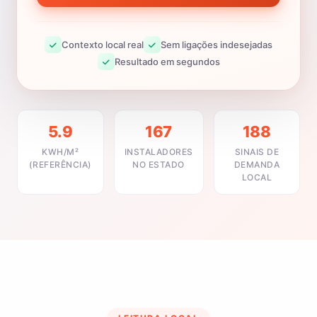
Contexto local real
Sem ligações indesejadas
Resultado em segundos
5.9
167
188
KWH/M²
INSTALADORES
SINAIS DE
(REFERÊNCIA)
NO ESTADO
DEMANDA
LOCAL