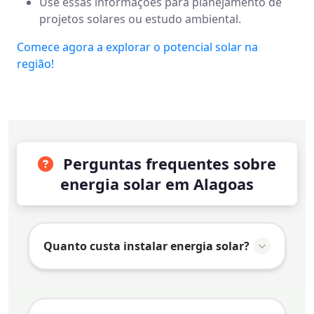
Use essas informações para planejamento de
projetos solares ou estudo ambiental.
Comece agora a explorar o potencial solar na
região!
Perguntas frequentes sobre
energia solar em Alagoas
Quanto custa instalar energia solar?
O valor da instalação de energia solar
em
Alagoas
varia conforme vários fatores: