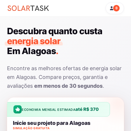
0
Descubra quanto custa
energia solar
Em Alagoas
.
Encontre as melhores ofertas de energia solar
em Alagoas. Compare preços, garantia e
avaliações
em menos de 30 segundos
.
até R$ 370
ECONOMIA MENSAL ESTIMADA
Inicie seu projeto para Alagoas
SIMULAÇÃO GRATUITA