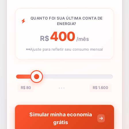
QUANTO FOI SUA ÚLTIMA CONTA DE
ENERGIA?
400
R$
/mês
Ajuste para refletir seu consumo mensal
R$ 80
R$ 1.600
•••
Simular minha economia
grátis