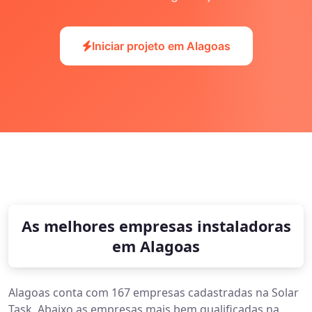
Iniciar projeto em Alagoas
As melhores empresas instaladoras
em Alagoas
Alagoas conta com 167 empresas cadastradas na Solar
Task. Abaixo as empresas mais bem qualificadas na