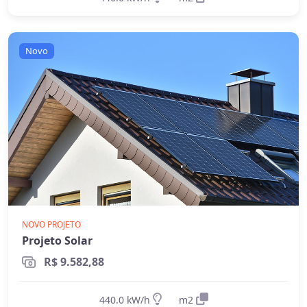
Novo
NOVO PROJETO
Projeto Solar
R$ 9.582,88
440.0 kW/h
m2