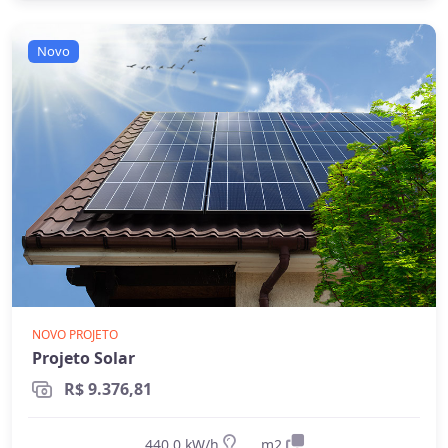
Novo
NOVO PROJETO
Projeto Solar
R$ 9.376,81
440.0 kW/h
m2