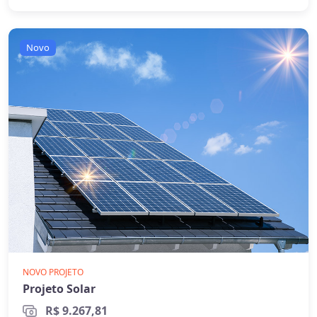
Novo
NOVO PROJETO
Projeto Solar
R$ 9.267,81