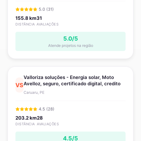
5.0 (31)
155.8 km
31
DISTÂNCIA
AVALIAÇÕES
5.0/5
Atende projetos na região
Valloriza soluções - Energia solar, Moto
Avelloz, seguro, certificado digital, credito
VS
Caruaru, PE
4.5 (28)
203.2 km
28
DISTÂNCIA
AVALIAÇÕES
4.5/5