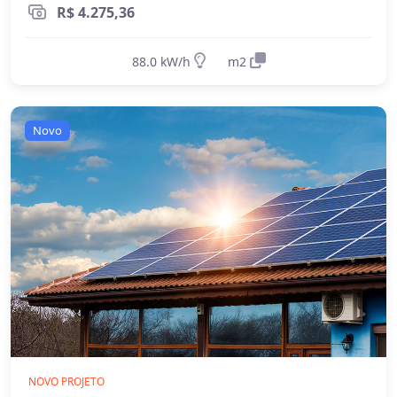
R$ 4.275,36
88.0 kW/h
m2
Novo
NOVO PROJETO