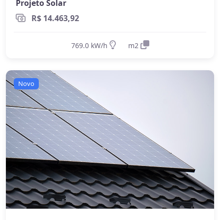
Projeto Solar
R$ 14.463,92
769.0 kW/h
m2
Novo