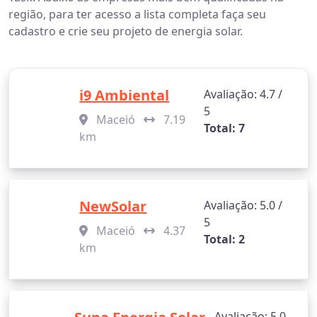
região, para ter acesso a lista completa faça seu
cadastro e crie seu projeto de energia solar.
i9 Ambiental
Avaliação: 4.7 /
5
Maceió
7.19
Total: 7
km
NewSolar
Avaliação: 5.0 /
5
Maceió
4.37
Total: 2
km
Avaliação: 5.0