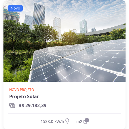
Novo
NOVO PROJETO
Projeto Solar
R$ 29.182,39
1538.0 kW/h
m2