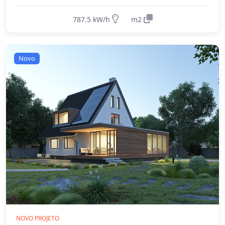
787.5 kW/h
m2
Novo
NOVO PROJETO