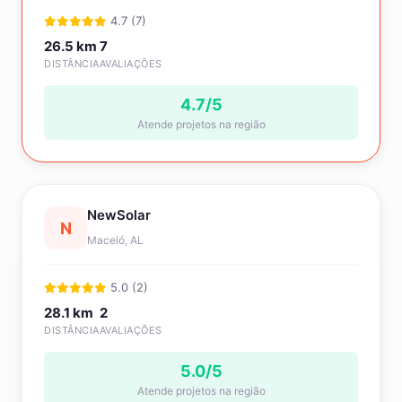
4.7 (7)
26.5 km
7
DISTÂNCIA
AVALIAÇÕES
4.7/5
Atende projetos na região
NewSolar
N
Maceió, AL
5.0 (2)
28.1 km
2
DISTÂNCIA
AVALIAÇÕES
5.0/5
Atende projetos na região