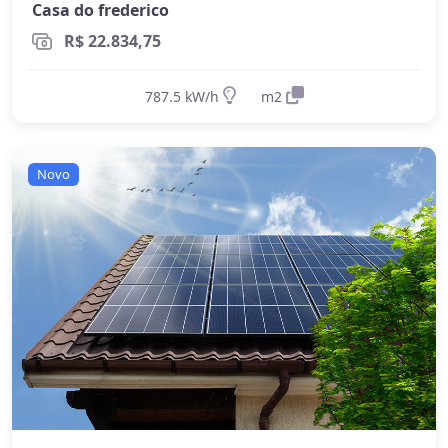
Casa do frederico
R$ 22.834,75
787.5 kW/h
m2
Novo