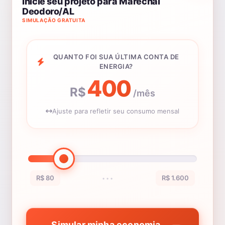
Inicie seu projeto para Marechal
Deodoro/AL
SIMULAÇÃO GRATUITA
QUANTO FOI SUA ÚLTIMA CONTA DE
ENERGIA?
400
R$
/mês
Ajuste para refletir seu consumo mensal
R$ 80
R$ 1.600
•••
Simular minha economia