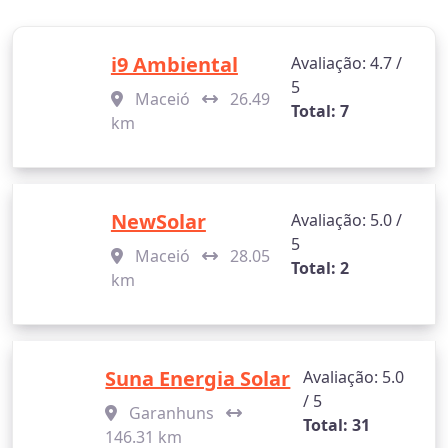
i9 Ambiental
Avaliação: 4.7 /
5
Maceió
26.49
Total: 7
km
NewSolar
Avaliação: 5.0 /
5
Maceió
28.05
Total: 2
km
Suna Energia Solar
Avaliação: 5.0
/ 5
Garanhuns
Total: 31
146.31 km