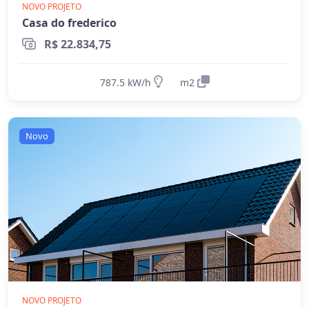
NOVO PROJETO
Casa do frederico
R$ 22.834,75
787.5 kW/h
m2
Novo
NOVO PROJETO