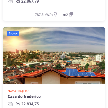
R$ 22.867,79
787.5 kW/h
m2
Novo
NOVO PROJETO
Casa do frederico
R$ 22.834,75