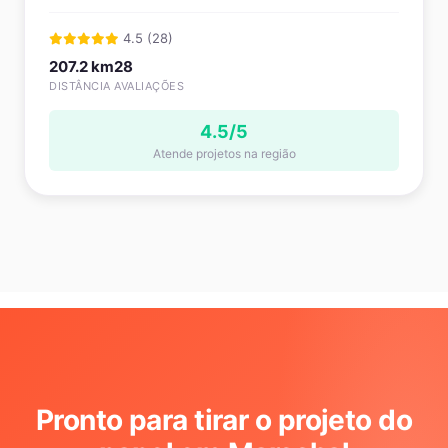
4.5 (28)
207.2 km
28
DISTÂNCIA
AVALIAÇÕES
4.5/5
Atende projetos na região
Pronto para tirar o projeto do