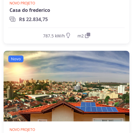
NOVO PROJETO
Casa do frederico
R$ 22.834,75
787.5 kW/h
m2
Novo
NOVO PROJETO