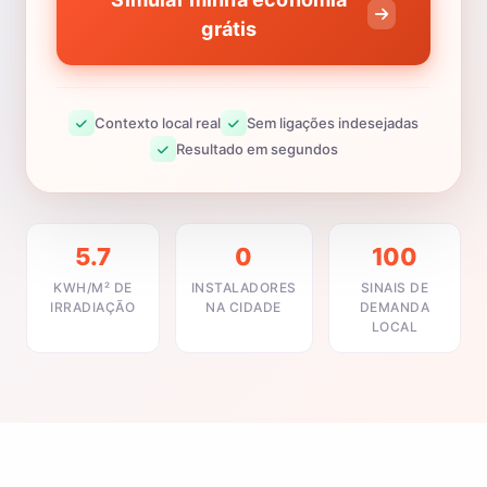
grátis
Contexto local real
Sem ligações indesejadas
Resultado em segundos
5.7
0
100
KWH/M² DE
INSTALADORES
SINAIS DE
IRRADIAÇÃO
NA CIDADE
DEMANDA
LOCAL