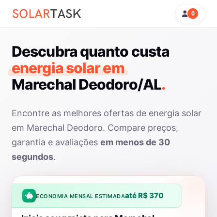
0
Descubra quanto custa
energia solar em
Marechal Deodoro/AL
.
Encontre as melhores ofertas de energia solar
em Marechal Deodoro. Compare preços,
garantia e avaliações
em menos de 30
segundos
.
até R$ 370
ECONOMIA MENSAL ESTIMADA