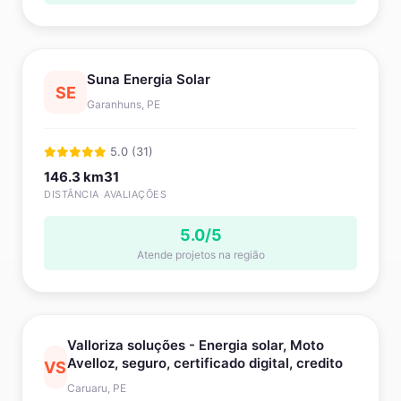
Suna Energia Solar
SE
Garanhuns, PE
5.0 (31)
146.3 km
31
DISTÂNCIA
AVALIAÇÕES
5.0/5
Atende projetos na região
Valloriza soluções - Energia solar, Moto
Avelloz, seguro, certificado digital, credito
VS
Caruaru, PE