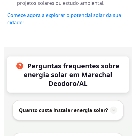
projetos solares ou estudo ambiental.
Comece agora a explorar o potencial solar da sua
cidade!
Perguntas frequentes sobre
energia solar em Marechal
Deodoro/AL
Quanto custa instalar energia solar?
O valor da instalação de energia solar em
Marechal Deodoro/AL
varia conforme vários