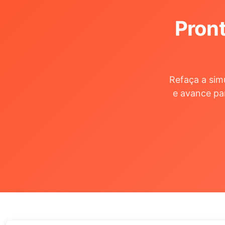
Pront
Refaça a sim
e avance pa