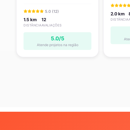
5.0 (12)
2.0 km
1.5 km
12
DISTÂNCIA
DISTÂNCIA
AVALIAÇÕES
5.0/5
Ate
Atende projetos na região