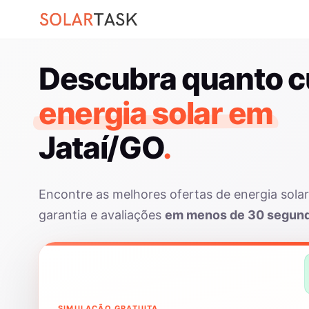
Descubra quanto c
energia solar em
Jataí/GO
.
Encontre as melhores ofertas de energia sola
garantia e avaliações
em menos de 30 segun
SIMULAÇÃO GRATUITA