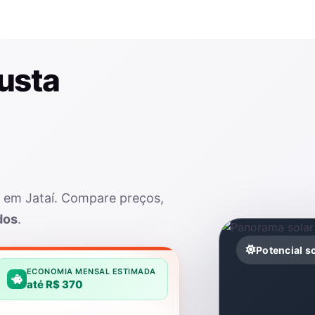
usta
r em Jataí. Compare preços,
dos
.
Potencial s
ECONOMIA MENSAL ESTIMADA
até R$ 370