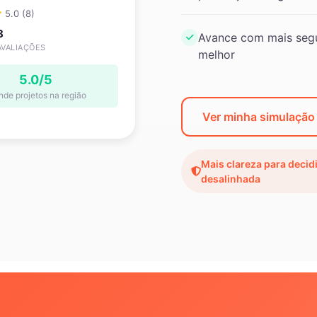
5.0 (8)
8
Avance com mais segu
AVALIAÇÕES
melhor
5.0/5
nde projetos na região
Ver minha simulação
Mais clareza para decid
desalinhada