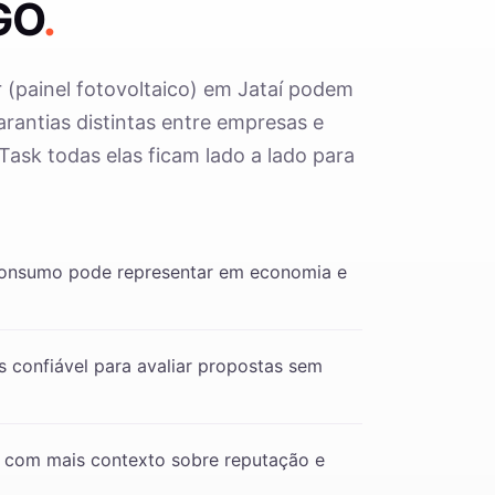
GO
.
r (painel fotovoltaico) em Jataí podem
arantias distintas entre empresas e
 Task todas elas ficam lado a lado para
consumo pode representar em economia e
 confiável para avaliar propostas sem
 com mais contexto sobre reputação e