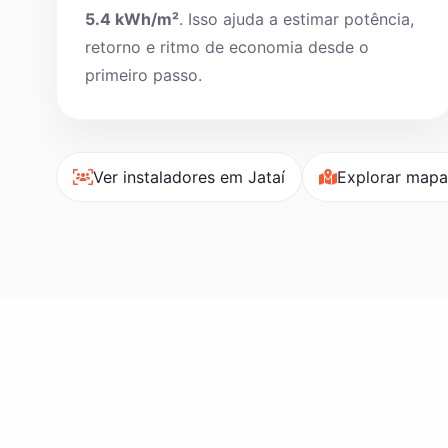
5.4 kWh/m²
. Isso ajuda a estimar potência,
retorno e ritmo de economia desde o
primeiro passo.
Ver instaladores em Jataí
Explorar mapa