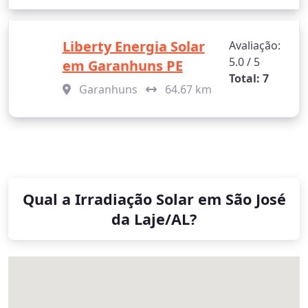
Liberty Energia Solar
Avaliação:
5.0 / 5
em Garanhuns PE
Total: 7
Garanhuns
64.67 km
Qual a Irradiação Solar em São José
da Laje/AL?