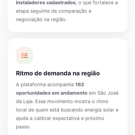
instaladores cadastrados
, o que fortalece a
etapa seguinte de comparação e
negociação na região.
Ritmo de demanda na região
A plataforma acompanha
162
oportunidades em andamento
em São José
da Laje. Esse movimento mostra o ritmo
local de quem está buscando energia solar e
ajuda a calibrar expectativa e próximo
passo.