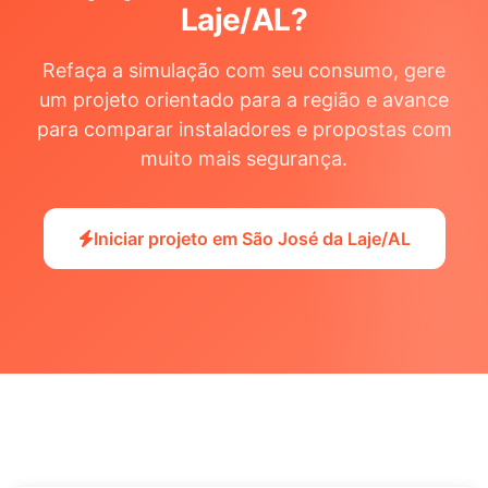
Laje/AL
?
Refaça a simulação com seu consumo, gere
um projeto orientado para a região e avance
para comparar instaladores e propostas com
muito mais segurança.
Iniciar projeto em São José da Laje/AL