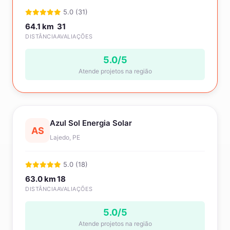
5.0 (31)
64.1 km
31
DISTÂNCIA
AVALIAÇÕES
5.0/5
Atende projetos na região
Azul Sol Energia Solar
AS
Lajedo, PE
5.0 (18)
63.0 km
18
DISTÂNCIA
AVALIAÇÕES
5.0/5
Atende projetos na região