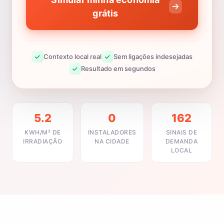
grátis
Contexto local real
Sem ligações indesejadas
Resultado em segundos
5.2
0
162
KWH/M² DE
INSTALADORES
SINAIS DE
IRRADIAÇÃO
NA CIDADE
DEMANDA
LOCAL