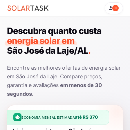
0
Descubra quanto custa
energia solar em
São José da Laje/AL
.
Encontre as melhores ofertas de energia solar
em São José da Laje. Compare preços,
garantia e avaliações
em menos de 30
segundos
.
até R$ 370
ECONOMIA MENSAL ESTIMADA