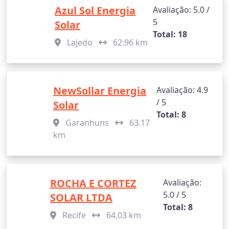
Azul Sol Energia
Avaliação: 5.0 /
5
Solar
Total: 18
Lajedo
62.96 km
NewSollar Energia
Avaliação: 4.9
/ 5
Solar
Total: 8
Garanhuns
63.17
km
ROCHA E CORTEZ
Avaliação:
5.0 / 5
SOLAR LTDA
Total: 8
Recife
64.03 km