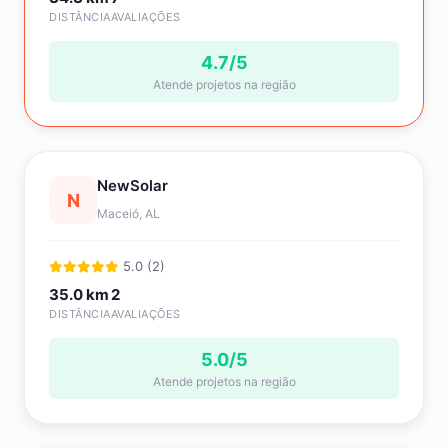
DISTÂNCIA
AVALIAÇÕES
4.7/5
Atende projetos na região
NewSolar
N
Maceió, AL
5.0 (2)
35.0 km
2
DISTÂNCIA
AVALIAÇÕES
5.0/5
Atende projetos na região