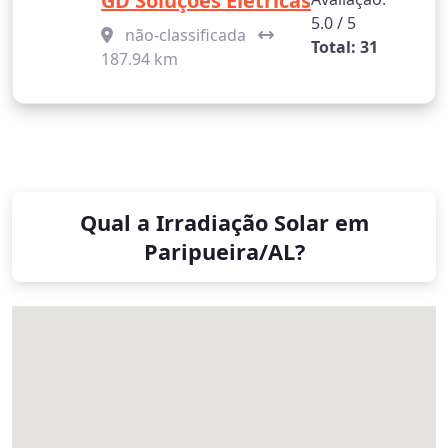
GD Soluções Elétricas
5.0 / 5
não-classificada
Total: 31
187.94 km
Qual a Irradiação Solar em
Paripueira/AL?