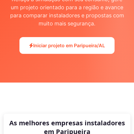
um projeto orientado para a região e avance
para comparar instaladores e propostas com
muito mais segurança.
Iniciar projeto em Paripueira/AL
As melhores empresas instaladores
em Paripueira