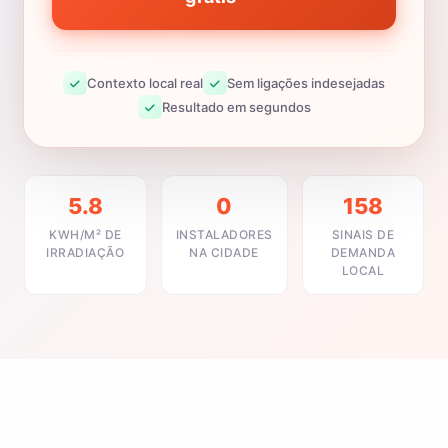
Contexto local real
Sem ligações indesejadas
Resultado em segundos
5.8
0
158
KWH/M² DE
INSTALADORES
SINAIS DE
IRRADIAÇÃO
NA CIDADE
DEMANDA
LOCAL