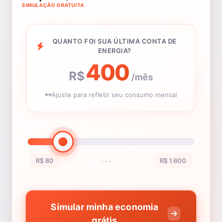
SIMULAÇÃO GRATUITA
QUANTO FOI SUA ÚLTIMA CONTA DE
ENERGIA?
400
R$
/mês
Ajuste para refletir seu consumo mensal
R$ 80
R$ 1.600
•••
Simular minha economia
grátis