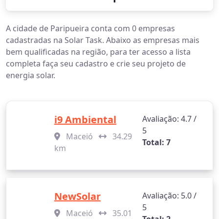
A cidade de Paripueira conta com 0 empresas
cadastradas na Solar Task. Abaixo as empresas mais
bem qualificadas na região, para ter acesso a lista
completa faça seu cadastro e crie seu projeto de
energia solar.
i9 Ambiental
Avaliação: 4.7 /
5
Maceió
34.29
Total: 7
km
NewSolar
Avaliação: 5.0 /
5
Maceió
35.01