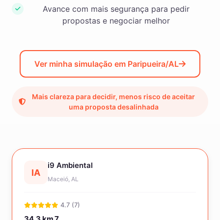
Avance com mais segurança para pedir
propostas e negociar melhor
Ver minha simulação em Paripueira/AL
Mais clareza para decidir, menos risco de aceitar
uma proposta desalinhada
i9 Ambiental
IA
Maceió, AL
4.7 (7)
34.3 km
7