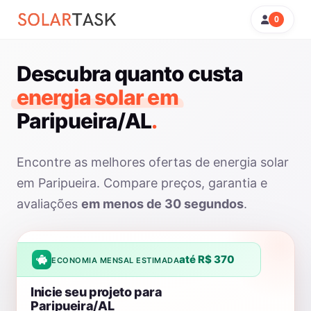
0
Descubra quanto custa
energia solar em
Paripueira/AL
.
Encontre as melhores ofertas de energia solar
em Paripueira. Compare preços, garantia e
avaliações
em menos de 30 segundos
.
até R$ 370
ECONOMIA MENSAL ESTIMADA
Inicie seu projeto para
Paripueira/AL