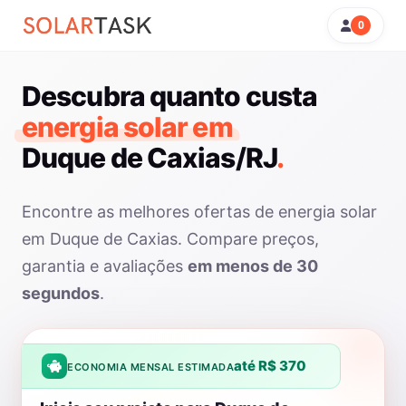
0
Descubra quanto custa
energia solar em
Duque de Caxias/RJ
.
Encontre as melhores ofertas de energia solar
em Duque de Caxias. Compare preços,
garantia e avaliações
em menos de 30
segundos
.
até R$ 370
ECONOMIA MENSAL ESTIMADA