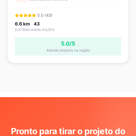
5.0 (43)
6.6 km
43
DISTÂNCIA
AVALIAÇÕES
5.0/5
Atende projetos na região
Pronto para tirar o projeto do