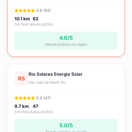
4.6 (62)
10.1 km
62
DISTÂNCIA
AVALIAÇÕES
4.6/5
Atende projetos na região
Rio Solares Energia Solar
RS
São João de Meriti, RJ
5.0 (47)
9.7 km
47
DISTÂNCIA
AVALIAÇÕES
5.0/5
Atende projetos na região