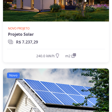
NOVO PROJETO
Projeto Solar
R$ 7.237,29
240.0 kW/h
m2
Novo