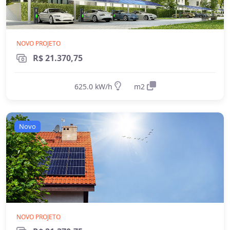
NOVO PROJETO
R$ 21.370,75
625.0 kW/h
m2
Novo
NOVO PROJETO