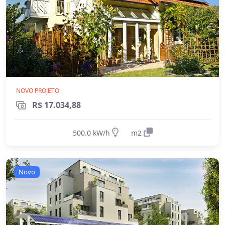
NOVO PROJETO
R$ 17.034,88
500.0 kW/h
m2
Novo