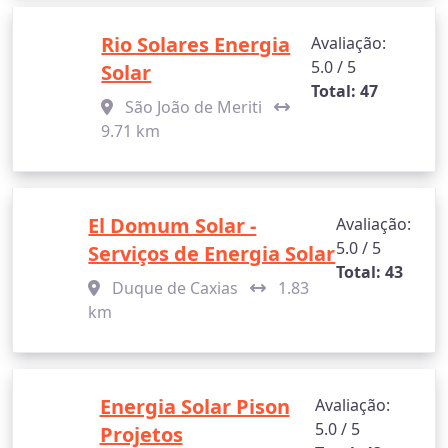
Rio Solares Energia
Avaliação:
5.0 / 5
Solar
Total: 47
São João de Meriti
9.71 km
El Domum Solar -
Avaliação:
5.0 / 5
Serviços de Energia Solar
Total: 43
Duque de Caxias
1.83
km
Energia Solar Pison
Avaliação:
5.0 / 5
Projetos