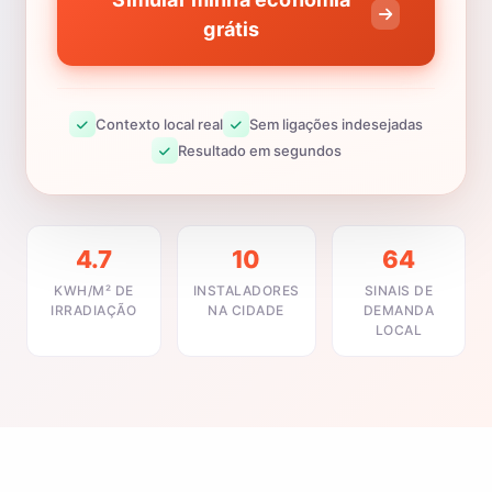
grátis
Contexto local real
Sem ligações indesejadas
Resultado em segundos
4.7
10
64
KWH/M² DE
INSTALADORES
SINAIS DE
IRRADIAÇÃO
NA CIDADE
DEMANDA
LOCAL