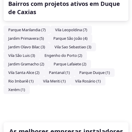
Bairros com projetos ativos em Duque
de Caxias
Parque Marilandia (7)
Vila Leopoldina (7)
Jardim Primavera (5)
Parque São João (4)
Jardim Olavo Bilac (3)
Vila Sao Sebastiao (3)
Vila São Luis (3)
Engenho do Porto (2)
Jardim Gramacho (2)
Parque Lafaiete (2)
Vila Santa Alice (2)
Pantanal (1)
Parque Duque (1)
Rio Imbariê (1)
Vila Meriti (1)
Vila Rosário (1)
Xerém (1)
As melhores empresas instaladores