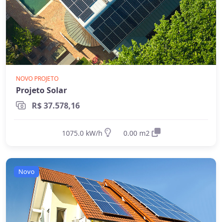
NOVO PROJETO
Projeto Solar
R$ 37.578,16
1075.0 kW/h
0.00 m2
Novo