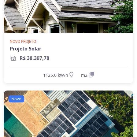
NOVO PROJETO
Projeto Solar
R$ 38.397,78
1125.0 kW/h
m2
Novo