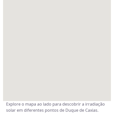
Explore o mapa ao lado para descobrir a irradiação
solar em diferentes pontos de Duque de Caxias.