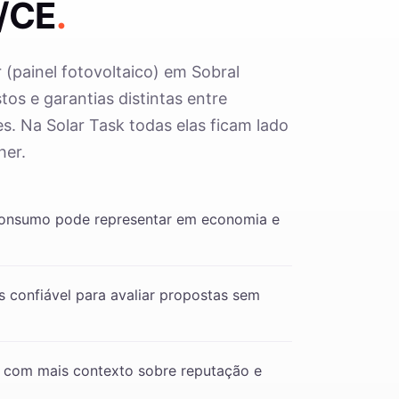
/CE
.
r (painel fotovoltaico) em Sobral
os e garantias distintas entre
s. Na Solar Task todas elas ficam lado
her.
consumo pode representar em economia e
 confiável para avaliar propostas sem
 com mais contexto sobre reputação e