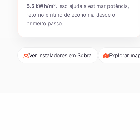
5.5 kWh/m²
. Isso ajuda a estimar potência,
retorno e ritmo de economia desde o
primeiro passo.
Ver instaladores em Sobral
Explorar map