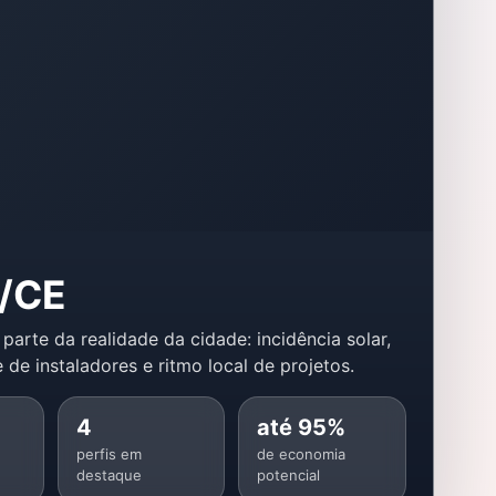
l/CE
 parte da realidade da cidade: incidência solar,
 de instaladores e ritmo local de projetos.
4
até 95%
perfis em
de economia
destaque
potencial