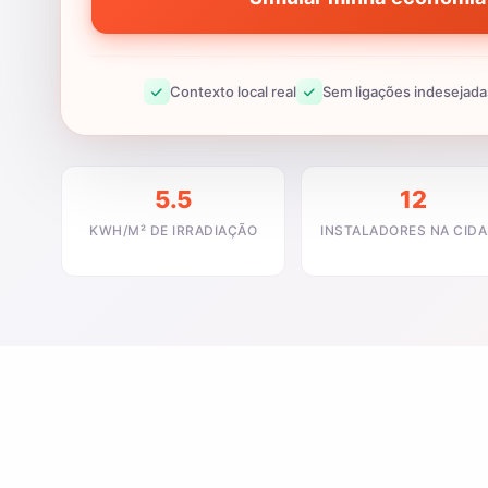
Contexto local real
Sem ligações indesejada
5.5
12
KWH/M² DE IRRADIAÇÃO
INSTALADORES NA CID