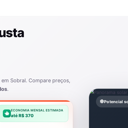
usta
r em Sobral. Compare preços,
dos
.
Potencial s
ECONOMIA MENSAL ESTIMADA
até R$ 370