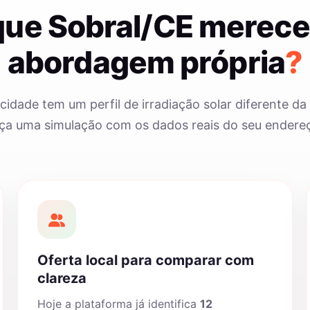
que Sobral/CE merec
abordagem própria
?
cidade tem um perfil de irradiação solar diferente da 
ça uma simulação com os dados reais do seu endere
Oferta local para comparar com
clareza
Hoje a plataforma já identifica
12