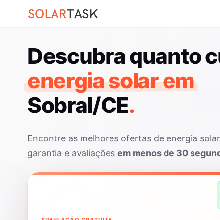
Descubra quanto c
energia solar em
Sobral/CE
.
Encontre as melhores ofertas de energia sola
garantia e avaliações
em menos de 30 segun
SIMULAÇÃO GRATUITA