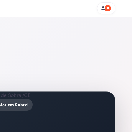
0
olar em Sobral