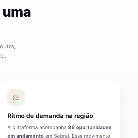
e uma
outra,
ço.
Ritmo de demanda na região
A plataforma acompanha
98 oportunidades
em andamento
em Sobral. Esse movimento