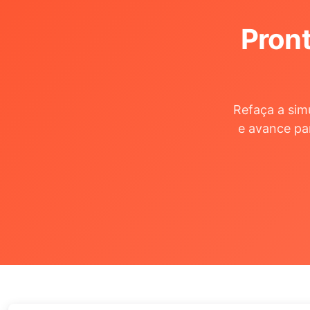
Pront
Refaça a sim
e avance pa