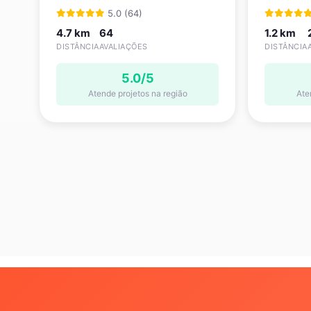
5.0 (64)
4.7 km
64
1.2 km
DISTÂNCIA
AVALIAÇÕES
DISTÂNCIA
5.0/5
Atende projetos na região
Ate