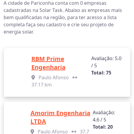
A cidade de Pariconha conta com 0 empresas
cadastradas na Solar Task. Abaixo as empresas mais
bem qualificadas na região, para ter acesso a lista
completa faça seu cadastro e crie seu projeto de
energia solar.
RBM Prime
Avaliação: 5.0
/ 5
Engenharia
Total: 75
Paulo Afonso
37.17 km
Amorim Engenharia
Avaliação:
4.6 / 5
LTDA
Total: 20
Paulo Afonso
37.7