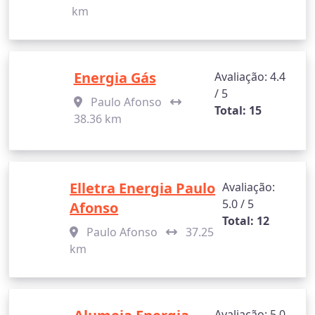
km
Energia Gás
Avaliação: 4.4
/ 5
Paulo Afonso
Total: 15
38.36 km
Elletra Energia Paulo
Avaliação:
5.0 / 5
Afonso
Total: 12
Paulo Afonso
37.25
km
Avaliação: 5.0