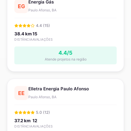
Energia Gás
EG
Paulo Afonso, BA
4.4 (15)
38.4 km
15
DISTÂNCIA
AVALIAÇÕES
4.4/5
Atende projetos na região
Elletra Energia Paulo Afonso
EE
Paulo Afonso, BA
5.0 (12)
37.2 km
12
DISTÂNCIA
AVALIAÇÕES