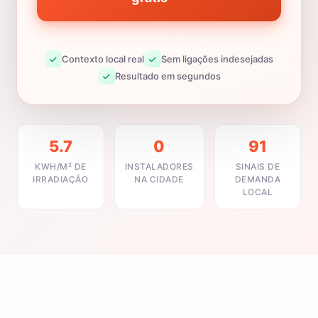
Contexto local real
Sem ligações indesejadas
Resultado em segundos
5.7
0
91
KWH/M² DE
INSTALADORES
SINAIS DE
IRRADIAÇÃO
NA CIDADE
DEMANDA
LOCAL