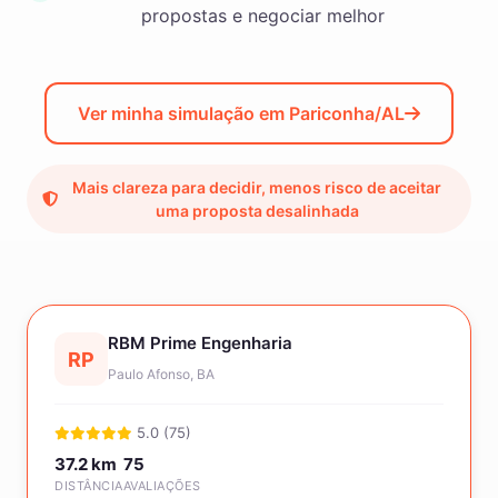
propostas e negociar melhor
Ver minha simulação em Pariconha/AL
Mais clareza para decidir, menos risco de aceitar
uma proposta desalinhada
RBM Prime Engenharia
RP
Paulo Afonso, BA
5.0 (75)
37.2 km
75
DISTÂNCIA
AVALIAÇÕES