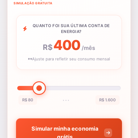
SIMULAÇÃO GRATUITA
QUANTO FOI SUA ÚLTIMA CONTA DE
ENERGIA?
400
R$
/mês
Ajuste para refletir seu consumo mensal
R$ 80
R$ 1.600
•••
Simular minha economia
grátis