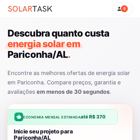
0
Descubra quanto custa
energia solar em
Pariconha/AL
.
Encontre as melhores ofertas de energia solar
em Pariconha. Compare preços, garantia e
avaliações
em menos de 30 segundos
.
até R$ 370
ECONOMIA MENSAL ESTIMADA
Inicie seu projeto para
Pariconha/AL