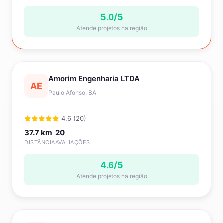
5.0/5
Atende projetos na região
Amorim Engenharia LTDA
AE
Paulo Afonso, BA
4.6 (20)
37.7 km
20
DISTÂNCIA
AVALIAÇÕES
4.6/5
Atende projetos na região