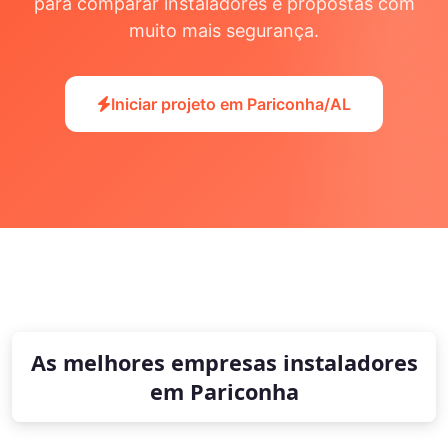
para comparar instaladores e propostas com
muito mais segurança.
Iniciar projeto em Pariconha/AL
As melhores empresas instaladores
em Pariconha