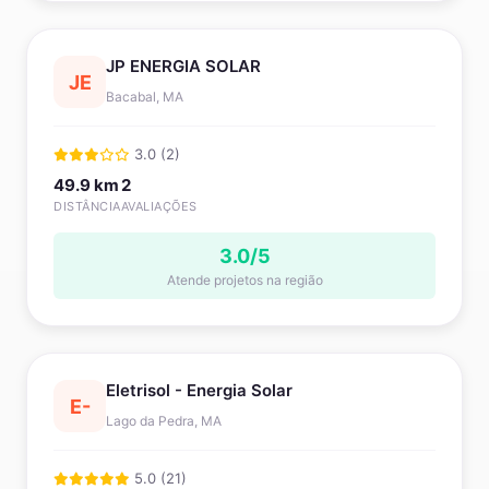
JP ENERGIA SOLAR
JE
Bacabal, MA
3.0 (2)
49.9 km
2
DISTÂNCIA
AVALIAÇÕES
3.0/5
Atende projetos na região
Eletrisol - Energia Solar
E-
Lago da Pedra, MA
5.0 (21)