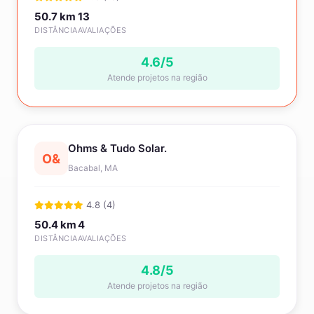
50.7 km
13
DISTÂNCIA
AVALIAÇÕES
4.6/5
Atende projetos na região
Ohms & Tudo Solar.
O&
Bacabal, MA
4.8 (4)
50.4 km
4
DISTÂNCIA
AVALIAÇÕES
4.8/5
Atende projetos na região