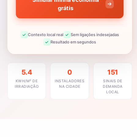
grátis
Contexto local real
Sem ligações indesejadas
Resultado em segundos
5.4
0
151
KWH/M² DE
INSTALADORES
SINAIS DE
IRRADIAÇÃO
NA CIDADE
DEMANDA
LOCAL