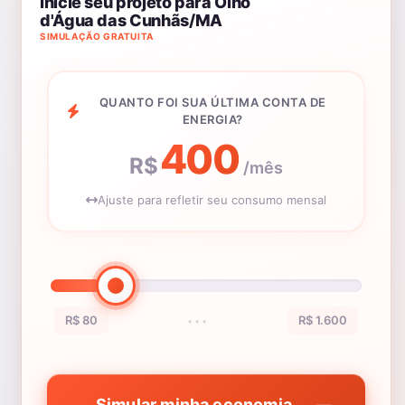
Inicie seu projeto para Olho
d'Água das Cunhãs/MA
SIMULAÇÃO GRATUITA
QUANTO FOI SUA ÚLTIMA CONTA DE
ENERGIA?
400
R$
/mês
Ajuste para refletir seu consumo mensal
R$ 80
R$ 1.600
•••
Simular minha economia