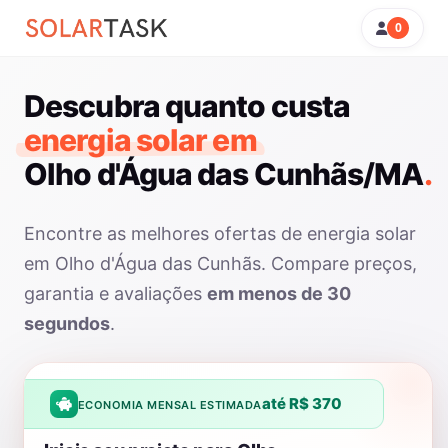
0
Descubra quanto custa
energia solar em
Olho d'Água das Cunhãs/MA
.
Encontre as melhores ofertas de energia solar
em Olho d'Água das Cunhãs. Compare preços,
garantia e avaliações
em menos de 30
segundos
.
até R$ 370
ECONOMIA MENSAL ESTIMADA