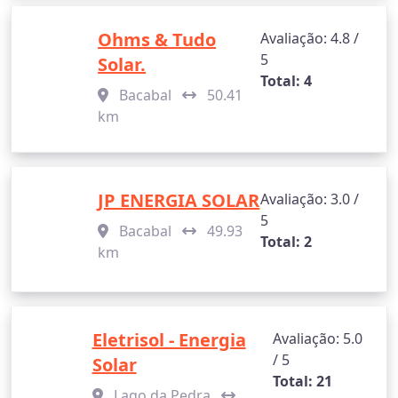
Ohms & Tudo
Avaliação: 4.8 /
5
Solar.
Total: 4
Bacabal
50.41
km
JP ENERGIA SOLAR
Avaliação: 3.0 /
5
Bacabal
49.93
Total: 2
km
Eletrisol - Energia
Avaliação: 5.0
/ 5
Solar
Total: 21
Lago da Pedra