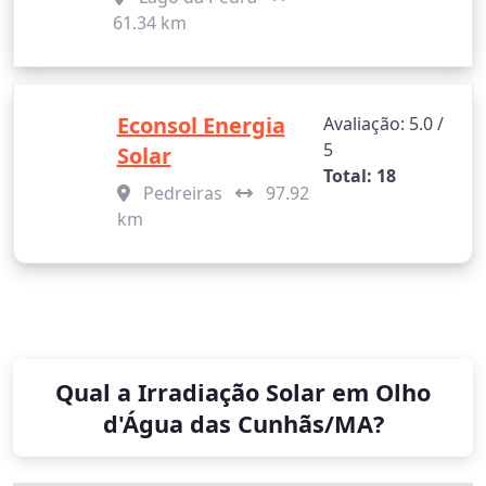
61.34 km
Econsol Energia
Avaliação: 5.0 /
5
Solar
Total: 18
Pedreiras
97.92
km
Qual a Irradiação Solar em Olho
d'Água das Cunhãs/MA?