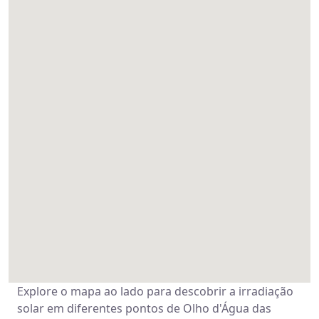
Explore o mapa ao lado para descobrir a irradiação
solar em diferentes pontos de Olho d'Água das