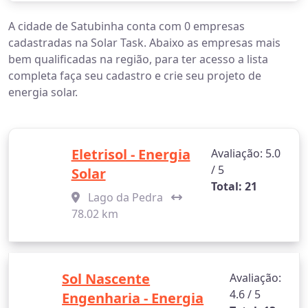
A cidade de Satubinha conta com 0 empresas
cadastradas na Solar Task. Abaixo as empresas mais
bem qualificadas na região, para ter acesso a lista
completa faça seu cadastro e crie seu projeto de
energia solar.
Eletrisol - Energia
Avaliação: 5.0
/ 5
Solar
Total: 21
Lago da Pedra
78.02 km
Sol Nascente
Avaliação:
4.6 / 5
Engenharia - Energia