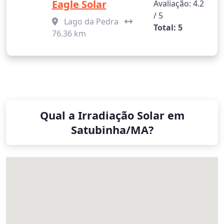
Eagle Solar
Avaliação: 4.2
/ 5
Lago da Pedra
Total: 5
76.36 km
Qual a Irradiação Solar em
Satubinha/MA?