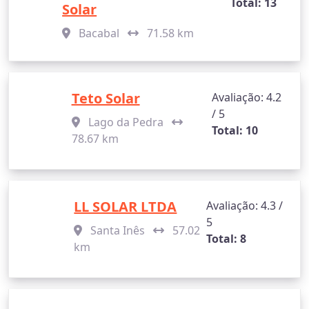
Total: 13
Solar
Bacabal
71.58 km
Teto Solar
Avaliação: 4.2
/ 5
Lago da Pedra
Total: 10
78.67 km
LL SOLAR LTDA
Avaliação: 4.3 /
5
Santa Inês
57.02
Total: 8
km