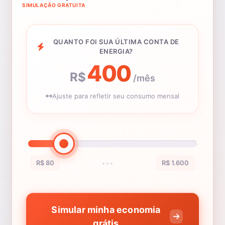
SIMULAÇÃO GRATUITA
QUANTO FOI SUA ÚLTIMA CONTA DE
ENERGIA?
400
R$
/mês
Ajuste para refletir seu consumo mensal
R$ 80
R$ 1.600
•••
Simular minha economia
grátis