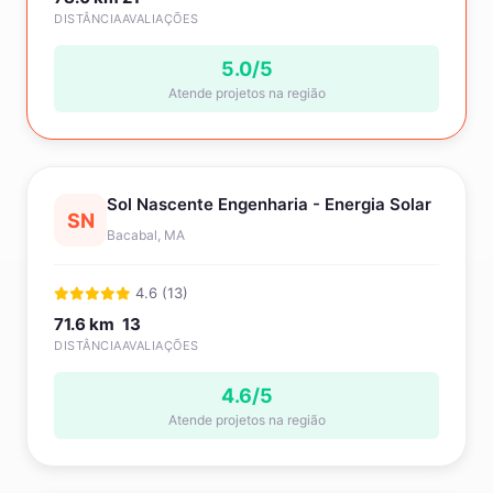
DISTÂNCIA
AVALIAÇÕES
5.0/5
Atende projetos na região
Sol Nascente Engenharia - Energia Solar
SN
Bacabal, MA
4.6 (13)
71.6 km
13
DISTÂNCIA
AVALIAÇÕES
4.6/5
Atende projetos na região