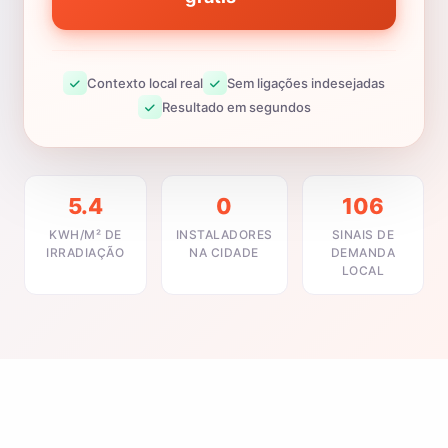
Contexto local real
Sem ligações indesejadas
Resultado em segundos
5.4
0
106
KWH/M² DE
INSTALADORES
SINAIS DE
IRRADIAÇÃO
NA CIDADE
DEMANDA
LOCAL