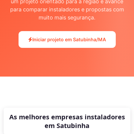
um projeto orientado para a região e avance
para comparar instaladores e propostas com
muito mais segurança.
Iniciar projeto em Satubinha/MA
As melhores empresas instaladores
em Satubinha