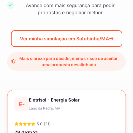
Avance com mais segurança para pedir
propostas e negociar melhor
Ver minha simulação em Satubinha/MA
Mais clareza para decidir, menos risco de aceitar
uma proposta desalinhada
Eletrisol - Energia Solar
E-
Lago da Pedra, MA
5.0 (21)
78.0 km
21