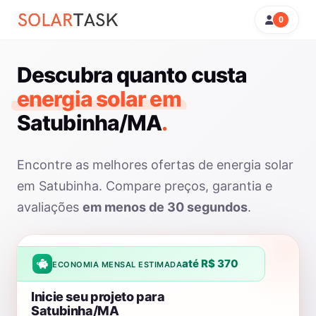
0
Descubra quanto custa
energia solar em
Satubinha/MA
.
Encontre as melhores ofertas de energia solar
em Satubinha. Compare preços, garantia e
avaliações
em menos de 30 segundos
.
até R$ 370
ECONOMIA MENSAL ESTIMADA
Inicie seu projeto para
Satubinha/MA