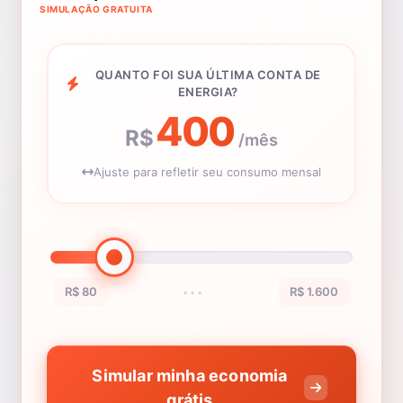
SIMULAÇÃO GRATUITA
QUANTO FOI SUA ÚLTIMA CONTA DE
ENERGIA?
400
R$
/mês
Ajuste para refletir seu consumo mensal
R$ 80
R$ 1.600
•••
Simular minha economia
grátis