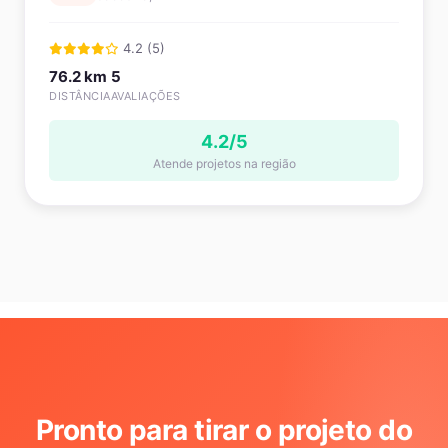
4.2 (5)
76.2 km
5
DISTÂNCIA
AVALIAÇÕES
4.2/5
Atende projetos na região
Pronto para tirar o projeto do