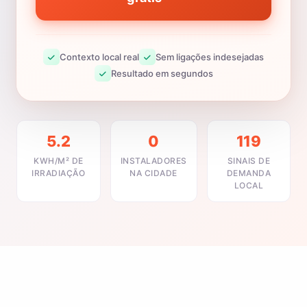
Contexto local real
Sem ligações indesejadas
Resultado em segundos
5.2
0
119
KWH/M² DE
INSTALADORES
SINAIS DE
IRRADIAÇÃO
NA CIDADE
DEMANDA
LOCAL