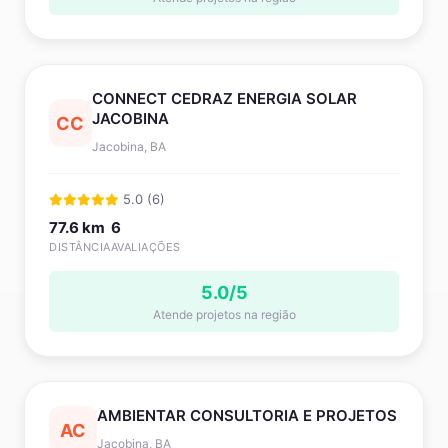
CONNECT CEDRAZ ENERGIA SOLAR
JACOBINA
CC
Jacobina, BA
5.0 (6)
77.6 km
6
DISTÂNCIA
AVALIAÇÕES
5.0/5
Atende projetos na região
AMBIENTAR CONSULTORIA E PROJETOS
AC
Jacobina, BA