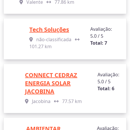
Valente
77.86 km
Tech Soluções
Avaliação:
5.0 / 5
não-classificada
Total: 7
101.27 km
CONNECT CEDRAZ
Avaliação:
5.0 / 5
ENERGIA SOLAR
Total: 6
JACOBINA
Jacobina
77.57 km
AMBIENTAR
Avaliação: