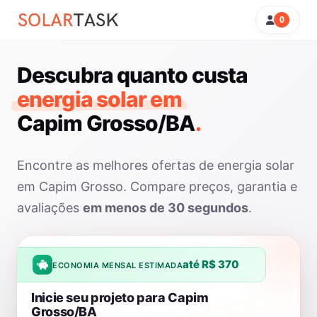
0
Descubra quanto custa
energia solar em
Capim Grosso/BA
.
Encontre as melhores ofertas de energia solar
em Capim Grosso. Compare preços, garantia e
avaliações
em menos de 30 segundos
.
até R$ 370
ECONOMIA MENSAL ESTIMADA
Inicie seu projeto para Capim
Grosso/BA