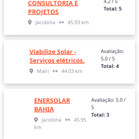
4.2 / 5
CONSULTORIA E
Total: 5
PROJETOS
Jacobina
45.93 km
Viabilize Solar -
Avaliação:
5.0 / 5
Serviços elétricos.
Total: 4
Mairi
44.03 km
ENERSOLAR
Avaliação: 5.0 /
5
BAHIA
Total: 3
Jacobina
45.95
km