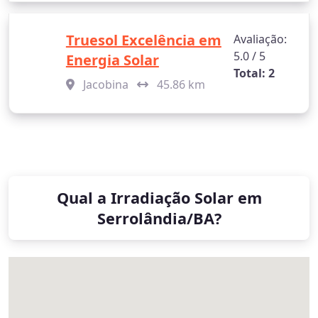
Truesol Excelência em
Avaliação:
5.0 / 5
Energia Solar
Total: 2
Jacobina
45.86 km
Qual a Irradiação Solar em
Serrolândia/BA?