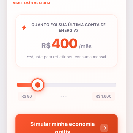
SIMULAÇÃO GRATUITA
QUANTO FOI SUA ÚLTIMA CONTA DE
ENERGIA?
400
R$
/mês
Ajuste para refletir seu consumo mensal
R$ 80
R$ 1.600
•••
Simular minha economia
grátis