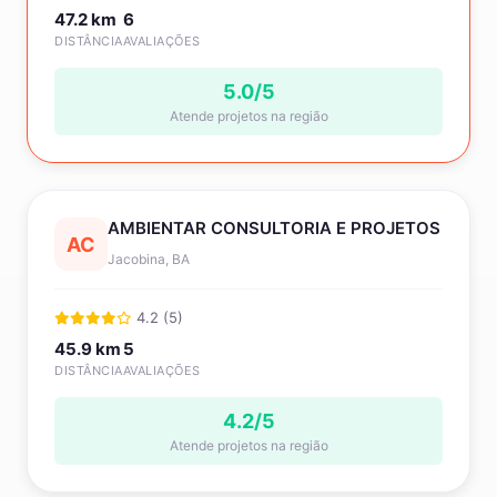
47.2 km
6
DISTÂNCIA
AVALIAÇÕES
5.0/5
Atende projetos na região
AMBIENTAR CONSULTORIA E PROJETOS
AC
Jacobina, BA
4.2 (5)
45.9 km
5
DISTÂNCIA
AVALIAÇÕES
4.2/5
Atende projetos na região