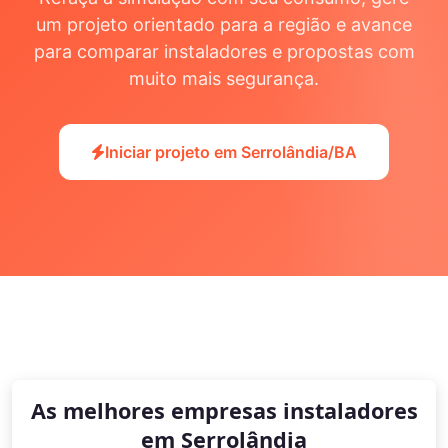
um projeto orientado para a região e avance
para comparar instaladores e propostas com
muito mais segurança.
Iniciar projeto em Serrolândia/BA
As melhores empresas instaladores
em Serrolândia