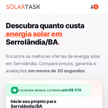
0
Descubra quanto custa
energia solar em
Serrolândia/BA
.
Encontre as melhores ofertas de energia solar
em Serrolândia. Compare preços, garantia e
avaliações
em menos de 30 segundos
.
até R$ 370
ECONOMIA MENSAL ESTIMADA
Inicie seu projeto para
Serrolândia/BA