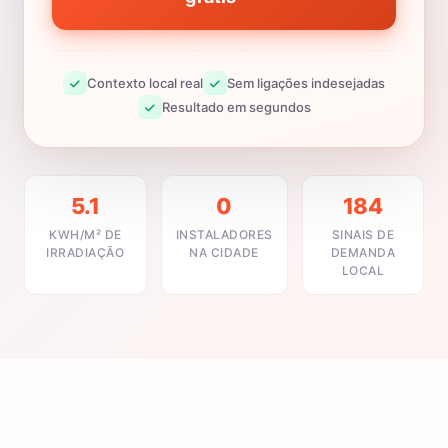
Contexto local real
Sem ligações indesejadas
Resultado em segundos
5.1
0
184
KWH/M² DE
INSTALADORES
SINAIS DE
IRRADIAÇÃO
NA CIDADE
DEMANDA
LOCAL