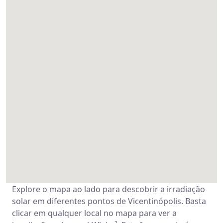
Explore o mapa ao lado para descobrir a irradiação
solar em diferentes pontos de Vicentinópolis. Basta
clicar em qualquer local no mapa para ver a