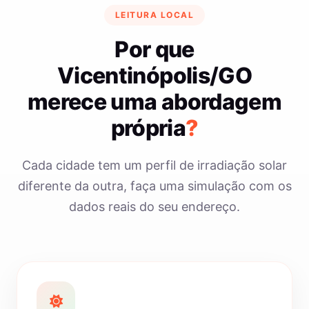
LEITURA LOCAL
Por que
Vicentinópolis/GO
merece uma abordagem
própria
?
Cada cidade tem um perfil de irradiação solar
diferente da outra, faça uma simulação com os
dados reais do seu endereço.