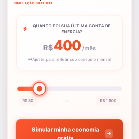
SIMULAÇÃO GRATUITA
QUANTO FOI SUA ÚLTIMA CONTA DE
ENERGIA?
400
R$
/mês
Ajuste para refletir seu consumo mensal
R$ 80
R$ 1.600
•••
Simular minha economia
grátis