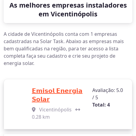
As melhores empresas instaladores
em Vicentinópolis
A cidade de Vicentinópolis conta com 1 empresas
cadastradas na Solar Task. Abaixo as empresas mais
bem qualificadas na região, para ter acesso a lista
completa faça seu cadastro e crie seu projeto de
energia solar.
𝗘𝗺𝗶𝘀𝗼𝗹 𝗘𝗻𝗲𝗿𝗴𝗶𝗮
Avaliação: 5.0
/ 5
𝗦𝗼𝗹𝗮𝗿
Total: 4
Vicentinópolis
0.28 km