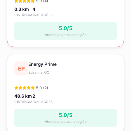
5.0 (4)
0.3 km
4
DISTÂNCIA
AVALIAÇÕES
5.0/5
Atende projetos na região
Energy Prime
EP
Edealina, GO
5.0 (2)
48.6 km
2
DISTÂNCIA
AVALIAÇÕES
5.0/5
Atende projetos na região