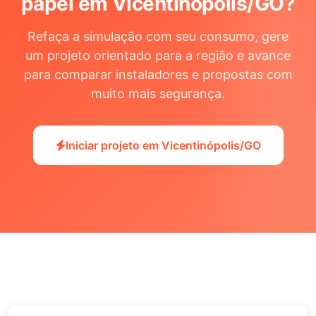
papel em Vicentinópolis/GO
?
Refaça a simulação com seu consumo, gere
um projeto orientado para a região e avance
para comparar instaladores e propostas com
muito mais segurança.
Iniciar projeto em Vicentinópolis/GO