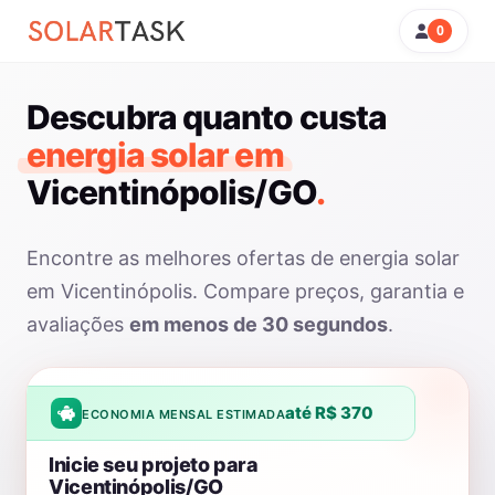
0
Descubra quanto custa
energia solar em
Vicentinópolis/GO
.
Encontre as melhores ofertas de energia solar
em Vicentinópolis. Compare preços, garantia e
avaliações
em menos de 30 segundos
.
até R$ 370
ECONOMIA MENSAL ESTIMADA
Inicie seu projeto para
Vicentinópolis/GO