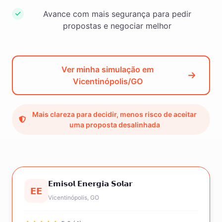
Avance com mais segurança para pedir
propostas e negociar melhor
Ver minha simulação em
Vicentinópolis/GO
Mais clareza para decidir, menos risco de aceitar
uma proposta desalinhada
𝗘𝗺𝗶𝘀𝗼𝗹 𝗘𝗻𝗲𝗿𝗴𝗶𝗮 𝗦𝗼𝗹𝗮𝗿
𝗘𝗘
Vicentinópolis, GO