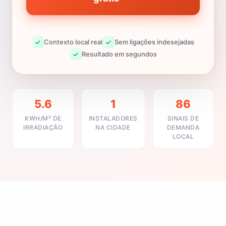
Contexto local real
Sem ligações indesejadas
Resultado em segundos
5.6
1
86
KWH/M² DE
INSTALADORES
SINAIS DE
IRRADIAÇÃO
NA CIDADE
DEMANDA
LOCAL