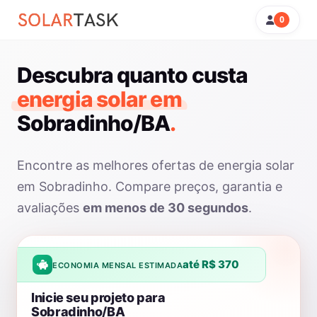
0
Descubra quanto custa
energia solar em
Sobradinho/BA
.
Encontre as melhores ofertas de energia solar
em Sobradinho. Compare preços, garantia e
avaliações
em menos de 30 segundos
.
até R$ 370
ECONOMIA MENSAL ESTIMADA
Inicie seu projeto para
Sobradinho/BA