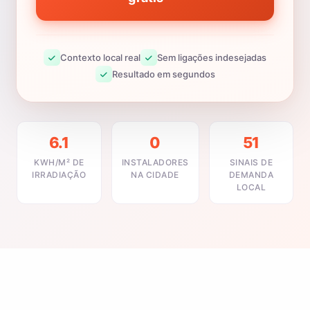
Contexto local real
Sem ligações indesejadas
Resultado em segundos
6.1
0
51
KWH/M² DE
INSTALADORES
SINAIS DE
IRRADIAÇÃO
NA CIDADE
DEMANDA
LOCAL