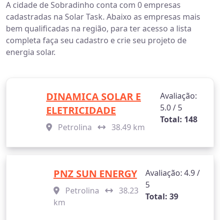
A cidade de Sobradinho conta com 0 empresas
cadastradas na Solar Task. Abaixo as empresas mais
bem qualificadas na região, para ter acesso a lista
completa faça seu cadastro e crie seu projeto de
energia solar.
DINAMICA SOLAR E
Avaliação:
5.0 / 5
ELETRICIDADE
Total: 148
Petrolina
38.49 km
PNZ SUN ENERGY
Avaliação: 4.9 /
5
Petrolina
38.23
Total: 39
km