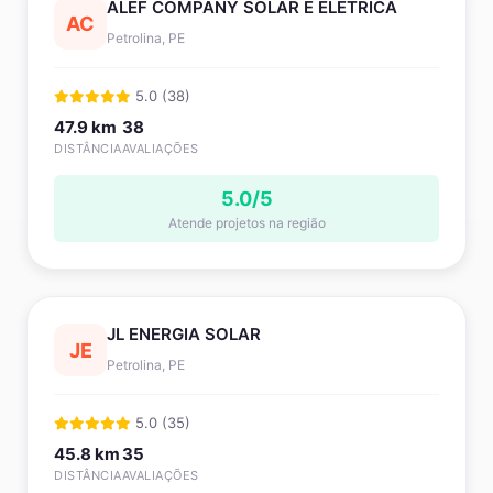
ALEF COMPANY SOLAR E ELETRICA
AC
Petrolina, PE
5.0 (38)
47.9 km
38
DISTÂNCIA
AVALIAÇÕES
5.0/5
Atende projetos na região
JL ENERGIA SOLAR
JE
Petrolina, PE
5.0 (35)
45.8 km
35
DISTÂNCIA
AVALIAÇÕES