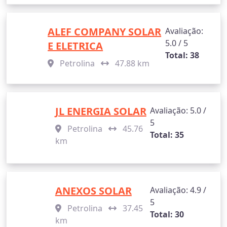
ALEF COMPANY SOLAR
Avaliação:
5.0 / 5
E ELETRICA
Total: 38
Petrolina
47.88 km
JL ENERGIA SOLAR
Avaliação: 5.0 /
5
Petrolina
45.76
Total: 35
km
ANEXOS SOLAR
Avaliação: 4.9 /
5
Petrolina
37.45
Total: 30
km