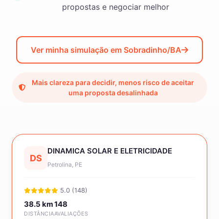
propostas e negociar melhor
Ver minha simulação em Sobradinho/BA
Mais clareza para decidir, menos risco de aceitar
uma proposta desalinhada
DINAMICA SOLAR E ELETRICIDADE
DS
Petrolina, PE
5.0 (148)
38.5 km
148
DISTÂNCIA
AVALIAÇÕES