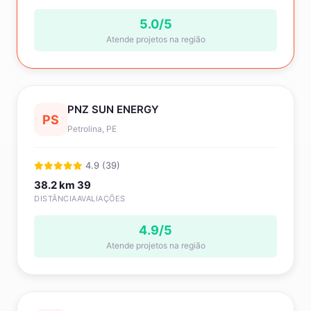
5.0/5
Atende projetos na região
PNZ SUN ENERGY
PS
Petrolina, PE
4.9 (39)
38.2 km
39
DISTÂNCIA
AVALIAÇÕES
4.9/5
Atende projetos na região