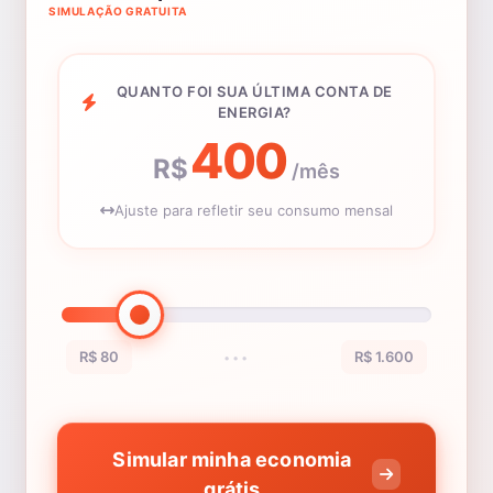
SIMULAÇÃO GRATUITA
QUANTO FOI SUA ÚLTIMA CONTA DE
ENERGIA?
400
R$
/mês
Ajuste para refletir seu consumo mensal
R$ 80
R$ 1.600
•••
Simular minha economia
grátis