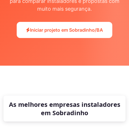
para comparar instaladores e propostas com
muito mais segurança.
Iniciar projeto em Sobradinho/BA
As melhores empresas instaladores
em Sobradinho