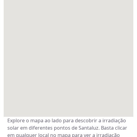
Explore o mapa ao lado para descobrir a irradiação
solar em diferentes pontos de Santaluz. Basta clicar
em qualquer local no mapa para ver a irradiação