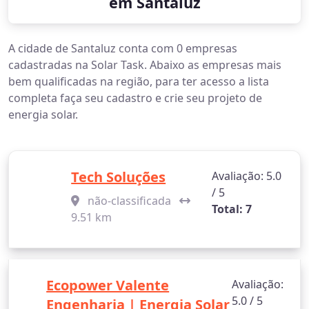
em Santaluz
A cidade de Santaluz conta com 0 empresas
cadastradas na Solar Task. Abaixo as empresas mais
bem qualificadas na região, para ter acesso a lista
completa faça seu cadastro e crie seu projeto de
energia solar.
Tech Soluções
Avaliação: 5.0
/ 5
não-classificada
Total: 7
9.51 km
Ecopower Valente
Avaliação:
5.0 / 5
Engenharia | Energia Solar