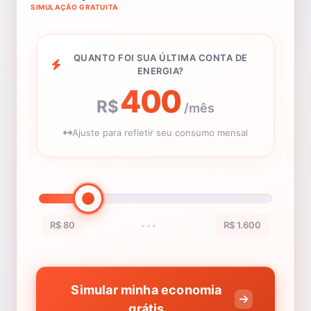
SIMULAÇÃO GRATUITA
QUANTO FOI SUA ÚLTIMA CONTA DE
ENERGIA?
400
R$
/mês
Ajuste para refletir seu consumo mensal
R$ 80
R$ 1.600
•••
Simular minha economia
grátis