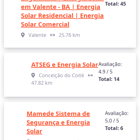
Total: 45
em Valente - BA | Energia
Solar Residencial | Energia
Solar Comercial
Valente
25.76 km
ATSEG e Energia Solar
Avaliação:
4.9 / 5
Conceição do Coité
Total: 14
47.82 km
Mamede Sistema de
Avaliação:
5.0 / 5
Segurança e Energia
Total: 6
Solar