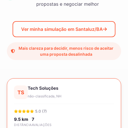
propostas e negociar melhor
Ver minha simulação em Santaluz/BA
Mais clareza para decidir, menos risco de aceitar
uma proposta desalinhada
Tech Soluções
TS
não-classificada, NH
5.0 (7)
9.5 km
7
DISTÂNCIA
AVALIAÇÕES