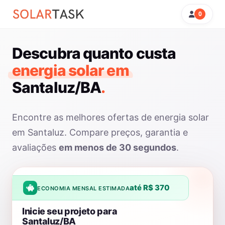
0
Descubra quanto custa
energia solar em
Santaluz/BA
.
Encontre as melhores ofertas de energia solar
em Santaluz. Compare preços, garantia e
avaliações
em menos de 30 segundos
.
até R$ 370
ECONOMIA MENSAL ESTIMADA
Inicie seu projeto para
Santaluz/BA