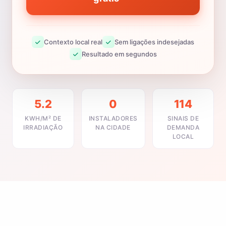
Contexto local real
Sem ligações indesejadas
Resultado em segundos
5.2
0
114
KWH/M² DE
INSTALADORES
SINAIS DE
IRRADIAÇÃO
NA CIDADE
DEMANDA
LOCAL