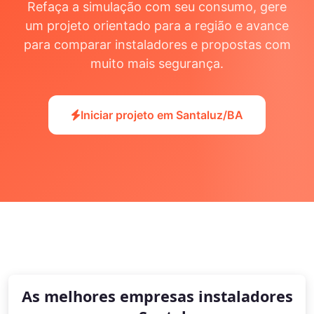
Refaça a simulação com seu consumo, gere
um projeto orientado para a região e avance
para comparar instaladores e propostas com
muito mais segurança.
Iniciar projeto em Santaluz/BA
As melhores empresas instaladores