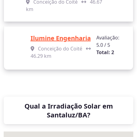
Conceição do Coité
46.67
km
Ilumine Engenharia
Avaliação:
5.0 / 5
Conceição do Coité
Total: 2
46.29 km
Qual a Irradiação Solar em
Santaluz/BA?