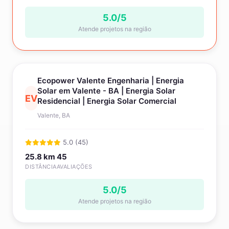
5.0/5
Atende projetos na região
Ecopower Valente Engenharia | Energia
Solar em Valente - BA | Energia Solar
EV
Residencial | Energia Solar Comercial
Valente, BA
5.0 (45)
25.8 km
45
DISTÂNCIA
AVALIAÇÕES
5.0/5
Atende projetos na região