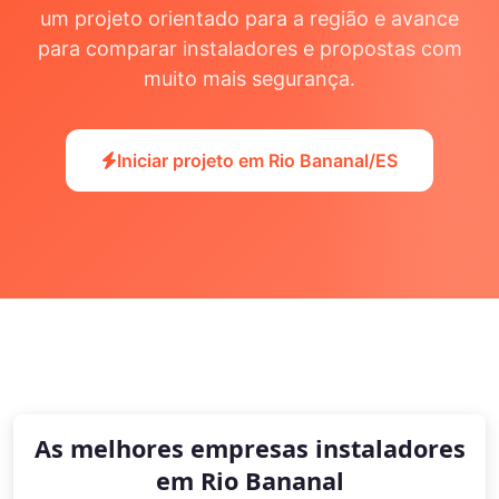
um projeto orientado para a região e avance
para comparar instaladores e propostas com
muito mais segurança.
Iniciar projeto em Rio Bananal/ES
As melhores empresas instaladores
em Rio Bananal