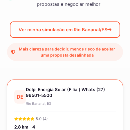
propostas e negociar melhor
Ver minha simulação em Rio Bananal/ES
Mais clareza para decidir, menos risco de aceitar
uma proposta desalinhada
Delpi Energia Solar (Filial) Whats (27)
99501-5500
DE
Rio Bananal, ES
5.0 (4)
2.8 km
4