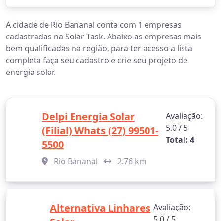
A cidade de Rio Bananal conta com 1 empresas
cadastradas na Solar Task. Abaixo as empresas mais
bem qualificadas na região, para ter acesso a lista
completa faça seu cadastro e crie seu projeto de
energia solar.
Delpi Energia Solar
Avaliação:
5.0 / 5
(Filial) Whats (27) 99501-
Total: 4
5500
Rio Bananal
2.76 km
Alternativa Linhares
Avaliação:
5.0 / 5