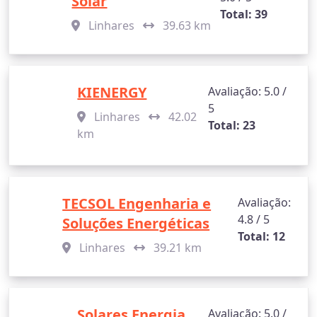
Solar
Total: 39
Linhares
39.63 km
KIENERGY
Avaliação: 5.0 /
5
Linhares
42.02
Total: 23
km
TECSOL Engenharia e
Avaliação:
4.8 / 5
Soluções Energéticas
Total: 12
Linhares
39.21 km
Solares Energia
Avaliação: 5.0 /