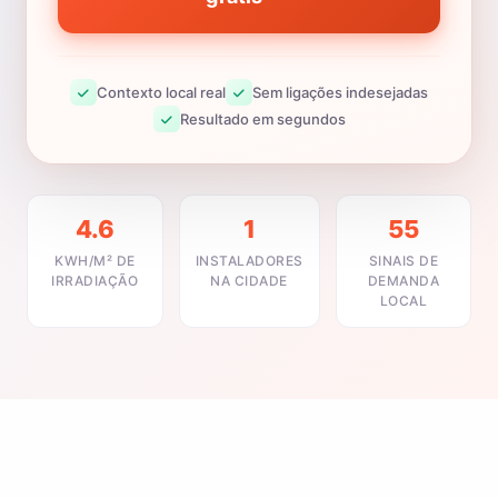
Contexto local real
Sem ligações indesejadas
Resultado em segundos
4.6
1
55
KWH/M² DE
INSTALADORES
SINAIS DE
IRRADIAÇÃO
NA CIDADE
DEMANDA
LOCAL