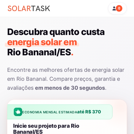
0
Descubra quanto custa
energia solar em
Rio Bananal/ES
.
Encontre as melhores ofertas de energia solar
em Rio Bananal. Compare preços, garantia e
avaliações
em menos de 30 segundos
.
até R$ 370
ECONOMIA MENSAL ESTIMADA
Inicie seu projeto para Rio
Bananal/ES