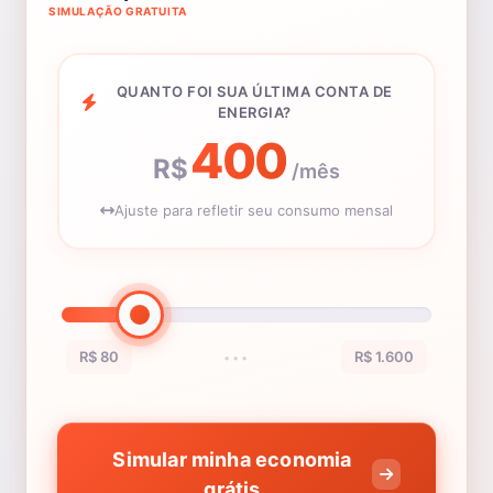
SIMULAÇÃO GRATUITA
QUANTO FOI SUA ÚLTIMA CONTA DE
ENERGIA?
400
R$
/mês
Ajuste para refletir seu consumo mensal
R$ 80
R$ 1.600
•••
Simular minha economia
grátis