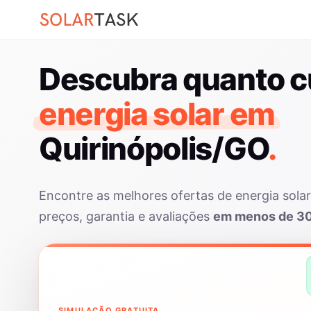
Descubra quanto c
energia solar em
Quirinópolis/GO
.
Encontre as melhores ofertas de energia sola
preços, garantia e avaliações
em menos de 3
SIMULAÇÃO GRATUITA