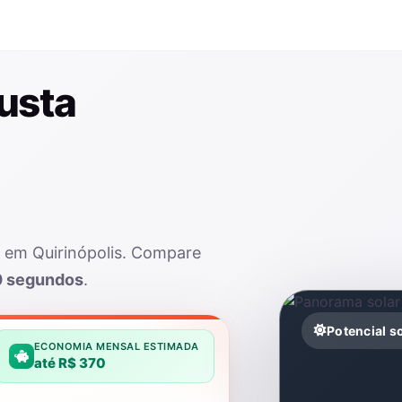
usta
r em Quirinópolis. Compare
0 segundos
.
Potencial s
ECONOMIA MENSAL ESTIMADA
até R$ 370