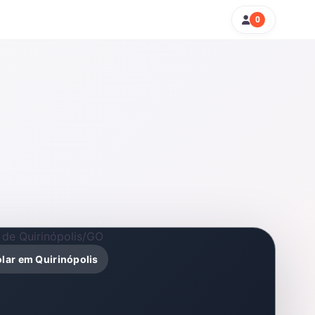
0
olar em Quirinópolis