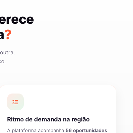
merece
a
?
outra,
ço.
Ritmo de demanda na região
A plataforma acompanha
56 oportunidades