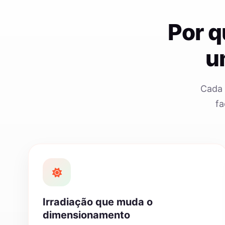
Por q
u
Cada 
fa
Irradiação que muda o
dimensionamento