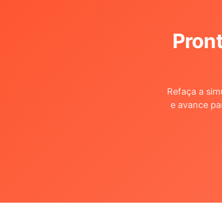
Pront
Refaça a sim
e avance pa