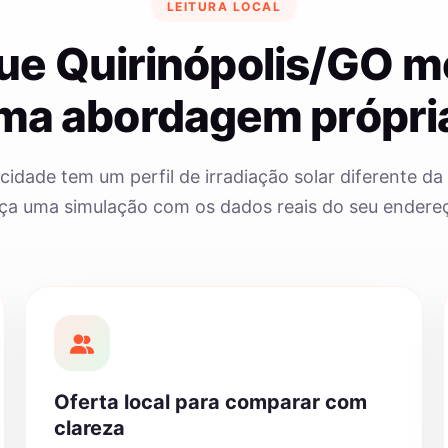
LEITURA LOCAL
ue Quirinópolis/GO 
ma abordagem própri
cidade tem um perfil de irradiação solar diferente da 
ça uma simulação com os dados reais do seu endere
Oferta local para comparar com
clareza