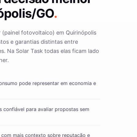
ópolis/GO
.
 (painel fotovoltaico) em Quirinópolis
os e garantias distintas entre
s. Na Solar Task todas elas ficam lado
her.
consumo pode representar em economia e
 confiável para avaliar propostas sem
 com mais contexto sobre reputação e