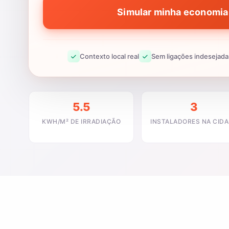
Simular minha economia 
Contexto local real
Sem ligações indesejada
5.5
3
KWH/M² DE IRRADIAÇÃO
INSTALADORES NA CID