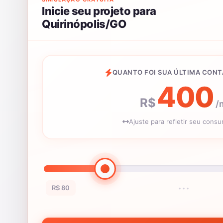
Inicie seu projeto para
Quirinópolis/GO
QUANTO FOI SUA ÚLTIMA CONT
400
R$
/
Ajuste para refletir seu cons
R$ 80
•••