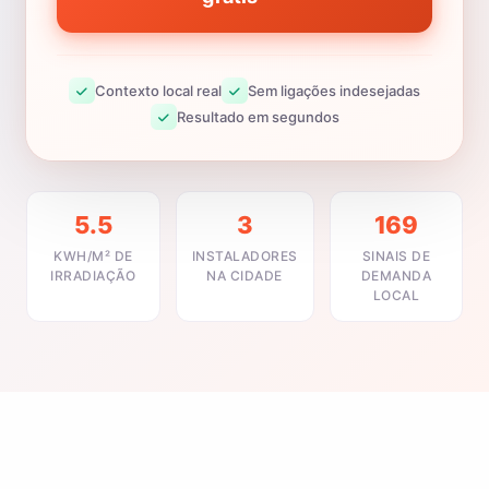
Contexto local real
Sem ligações indesejadas
Resultado em segundos
5.5
3
169
KWH/M² DE
INSTALADORES
SINAIS DE
IRRADIAÇÃO
NA CIDADE
DEMANDA
LOCAL