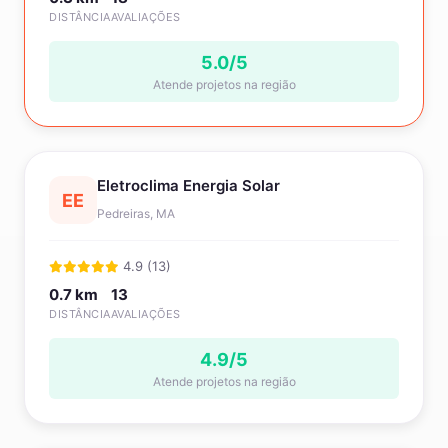
DISTÂNCIA
AVALIAÇÕES
5.0/5
Atende projetos na região
Eletroclima Energia Solar
EE
Pedreiras, MA
4.9 (13)
0.7 km
13
DISTÂNCIA
AVALIAÇÕES
4.9/5
Atende projetos na região