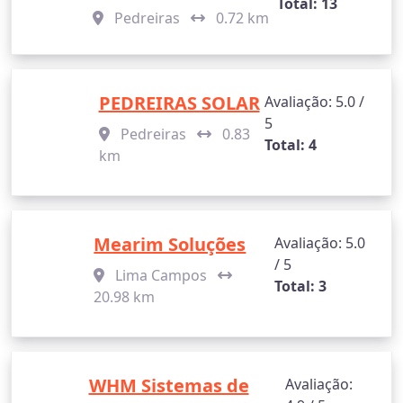
Total: 13
Pedreiras
0.72 km
PEDREIRAS SOLAR
Avaliação: 5.0 /
5
Pedreiras
0.83
Total: 4
km
Mearim Soluções
Avaliação: 5.0
/ 5
Lima Campos
Total: 3
20.98 km
WHM Sistemas de
Avaliação: