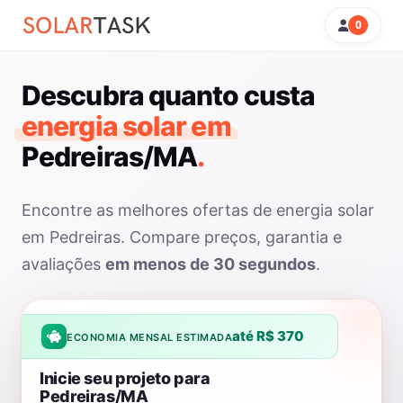
0
Descubra quanto custa
energia solar em
Pedreiras/MA
.
Encontre as melhores ofertas de energia solar
em Pedreiras. Compare preços, garantia e
avaliações
em menos de 30 segundos
.
até R$ 370
ECONOMIA MENSAL ESTIMADA
Inicie seu projeto para
Pedreiras/MA