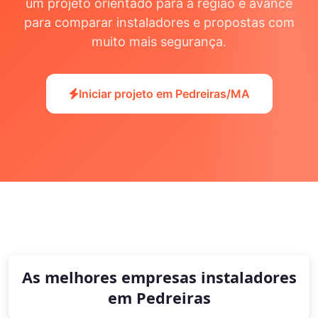
um projeto orientado para a região e avance
para comparar instaladores e propostas com
muito mais segurança.
Iniciar projeto em Pedreiras/MA
As melhores empresas instaladores
em Pedreiras