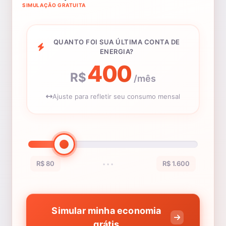
SIMULAÇÃO GRATUITA
QUANTO FOI SUA ÚLTIMA CONTA DE
ENERGIA?
400
R$
/mês
Ajuste para refletir seu consumo mensal
R$ 80
R$ 1.600
•••
Simular minha economia
grátis