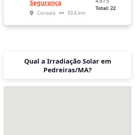
4.9 / 5
Segurança
Total: 22
Coroatá
93.8 km
Qual a Irradiação Solar em
Pedreiras/MA?