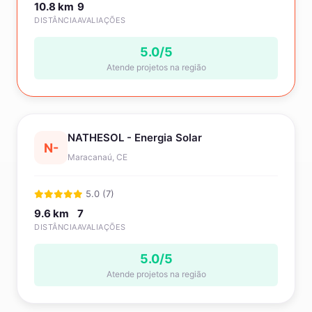
10.8 km
9
DISTÂNCIA
AVALIAÇÕES
5.0/5
Atende projetos na região
NATHESOL - Energia Solar
N-
Maracanaú, CE
5.0 (7)
9.6 km
7
DISTÂNCIA
AVALIAÇÕES
5.0/5
Atende projetos na região