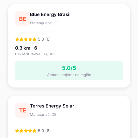
Blue Energy Brasil
BE
Maranguape, CE
5.0 (6)
0.3 km
6
DISTÂNCIA
AVALIAÇÕES
5.0/5
Atende projetos na região
Torres Energy Solar
TE
Maracanaú, CE
5.0 (6)