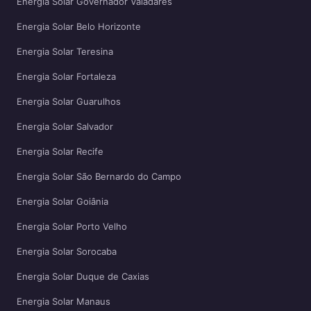
Energia Solar Governador Valadares
Energia Solar Belo Horizonte
Energia Solar Teresina
Energia Solar Fortaleza
Energia Solar Guarulhos
Energia Solar Salvador
Energia Solar Recife
Energia Solar São Bernardo do Campo
Energia Solar Goiânia
Energia Solar Porto Velho
Energia Solar Sorocaba
Energia Solar Duque de Caxias
Energia Solar Manaus