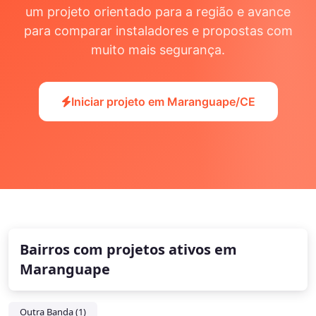
um projeto orientado para a região e avance
para comparar instaladores e propostas com
muito mais segurança.
Iniciar projeto em Maranguape/CE
Bairros com projetos ativos em
Maranguape
Outra Banda (1)