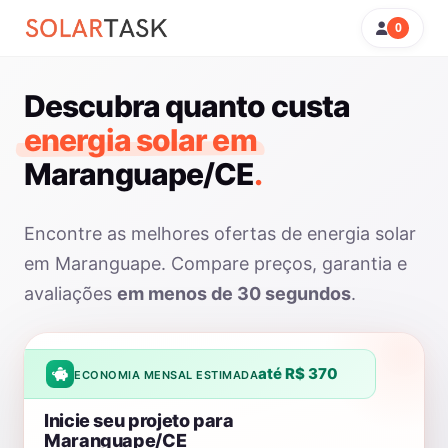
0
Descubra quanto custa
energia solar em
Maranguape/CE
.
Encontre as melhores ofertas de energia solar
em Maranguape. Compare preços, garantia e
avaliações
em menos de 30 segundos
.
até R$ 370
ECONOMIA MENSAL ESTIMADA
Inicie seu projeto para
Maranguape/CE