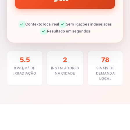
Contexto local real
Sem ligações indesejadas
Resultado em segundos
5.5
2
78
KWH/M² DE
INSTALADORES
SINAIS DE
IRRADIAÇÃO
NA CIDADE
DEMANDA
LOCAL