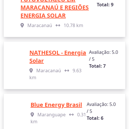
Total: 9
MARACANAÚ E REGIÕES
ENERGIA SOLAR
Maracanaú
10.78 km
NATHESOL - Energia
Avaliação: 5.0
/ 5
Solar
Total: 7
Maracanaú
9.63
km
Blue Energy Brasil
Avaliação: 5.0
/ 5
Maranguape
0.31
Total: 6
km