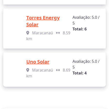
Torres Energy
Avaliação: 5.0 /
5
Solar
Total: 6
Maracanaú
8.59
km
Uno Solar
Avaliação: 5.0 /
5
Maracanaú
8.69
Total: 4
km