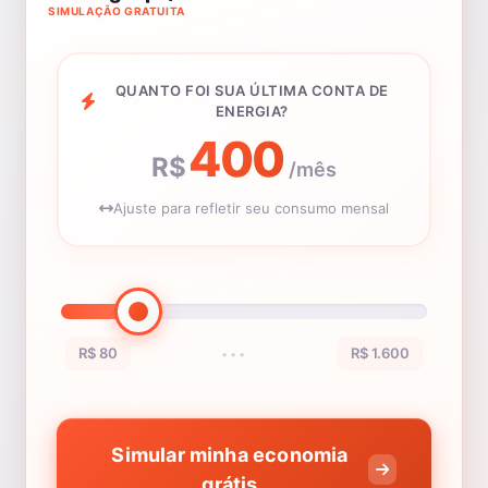
SIMULAÇÃO GRATUITA
QUANTO FOI SUA ÚLTIMA CONTA DE
ENERGIA?
400
R$
/mês
Ajuste para refletir seu consumo mensal
R$ 80
R$ 1.600
•••
Simular minha economia
grátis