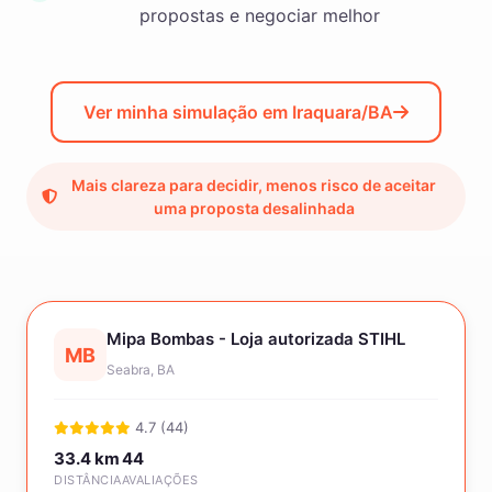
propostas e negociar melhor
Ver minha simulação em Iraquara/BA
Mais clareza para decidir, menos risco de aceitar
uma proposta desalinhada
Mipa Bombas - Loja autorizada STIHL
MB
Seabra, BA
4.7 (44)
33.4 km
44
DISTÂNCIA
AVALIAÇÕES