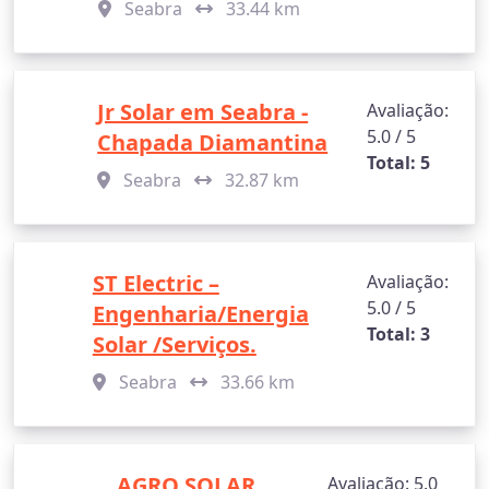
Seabra
33.44 km
Jr Solar em Seabra -
Avaliação:
5.0 / 5
Chapada Diamantina
Total: 5
Seabra
32.87 km
ST Electric –
Avaliação:
5.0 / 5
Engenharia/Energia
Total: 3
Solar /Serviços.
Seabra
33.66 km
AGRO SOLAR
Avaliação: 5.0