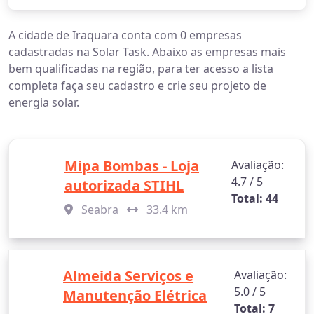
A cidade de Iraquara conta com 0 empresas
cadastradas na Solar Task. Abaixo as empresas mais
bem qualificadas na região, para ter acesso a lista
completa faça seu cadastro e crie seu projeto de
energia solar.
Mipa Bombas - Loja
Avaliação:
4.7 / 5
autorizada STIHL
Total: 44
Seabra
33.4 km
Almeida Serviços e
Avaliação:
5.0 / 5
Manutenção Elétrica
Total: 7