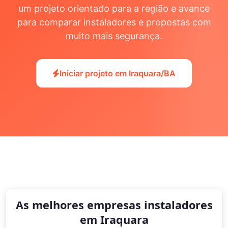
um projeto orientado para a região e avance
para comparar instaladores e propostas com
muito mais segurança.
Iniciar projeto em Iraquara/BA
As melhores empresas instaladores
em Iraquara