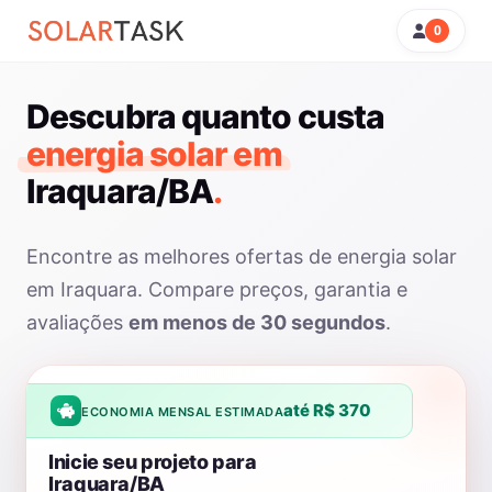
0
Descubra quanto custa
energia solar em
Iraquara/BA
.
Encontre as melhores ofertas de energia solar
em Iraquara. Compare preços, garantia e
avaliações
em menos de 30 segundos
.
até R$ 370
ECONOMIA MENSAL ESTIMADA
Inicie seu projeto para
Iraquara/BA