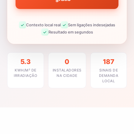
Contexto local real
Sem ligações indesejadas
Resultado em segundos
5.3
0
187
KWH/M² DE
INSTALADORES
SINAIS DE
IRRADIAÇÃO
NA CIDADE
DEMANDA
LOCAL