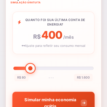
SIMULAÇÃO GRATUITA
QUANTO FOI SUA ÚLTIMA CONTA DE
ENERGIA?
400
R$
/mês
Ajuste para refletir seu consumo mensal
R$ 80
R$ 1.600
•••
Simular minha economia
grátis