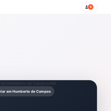
0
solar em Humberto de Campos