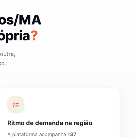
pos/MA
ópria
?
outra,
ço.
Ritmo de demanda na região
A plataforma acompanha
137