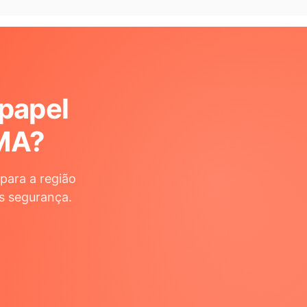
 papel
MA
?
para a região
s segurança.