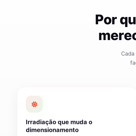
Por q
merec
Cada 
fa
Irradiação que muda o
dimensionamento