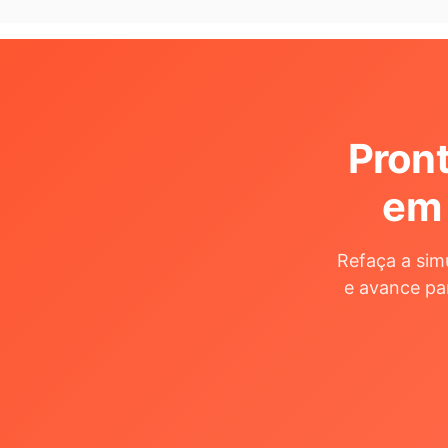
Pront
em
Refaça a sim
e avance pa