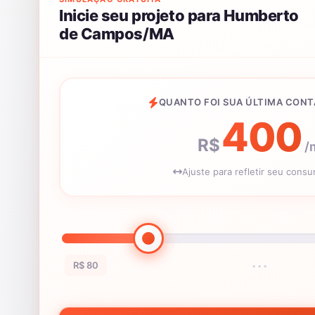
Inicie seu projeto para Humberto
de Campos/MA
QUANTO FOI SUA ÚLTIMA CONT
400
R$
/
Ajuste para refletir seu cons
R$ 80
•••