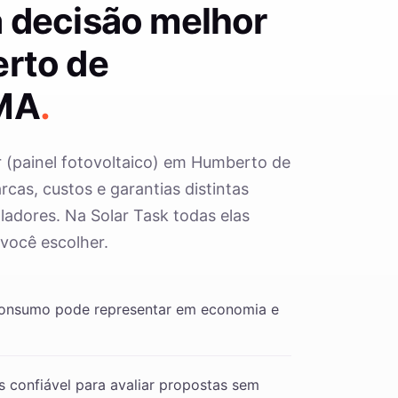
 decisão melhor
rto de
MA
.
r (painel fotovoltaico) em Humberto de
as, custos e garantias distintas
ladores. Na Solar Task todas elas
 você escolher.
consumo pode representar em economia e
 confiável para avaliar propostas sem