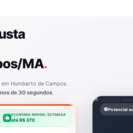
usta
pos/MA
.
lar em Humberto de Campos.
nos de 30 segundos
.
Potencial 
ECONOMIA MENSAL ESTIMADA
até R$ 370