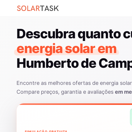
Descubra quanto c
energia solar em
Humberto de Cam
Encontre as melhores ofertas de energia so
Compare preços, garantia e avaliações
em me
SIMULAÇÃO GRATUITA