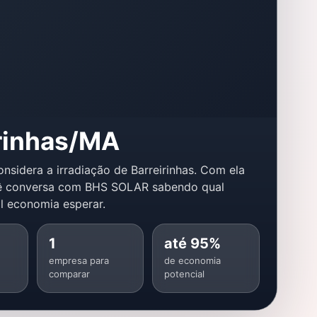
irinhas/MA
onsidera a irradiação de Barreirinhas. Com ela
ê conversa com BHS SOLAR sabendo qual
l economia esperar.
1
até 95%
empresa para
de economia
comparar
potencial