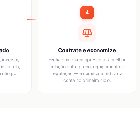
4
lado
Contrate e economize
 inversor,
Fecha com quem apresentar a melhor
nica tela,
relação entre preço, equipamento e
e não por
reputação — e começa a reduzir a
conta no primeiro ciclo.