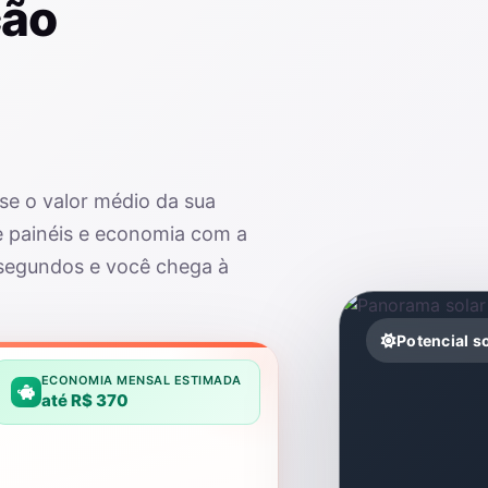
ção
use o valor médio da sua
e painéis e economia com a
 segundos e você chega à
Potencial s
ECONOMIA MENSAL ESTIMADA
até R$ 370