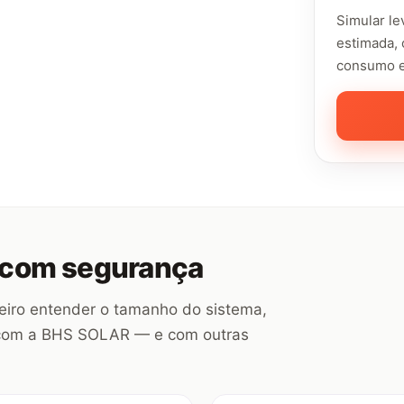
Simular l
estimada, 
consumo e
r com segurança
iro entender o tamanho do sistema,
a com a BHS SOLAR — e com outras