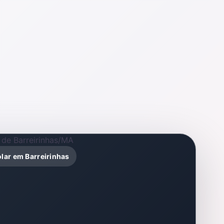
olar em Barreirinhas