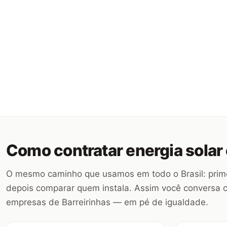
Como contratar energia sola
O mesmo caminho que usamos em todo o Brasil: prime
depois comparar quem instala. Assim você convers
empresas de Barreirinhas — em pé de igualdade.