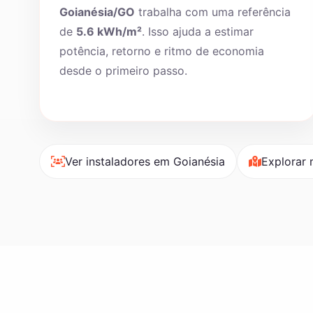
Goianésia/GO
trabalha com uma referência
de
5.6 kWh/m²
. Isso ajuda a estimar
potência, retorno e ritmo de economia
desde o primeiro passo.
Ver instaladores em Goianésia
Explorar 