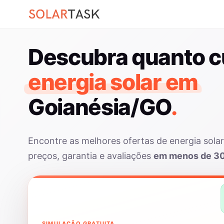
Descubra quanto c
energia solar em
Goianésia/GO
.
Encontre as melhores ofertas de energia sol
preços, garantia e avaliações
em menos de 3
SIMULAÇÃO GRATUITA