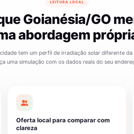
LEITURA LOCAL
 que Goianésia/GO me
ma abordagem própri
cidade tem um perfil de irradiação solar diferente da 
ça uma simulação com os dados reais do seu endere
Oferta local para comparar com
clareza