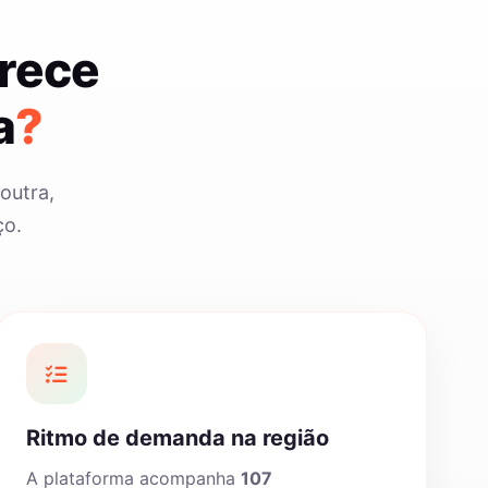
rece
a
?
outra,
ço.
Ritmo de demanda na região
A plataforma acompanha
107