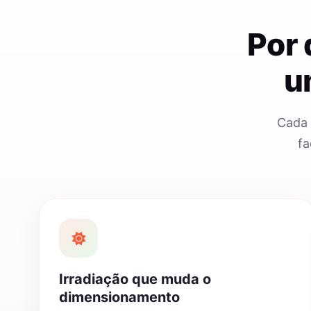
Por
u
Cada 
fa
Irradiação que muda o
dimensionamento