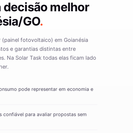
 decisão melhor
ésia/GO
.
r (painel fotovoltaico) em Goianésia
os e garantias distintas entre
s. Na Solar Task todas elas ficam lado
her.
consumo pode representar em economia e
 confiável para avaliar propostas sem