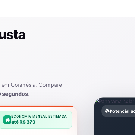
usta
ar em Goianésia. Compare
0 segundos
.
Potencial s
ECONOMIA MENSAL ESTIMADA
até R$ 370