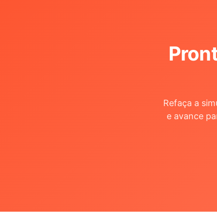
Pront
Refaça a sim
e avance pa