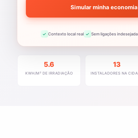
Simular minha economia 
Contexto local real
Sem ligações indesejada
5.6
13
KWH/M² DE IRRADIAÇÃO
INSTALADORES NA CID