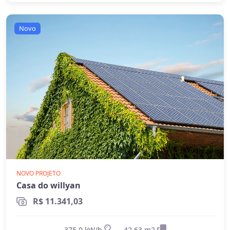
Novo
NOVO PROJETO
Casa do willyan
R$ 11.341,03
375.0 kW/h
42.63 m2