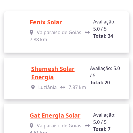
Fenix Solar
Avaliação:
5.0 / 5
Valparaíso de Goiás
Total: 34
7.88 km
Shemesh Solar
Avaliação: 5.0
/ 5
Energia
Total: 20
Luziânia
7.87 km
Gat Energia Solar
Avaliação:
5.0 / 5
Valparaíso de Goiás
Total: 7
4.61 km