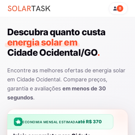
0
Descubra quanto custa
energia solar em
Cidade Ocidental/GO
.
Encontre as melhores ofertas de energia solar
em Cidade Ocidental. Compare preços,
garantia e avaliações
em menos de 30
segundos
.
até R$ 370
ECONOMIA MENSAL ESTIMADA