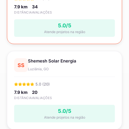
7.9 km
34
DISTÂNCIA
AVALIAÇÕES
5.0/5
Atende projetos na região
Shemesh Solar Energia
SS
Luziânia, GO
5.0 (20)
7.9 km
20
DISTÂNCIA
AVALIAÇÕES
5.0/5
Atende projetos na região