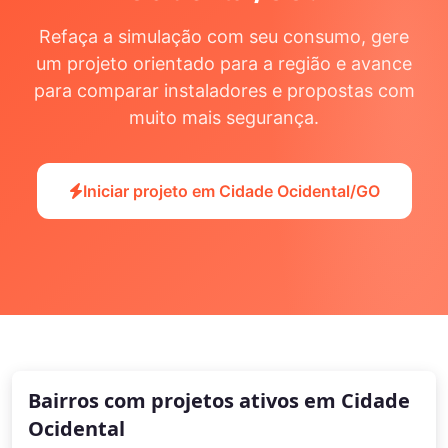
Refaça a simulação com seu consumo, gere
um projeto orientado para a região e avance
para comparar instaladores e propostas com
muito mais segurança.
Iniciar projeto em Cidade Ocidental/GO
Bairros com projetos ativos em Cidade
Ocidental