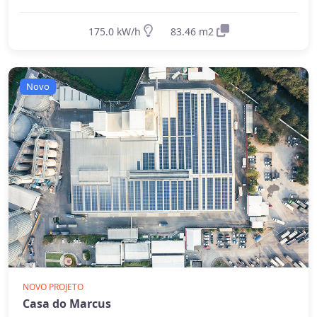
175.0 kW/h
83.46 m2
Novo
NOVO PROJETO
Casa do Marcus