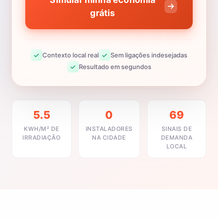
grátis
Contexto local real
Sem ligações indesejadas
Resultado em segundos
5.5
0
69
KWH/M² DE
INSTALADORES
SINAIS DE
IRRADIAÇÃO
NA CIDADE
DEMANDA
LOCAL