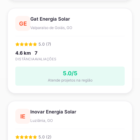
Gat Energia Solar
GE
Valparaíso de Goiás, GO
5.0 (7)
4.6 km
7
DISTÂNCIA
AVALIAÇÕES
5.0/5
Atende projetos na região
Inovar Energia Solar
IE
Luziânia, GO
5.0 (2)