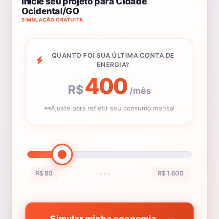
Inicie seu projeto para Cidade
Ocidental/GO
SIMULAÇÃO GRATUITA
QUANTO FOI SUA ÚLTIMA CONTA DE
ENERGIA?
400
R$
/mês
Ajuste para refletir seu consumo mensal
R$ 80
R$ 1.600
•••
Simular minha economia