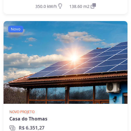
350.0 kW/h
138.60 m2
Novo
NOVO PROJETO
Casa do Thomas
R$ 6.351,27