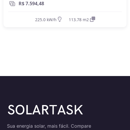
R$ 7.594,48
225.0 kW/h
113.78 m2
Sua energia solar, mais fácil. Compare