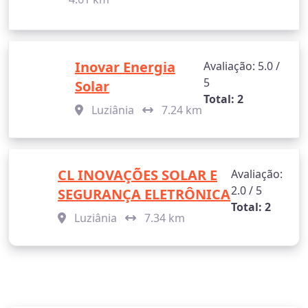
Inovar Energia
Avaliação: 5.0 /
5
Solar
Total: 2
Luziânia
7.24 km
CL INOVAÇÕES SOLAR E
Avaliação:
2.0 / 5
SEGURANÇA ELETRÔNICA
Total: 2
Luziânia
7.34 km