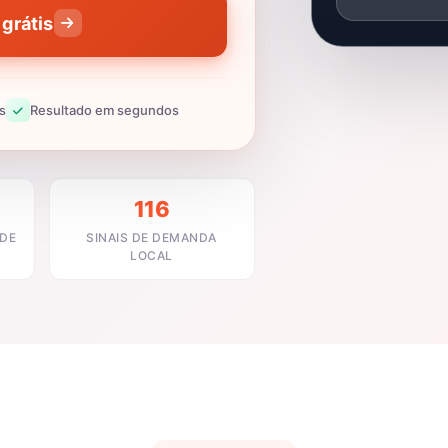
grátis
s
Resultado em segundos
116
ADE
SINAIS DE DEMANDA
LOCAL