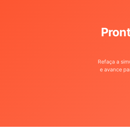
Pront
Refaça a sim
e avance pa