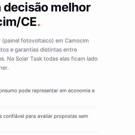
 decisão melhor
cim/CE
.
r (painel fotovoltaico) em Camocim
os e garantias distintas entre
s. Na Solar Task todas elas ficam lado
her.
consumo pode representar em economia e
 confiável para avaliar propostas sem