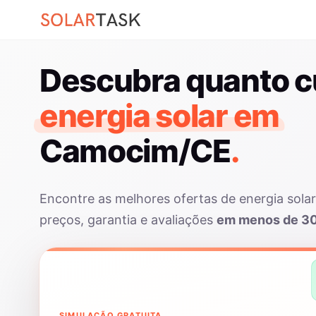
Descubra quanto c
energia solar em
Camocim/CE
.
Encontre as melhores ofertas de energia so
preços, garantia e avaliações
em menos de 3
SIMULAÇÃO GRATUITA