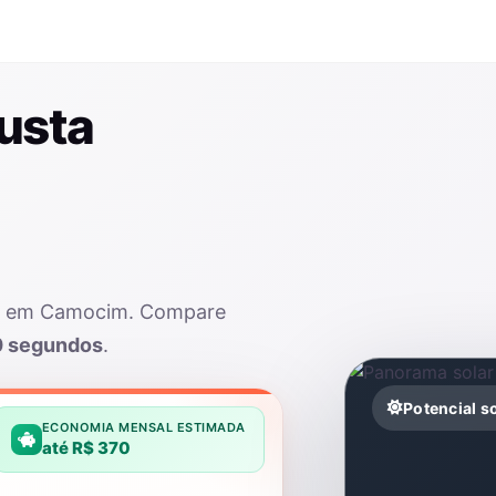
usta
lar em Camocim. Compare
0 segundos
.
Potencial 
ECONOMIA MENSAL ESTIMADA
até R$ 370