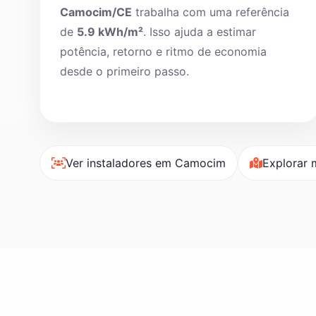
Camocim/CE
trabalha com uma referência
de
5.9 kWh/m²
. Isso ajuda a estimar
potência, retorno e ritmo de economia
desde o primeiro passo.
Ver instaladores em Camocim
Explorar 