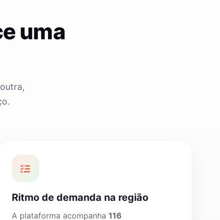
ce uma
outra,
ço.
Ritmo de demanda na região
A plataforma acompanha
116