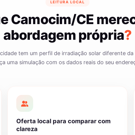
LEITURA LOCAL
ue Camocim/CE mere
abordagem própria
?
cidade tem um perfil de irradiação solar diferente da 
ça uma simulação com os dados reais do seu endere
Oferta local para comparar com
clareza