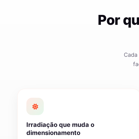
Por q
Cada 
fa
Irradiação que muda o
dimensionamento