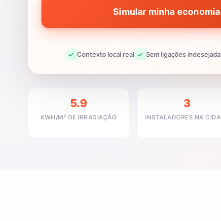
Simular minha economia 
Contexto local real
Sem ligações indesejada
5.9
3
KWH/M² DE IRRADIAÇÃO
INSTALADORES NA CID