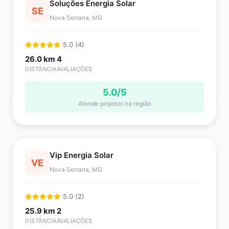
Soluções Energia Solar
SE
Nova Serrana, MG
5.0 (4)
26.0 km
4
DISTÂNCIA
AVALIAÇÕES
5.0/5
Atende projetos na região
Vip Energia Solar
VE
Nova Serrana, MG
5.0 (2)
25.9 km
2
DISTÂNCIA
AVALIAÇÕES