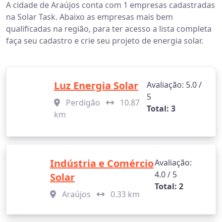
A cidade de Araújos conta com 1 empresas cadastradas
na Solar Task. Abaixo as empresas mais bem
qualificadas na região, para ter acesso a lista completa
faça seu cadastro e crie seu projeto de energia solar.
Luz Energia Solar
Avaliação: 5.0 /
5
Perdigão
10.87
Total: 3
km
Indústria e Comércio
Avaliação:
4.0 / 5
Solar
Total: 2
Araújos
0.33 km