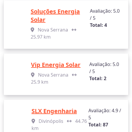
Soluções Energia
Avaliação: 5.0
/ 5
Solar
Total: 4
Nova Serrana
25.97 km
Vip Energia Solar
Avaliação: 5.0
/ 5
Nova Serrana
Total: 2
25.9 km
SLX Engenharia
Avaliação: 4.9 /
5
Divinópolis
44.76
Total: 87
km