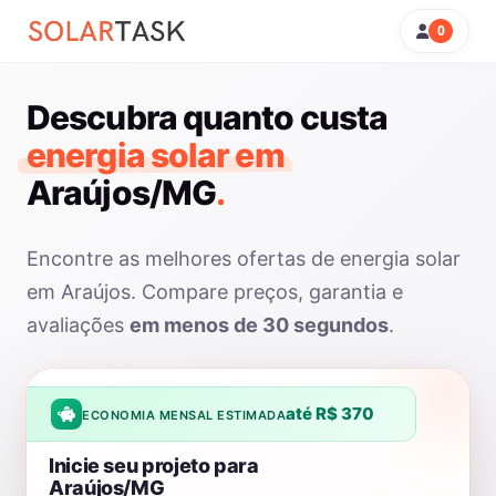
0
Descubra quanto custa
energia solar em
Araújos/MG
.
Encontre as melhores ofertas de energia solar
em Araújos. Compare preços, garantia e
avaliações
em menos de 30 segundos
.
até R$ 370
ECONOMIA MENSAL ESTIMADA
Inicie seu projeto para
Araújos/MG