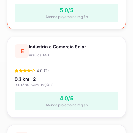
5.0/5
Atende projetos na região
Indústria e Comércio Solar
IE
Araújos, MG
4.0 (2)
0.3 km
2
DISTÂNCIA
AVALIAÇÕES
4.0/5
Atende projetos na região