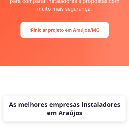
para comparar instaladores e propostas com
muito mais segurança.
Iniciar projeto em Araújos/MG
As melhores empresas instaladores
em Araújos