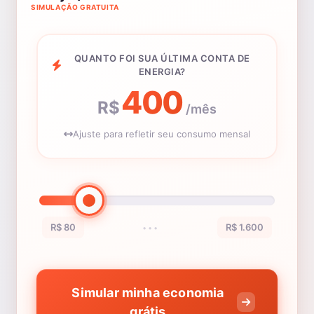
SIMULAÇÃO GRATUITA
QUANTO FOI SUA ÚLTIMA CONTA DE
ENERGIA?
400
R$
/mês
Ajuste para refletir seu consumo mensal
R$ 80
R$ 1.600
•••
Simular minha economia
grátis