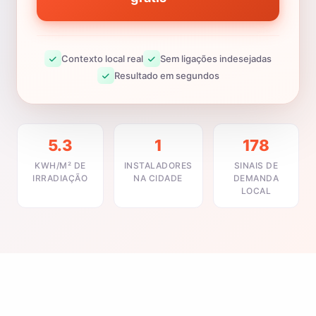
Contexto local real
Sem ligações indesejadas
Resultado em segundos
5.3
1
178
KWH/M² DE
INSTALADORES
SINAIS DE
IRRADIAÇÃO
NA CIDADE
DEMANDA
LOCAL