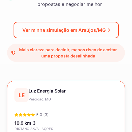
propostas e negociar melhor
Ver minha simulação em Araújos/MG
Mais clareza para decidir, menos risco de aceitar
uma proposta desalinhada
Luz Energia Solar
LE
Perdigão, MG
5.0 (3)
10.9 km
3
DISTÂNCIA
AVALIAÇÕES