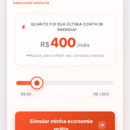
SIMULAÇÃO GRATUITA
QUANTO FOI SUA ÚLTIMA CONTA DE
ENERGIA?
400
R$
/mês
Ajuste para refletir seu consumo mensal
R$ 80
R$ 1.600
•••
Simular minha economia
grátis