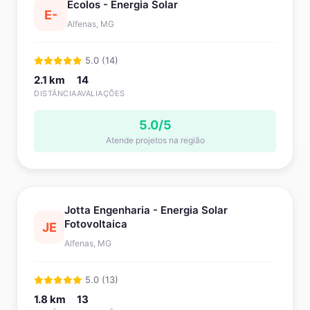
Ecolos - Energia Solar
E-
Alfenas, MG
5.0 (14)
2.1 km
14
DISTÂNCIA
AVALIAÇÕES
5.0/5
Atende projetos na região
Jotta Engenharia - Energia Solar
Fotovoltaica
JE
Alfenas, MG
5.0 (13)
1.8 km
13