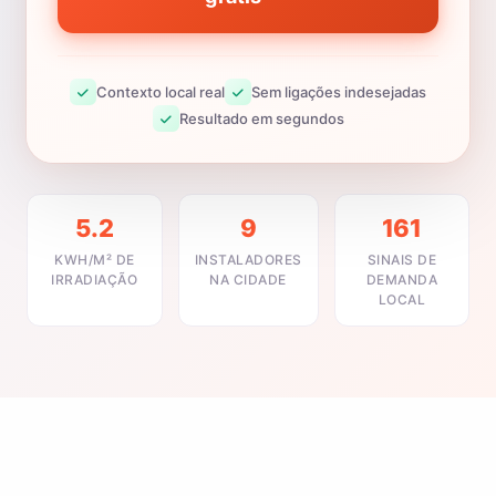
Contexto local real
Sem ligações indesejadas
Resultado em segundos
5.2
9
161
KWH/M² DE
INSTALADORES
SINAIS DE
IRRADIAÇÃO
NA CIDADE
DEMANDA
LOCAL