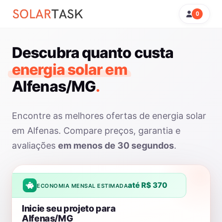
0
Descubra quanto custa
energia solar em
Alfenas/MG
.
Encontre as melhores ofertas de energia solar
em Alfenas. Compare preços, garantia e
avaliações
em menos de 30 segundos
.
até R$ 370
ECONOMIA MENSAL ESTIMADA
Inicie seu projeto para
Alfenas/MG