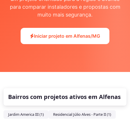
para comparar instaladores e propostas com
muito mais segurança.
Iniciar projeto em Alfenas/MG
Bairros com projetos ativos em Alfenas
Jardim America III (1)
Residencial Júlio Alves - Parte II (1)