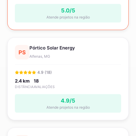
5.0/5
Atende projetos na região
Pórtico Solar Energy
PS
Alfenas, MG
4.9 (18)
2.4 km
18
DISTÂNCIA
AVALIAÇÕES
4.9/5
Atende projetos na região