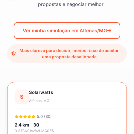
propostas e negociar melhor
Ver minha simulação em Alfenas/MG
Mais clareza para decidir, menos risco de aceitar
uma proposta desalinhada
Solarwatts
S
Alfenas, MG
5.0 (30)
2.4 km
30
DISTÂNCIA
AVALIAÇÕES