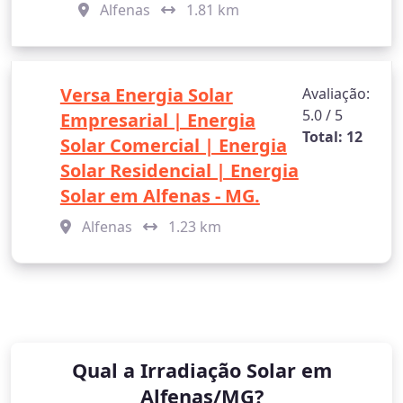
Alfenas
1.81 km
Versa Energia Solar
Avaliação:
5.0 / 5
Empresarial | Energia
Total: 12
Solar Comercial | Energia
Solar Residencial | Energia
Solar em Alfenas - MG.
Alfenas
1.23 km
Qual a Irradiação Solar em
Alfenas/MG?