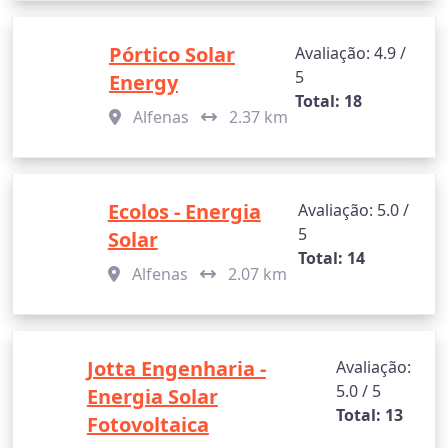
Pórtico Solar
Avaliação: 4.9 /
5
Energy
Total: 18
Alfenas
2.37 km
Ecolos - Energia
Avaliação: 5.0 /
5
Solar
Total: 14
Alfenas
2.07 km
Jotta Engenharia -
Avaliação:
5.0 / 5
Energia Solar
Total: 13
Fotovoltaica