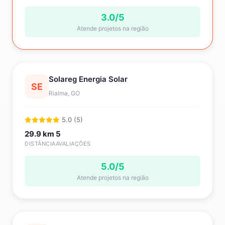
3.0/5
Atende projetos na região
Solareg Energia Solar
SE
Rialma, GO
5.0 (5)
29.9 km
5
DISTÂNCIA
AVALIAÇÕES
5.0/5
Atende projetos na região