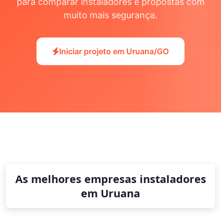
para comparar instaladores e propostas com
muito mais segurança.
Iniciar projeto em Uruana/GO
As melhores empresas instaladores
em Uruana