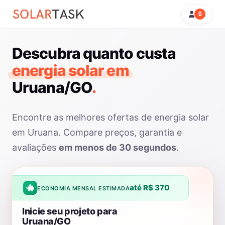
0
Descubra quanto custa
energia solar em
Uruana/GO
.
Encontre as melhores ofertas de energia solar
em Uruana. Compare preços, garantia e
avaliações
em menos de 30 segundos
.
até R$ 370
ECONOMIA MENSAL ESTIMADA
Inicie seu projeto para
Uruana/GO