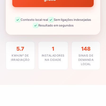
Contexto local real
Sem ligações indesejadas
Resultado em segundos
5.7
1
148
KWH/M² DE
INSTALADORES
SINAIS DE
IRRADIAÇÃO
NA CIDADE
DEMANDA
LOCAL