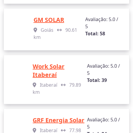
GM SOLAR
Avaliação: 5.0 /
5
Goiás
90.61
Total: 58
km
Work Solar
Avaliação: 5.0 /
5
Itaberaí
Total: 39
Itaberaí
79.89
km
GRF Energia Solar
Avaliação: 5.0 /
5
Itaberaí
77.98