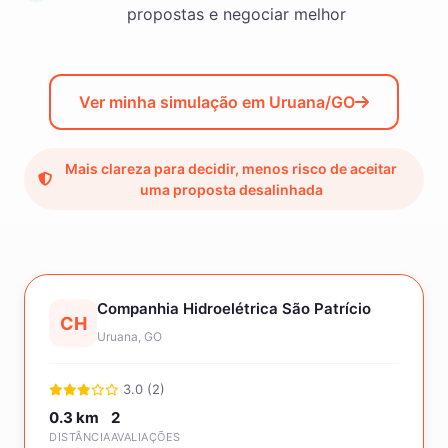
propostas e negociar melhor
Ver minha simulação em Uruana/GO
Mais clareza para decidir, menos risco de aceitar
uma proposta desalinhada
Companhia Hidroelétrica São Patrício
CH
Uruana, GO
3.0 (2)
0.3 km
2
DISTÂNCIA
AVALIAÇÕES