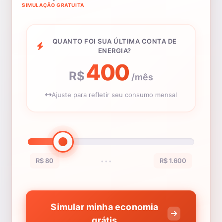
SIMULAÇÃO GRATUITA
QUANTO FOI SUA ÚLTIMA CONTA DE
ENERGIA?
400
R$
/mês
Ajuste para refletir seu consumo mensal
R$ 80
R$ 1.600
•••
Simular minha economia
grátis