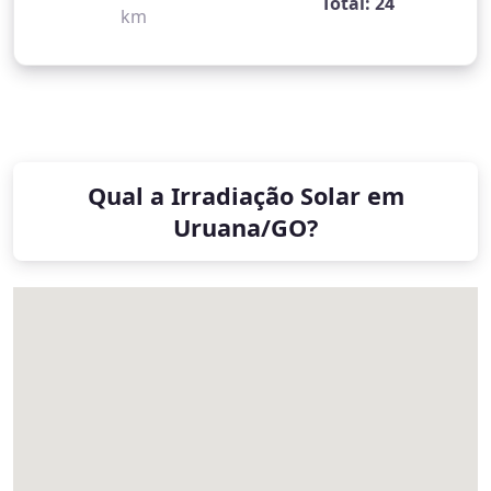
Total: 24
km
Qual a Irradiação Solar em
Uruana/GO?