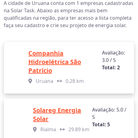
A cidade de Uruana conta com 1 empresas cadastradas
na Solar Task. Abaixo as empresas mais bem
qualificadas na região, para ter acesso a lista completa
faça seu cadastro e crie seu projeto de energia solar.
Companhia
Avaliação:
3.0 / 5
Hidroelétrica São
Total: 2
Patrício
Uruana
0.28 km
Solareg Energia
Avaliação: 5.0 /
5
Solar
Total: 5
Rialma
29.89 km