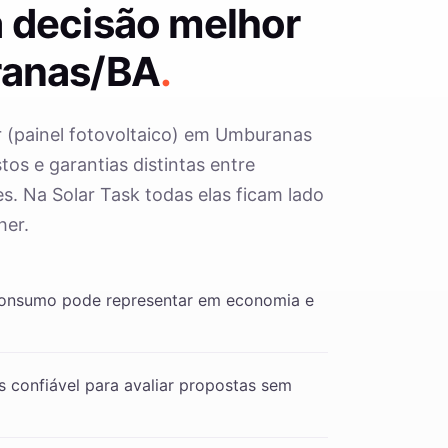
 decisão melhor
anas/BA
.
r (painel fotovoltaico) em Umburanas
os e garantias distintas entre
s. Na Solar Task todas elas ficam lado
her.
consumo pode representar em economia e
 confiável para avaliar propostas sem