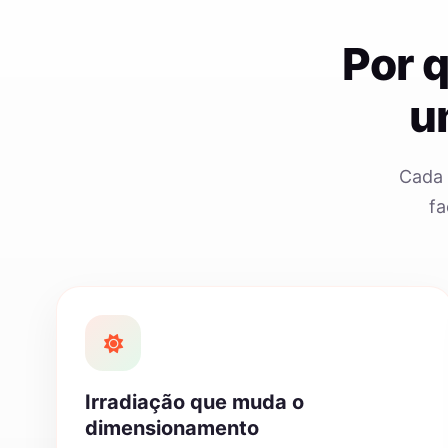
Por 
u
Cada 
fa
Irradiação que muda o
dimensionamento