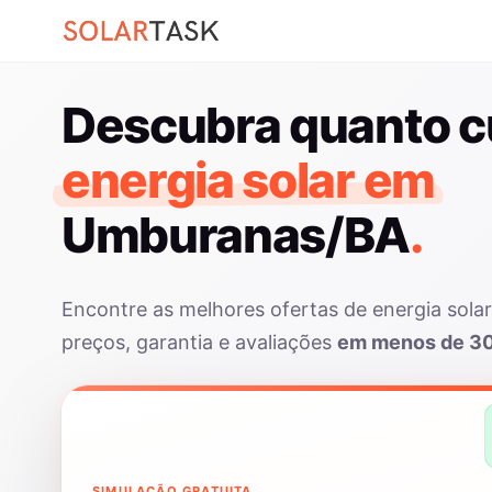
Descubra quanto c
energia solar em
Umburanas/BA
.
Encontre as melhores ofertas de energia so
preços, garantia e avaliações
em menos de 3
SIMULAÇÃO GRATUITA