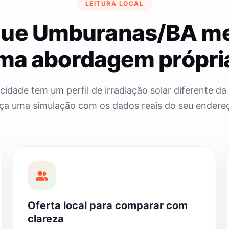
LEITURA LOCAL
que Umburanas/BA m
ma abordagem própri
cidade tem um perfil de irradiação solar diferente da 
ça uma simulação com os dados reais do seu endere
Oferta local para comparar com
clareza