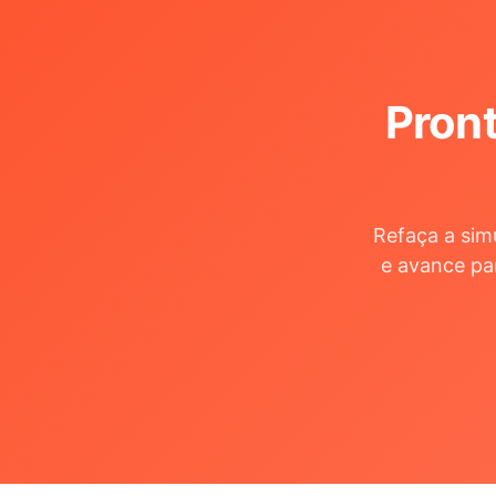
Pront
Refaça a sim
e avance pa