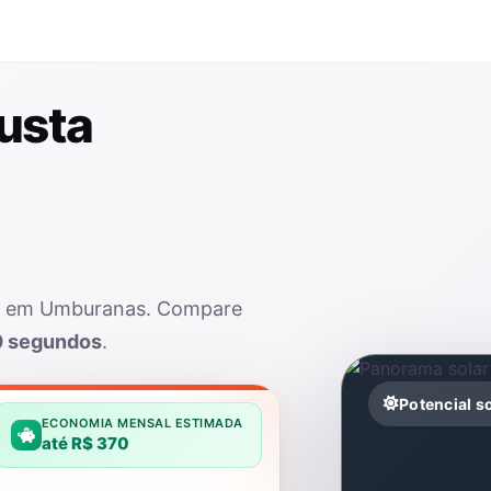
usta
lar em Umburanas. Compare
0 segundos
.
Potencial 
ECONOMIA MENSAL ESTIMADA
até R$ 370