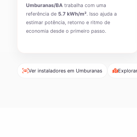
Umburanas/BA
trabalha com uma
referência de
5.7 kWh/m²
. Isso ajuda a
estimar potência, retorno e ritmo de
economia desde o primeiro passo.
Ver instaladores em Umburanas
Explora