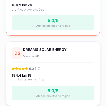
184.9 km
24
DISTÂNCIA
AVALIAÇÕES
5.0/5
Atende projetos na região
DREAMS SOLAR ENERGY
DS
Macapá, AP
5.0 (19)
184.4 km
19
DISTÂNCIA
AVALIAÇÕES
5.0/5
Atende projetos na região