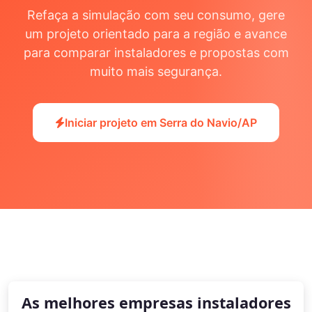
Refaça a simulação com seu consumo, gere
um projeto orientado para a região e avance
para comparar instaladores e propostas com
muito mais segurança.
Iniciar projeto em Serra do Navio/AP
As melhores empresas instaladores