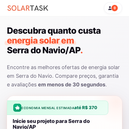
0
Descubra quanto custa
energia solar em
Serra do Navio/AP
.
Encontre as melhores ofertas de energia solar
em Serra do Navio. Compare preços, garantia
e avaliações
em menos de 30 segundos
.
até R$ 370
ECONOMIA MENSAL ESTIMADA
Inicie seu projeto para Serra do
Navio/AP