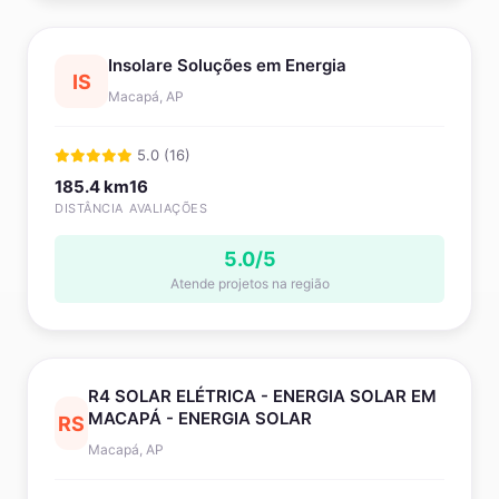
Insolare Soluções em Energia
IS
Macapá, AP
5.0 (16)
185.4 km
16
DISTÂNCIA
AVALIAÇÕES
5.0/5
Atende projetos na região
R4 SOLAR ELÉTRICA - ENERGIA SOLAR EM
MACAPÁ - ENERGIA SOLAR
RS
Macapá, AP