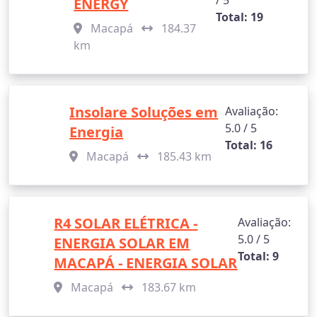
/ 5
ENERGY
Total: 19
Macapá
184.37
km
Insolare Soluções em
Avaliação:
5.0 / 5
Energia
Total: 16
Macapá
185.43 km
R4 SOLAR ELÉTRICA -
Avaliação:
5.0 / 5
ENERGIA SOLAR EM
Total: 9
MACAPÁ - ENERGIA SOLAR
Macapá
183.67 km