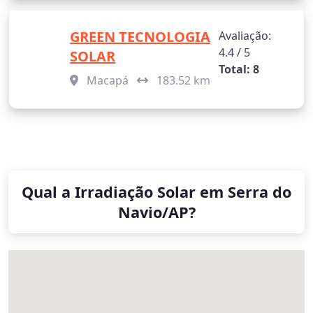
GREEN TECNOLOGIA
Avaliação:
4.4 / 5
SOLAR
Total: 8
Macapá
183.52 km
Qual a Irradiação Solar em Serra do
Navio/AP?