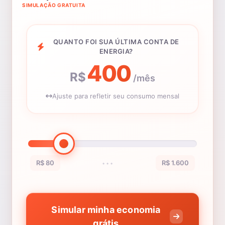
SIMULAÇÃO GRATUITA
QUANTO FOI SUA ÚLTIMA CONTA DE
ENERGIA?
400
R$
/mês
Ajuste para refletir seu consumo mensal
R$ 80
R$ 1.600
•••
Simular minha economia
grátis