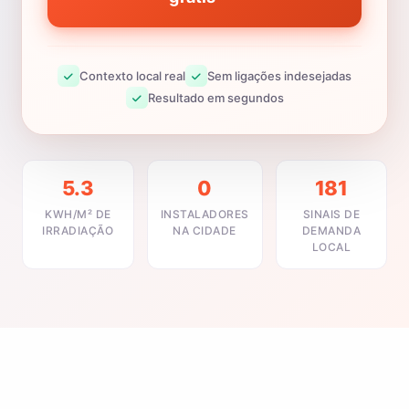
Contexto local real
Sem ligações indesejadas
Resultado em segundos
5.3
0
181
KWH/M² DE
INSTALADORES
SINAIS DE
IRRADIAÇÃO
NA CIDADE
DEMANDA
LOCAL