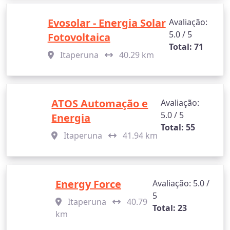
Evosolar - Energia Solar
Avaliação:
5.0 / 5
Fotovoltaica
Total: 71
Itaperuna
40.29 km
ATOS Automação e
Avaliação:
5.0 / 5
Energia
Total: 55
Itaperuna
41.94 km
Energy Force
Avaliação: 5.0 /
5
Itaperuna
40.79
Total: 23
km