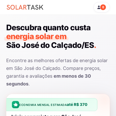
0
Descubra quanto custa
energia solar em
São José do Calçado/ES
.
Encontre as melhores ofertas de energia solar
em São José do Calçado. Compare preços,
garantia e avaliações
em menos de 30
segundos
.
até R$ 370
ECONOMIA MENSAL ESTIMADA