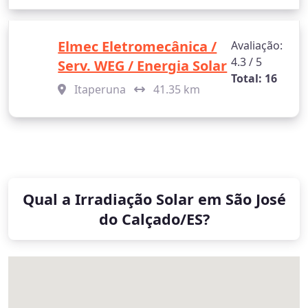
Elmec Eletromecânica /
Avaliação:
4.3 / 5
Serv. WEG / Energia Solar
Total: 16
Itaperuna
41.35 km
Qual a Irradiação Solar em São José
do Calçado/ES?