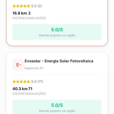
5.0 (2)
16.8 km
2
DISTÂNCIA
AVALIAÇÕES
5.0/5
Atende projetos na região
Evosolar - Energia Solar Fotovoltaica
E-
Itaperuna, RJ
5.0 (71)
40.3 km
71
DISTÂNCIA
AVALIAÇÕES
5.0/5
Atende projetos na região