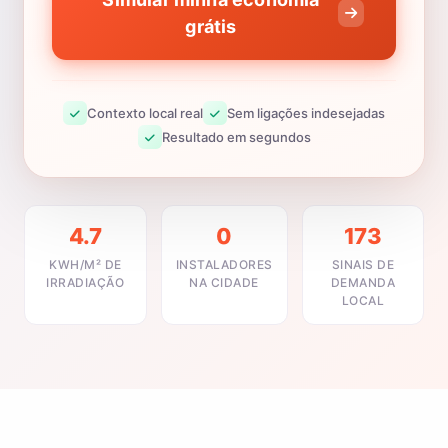
grátis
Contexto local real
Sem ligações indesejadas
Resultado em segundos
4.7
0
173
KWH/M² DE
INSTALADORES
SINAIS DE
IRRADIAÇÃO
NA CIDADE
DEMANDA
LOCAL