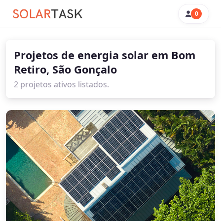
0
Projetos de energia solar em Bom
Retiro, São Gonçalo
2 projetos ativos listados.