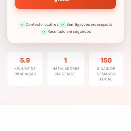
Contexto local real
Sem ligações indesejadas
Resultado em segundos
5.9
1
150
KWH/M² DE
INSTALADORES
SINAIS DE
IRRADIAÇÃO
NA CIDADE
DEMANDA
LOCAL