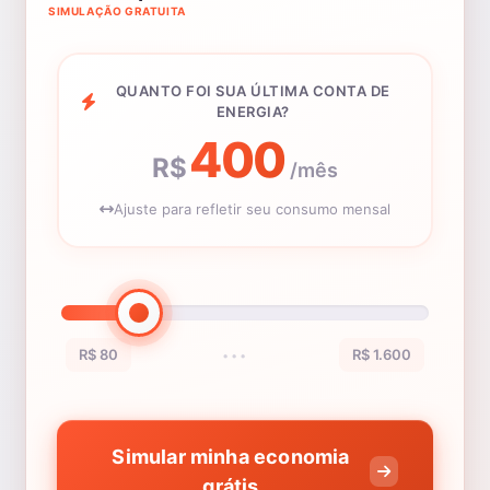
SIMULAÇÃO GRATUITA
QUANTO FOI SUA ÚLTIMA CONTA DE
ENERGIA?
400
R$
/mês
Ajuste para refletir seu consumo mensal
R$ 80
R$ 1.600
•••
Simular minha economia
grátis