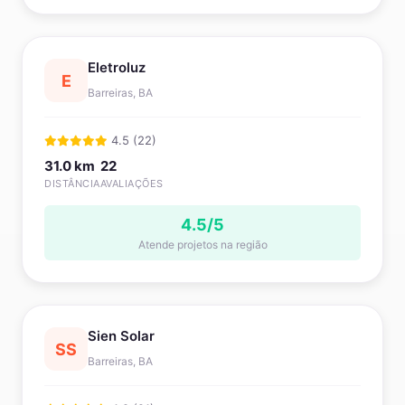
Eletroluz
E
Barreiras, BA
4.5 (22)
31.0 km
22
DISTÂNCIA
AVALIAÇÕES
4.5/5
Atende projetos na região
Sien Solar
SS
Barreiras, BA