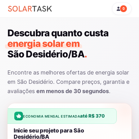
0
Descubra quanto custa
energia solar em
São Desidério/BA
.
Encontre as melhores ofertas de energia solar
em São Desidério. Compare preços, garantia e
avaliações
em menos de 30 segundos
.
até R$ 370
ECONOMIA MENSAL ESTIMADA
Inicie seu projeto para São
Desidério/BA