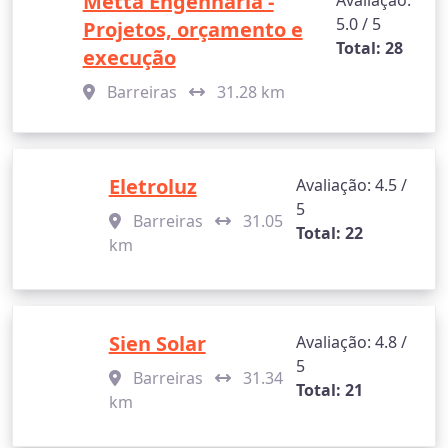
Metta Engenharia -
Avaliação:
5.0 / 5
Projetos, orçamento e
Total: 28
execução
Barreiras
31.28 km
Eletroluz
Avaliação: 4.5 /
5
Barreiras
31.05
Total: 22
km
Sien Solar
Avaliação: 4.8 /
5
Barreiras
31.34
Total: 21
km