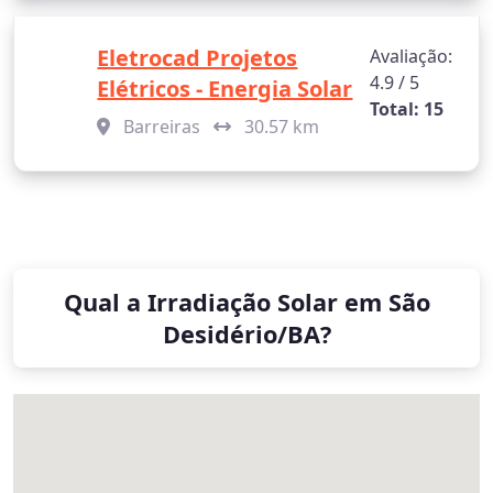
Eletrocad Projetos
Avaliação:
4.9 / 5
Elétricos - Energia Solar
Total: 15
Barreiras
30.57 km
Qual a Irradiação Solar em São
Desidério/BA?