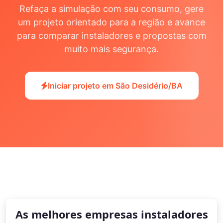
Refaça a simulação com seu consumo, gere
um projeto orientado para a região e avance
para comparar instaladores e propostas com
muito mais segurança.
Iniciar projeto em São Desidério/BA
As melhores empresas instaladores