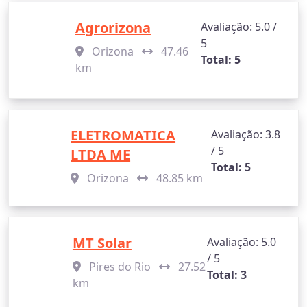
Agrorizona
Avaliação: 5.0 /
5
Orizona
47.46
Total: 5
km
ELETROMATICA
Avaliação: 3.8
/ 5
LTDA ME
Total: 5
Orizona
48.85 km
MT Solar
Avaliação: 5.0
/ 5
Pires do Rio
27.52
Total: 3
km