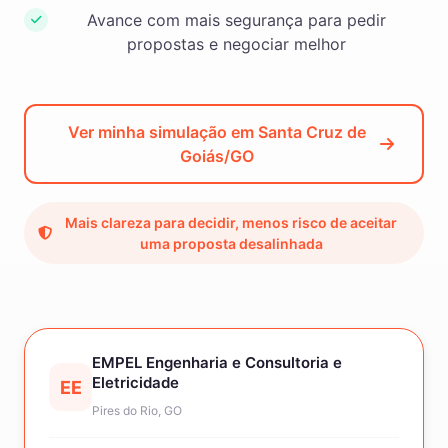
Avance com mais segurança para pedir
propostas e negociar melhor
Ver minha simulação em Santa Cruz de
Goiás/GO
Mais clareza para decidir, menos risco de aceitar
uma proposta desalinhada
EMPEL Engenharia e Consultoria e
Eletricidade
EE
Pires do Rio, GO