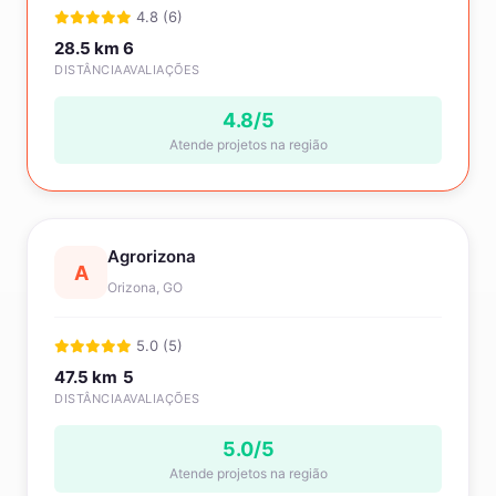
4.8 (6)
28.5 km
6
DISTÂNCIA
AVALIAÇÕES
4.8/5
Atende projetos na região
Agrorizona
A
Orizona, GO
5.0 (5)
47.5 km
5
DISTÂNCIA
AVALIAÇÕES
5.0/5
Atende projetos na região