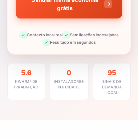
grátis
Contexto local real
Sem ligações indesejadas
Resultado em segundos
5.6
0
95
KWH/M² DE
INSTALADORES
SINAIS DE
IRRADIAÇÃO
NA CIDADE
DEMANDA
LOCAL