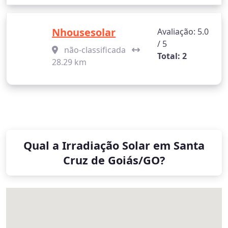
Nhousesolar
Avaliação: 5.0
/ 5
não-classificada
Total: 2
28.29 km
Qual a Irradiação Solar em Santa
Cruz de Goiás/GO?