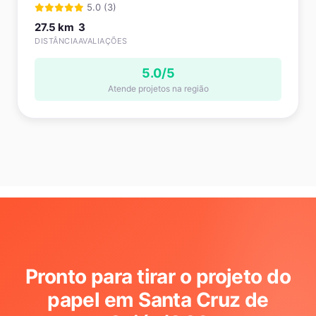
5.0 (3)
27.5 km
3
DISTÂNCIA
AVALIAÇÕES
5.0/5
Atende projetos na região
Pronto para tirar o projeto do
papel em Santa Cruz de