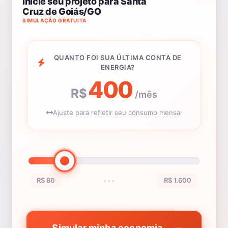
Inicie seu projeto para Santa
Cruz de Goiás/GO
SIMULAÇÃO GRATUITA
QUANTO FOI SUA ÚLTIMA CONTA DE
ENERGIA?
400
R$
/mês
Ajuste para refletir seu consumo mensal
R$ 80
R$ 1.600
•••
Simular minha economia