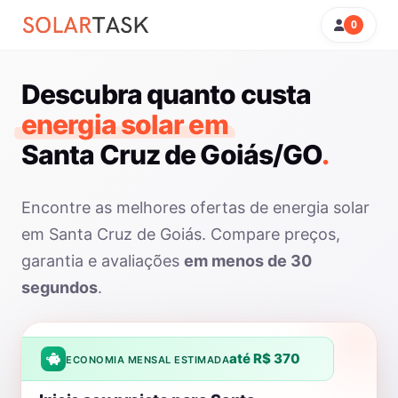
0
Descubra quanto custa
energia solar em
Santa Cruz de Goiás/GO
.
Encontre as melhores ofertas de energia solar
em Santa Cruz de Goiás. Compare preços,
garantia e avaliações
em menos de 30
segundos
.
até R$ 370
ECONOMIA MENSAL ESTIMADA