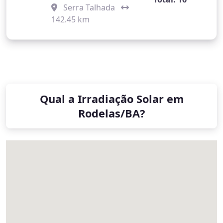
Serra Talhada
142.45 km
Qual a Irradiação Solar em
Rodelas/BA?