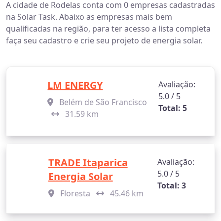
A cidade de Rodelas conta com 0 empresas cadastradas
na Solar Task. Abaixo as empresas mais bem
qualificadas na região, para ter acesso a lista completa
faça seu cadastro e crie seu projeto de energia solar.
LM ENERGY
Avaliação:
5.0 / 5
Belém de São Francisco
Total: 5
31.59 km
TRADE Itaparica
Avaliação:
5.0 / 5
Energia Solar
Total: 3
Floresta
45.46 km