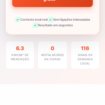
Contexto local real
Sem ligações indesejadas
Resultado em segundos
6.3
0
116
KWH/M² DE
INSTALADORES
SINAIS DE
IRRADIAÇÃO
NA CIDADE
DEMANDA
LOCAL