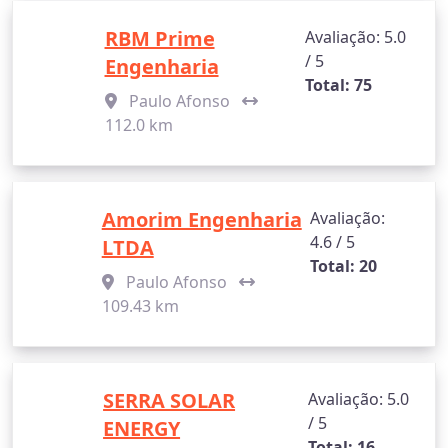
RBM Prime
Avaliação: 5.0
/ 5
Engenharia
Total: 75
Paulo Afonso
112.0 km
Amorim Engenharia
Avaliação:
4.6 / 5
LTDA
Total: 20
Paulo Afonso
109.43 km
SERRA SOLAR
Avaliação: 5.0
/ 5
ENERGY
Total: 16