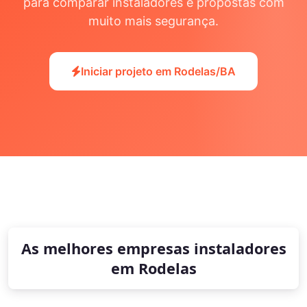
para comparar instaladores e propostas com
muito mais segurança.
Iniciar projeto em Rodelas/BA
As melhores empresas instaladores
em Rodelas