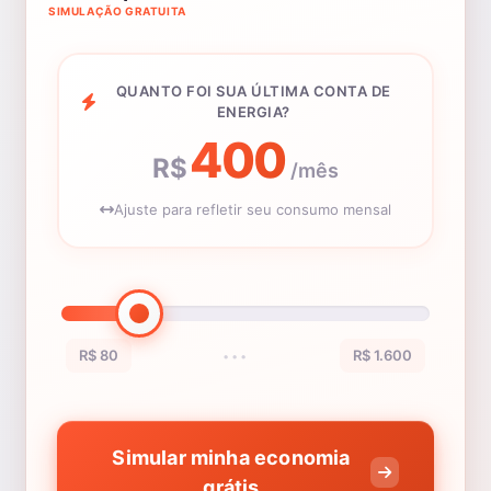
SIMULAÇÃO GRATUITA
QUANTO FOI SUA ÚLTIMA CONTA DE
ENERGIA?
400
R$
/mês
Ajuste para refletir seu consumo mensal
R$ 80
R$ 1.600
•••
Simular minha economia
grátis