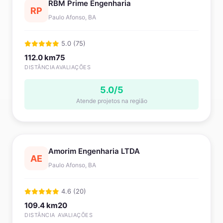
RBM Prime Engenharia
RP
Paulo Afonso, BA
5.0 (75)
112.0 km
75
DISTÂNCIA
AVALIAÇÕES
5.0/5
Atende projetos na região
Amorim Engenharia LTDA
AE
Paulo Afonso, BA
4.6 (20)
109.4 km
20
DISTÂNCIA
AVALIAÇÕES