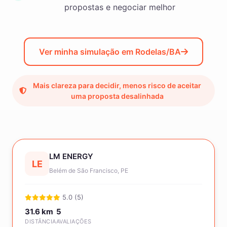
propostas e negociar melhor
Ver minha simulação em Rodelas/BA
Mais clareza para decidir, menos risco de aceitar
uma proposta desalinhada
LM ENERGY
LE
Belém de São Francisco, PE
5.0 (5)
31.6 km
5
DISTÂNCIA
AVALIAÇÕES