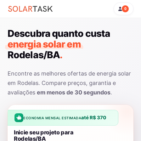
0
Descubra quanto custa
energia solar em
Rodelas/BA
.
Encontre as melhores ofertas de energia solar
em Rodelas. Compare preços, garantia e
avaliações
em menos de 30 segundos
.
até R$ 370
ECONOMIA MENSAL ESTIMADA
Inicie seu projeto para
Rodelas/BA