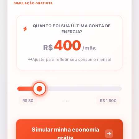
SIMULAÇÃO GRATUITA
QUANTO FOI SUA ÚLTIMA CONTA DE
ENERGIA?
400
R$
/mês
Ajuste para refletir seu consumo mensal
R$ 80
R$ 1.600
•••
Simular minha economia
grátis