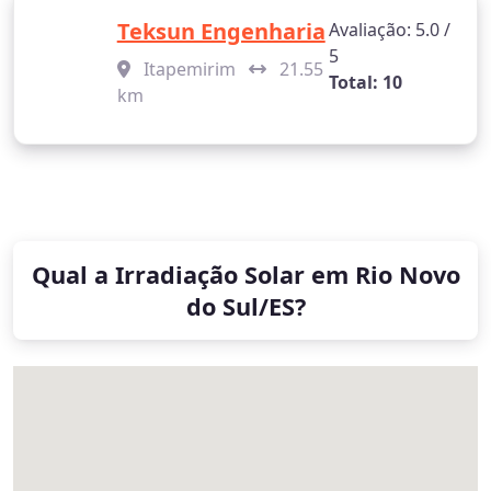
Teksun Engenharia
Avaliação: 5.0 /
5
Itapemirim
21.55
Total: 10
km
Qual a Irradiação Solar em Rio Novo
do Sul/ES?