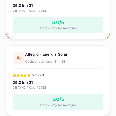
25.3 km
21
DISTÂNCIA
AVALIAÇÕES
5.0/5
Atende projetos na região
Allegro - Energia Solar
A-
Cachoeiro de Itapemirim, ES
5.0 (21)
25.3 km
21
DISTÂNCIA
AVALIAÇÕES
5.0/5
Atende projetos na região