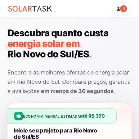
0
Descubra quanto custa
energia solar em
Rio Novo do Sul/ES
.
Encontre as melhores ofertas de energia solar
em Rio Novo do Sul. Compare preços, garantia
e avaliações
em menos de 30 segundos
.
até R$ 370
ECONOMIA MENSAL ESTIMADA
Inicie seu projeto para Rio Novo
do Sul/ES