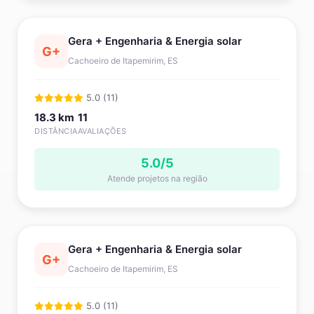
Gera + Engenharia & Energia solar
G+
Cachoeiro de Itapemirim, ES
5.0 (11)
18.3 km
11
DISTÂNCIA
AVALIAÇÕES
5.0/5
Atende projetos na região
Gera + Engenharia & Energia solar
G+
Cachoeiro de Itapemirim, ES
5.0 (11)