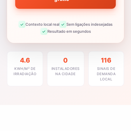
Contexto local real
Sem ligações indesejadas
Resultado em segundos
4.6
0
116
KWH/M² DE
INSTALADORES
SINAIS DE
IRRADIAÇÃO
NA CIDADE
DEMANDA
LOCAL