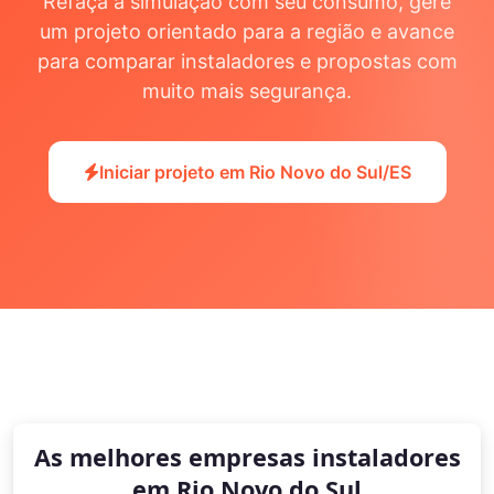
Refaça a simulação com seu consumo, gere
um projeto orientado para a região e avance
para comparar instaladores e propostas com
muito mais segurança.
Iniciar projeto em Rio Novo do Sul/ES
As melhores empresas instaladores
em Rio Novo do Sul