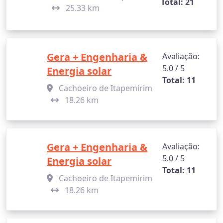
Total: 21
25.33 km
Gera + Engenharia &
Avaliação:
5.0 / 5
Energia solar
Total: 11
Cachoeiro de Itapemirim
18.26 km
Gera + Engenharia &
Avaliação:
5.0 / 5
Energia solar
Total: 11
Cachoeiro de Itapemirim
18.26 km