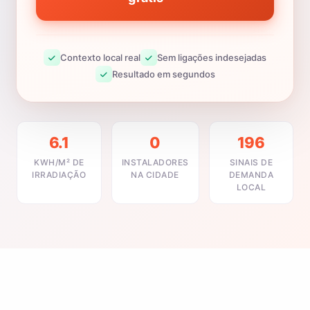
Contexto local real
Sem ligações indesejadas
Resultado em segundos
6.1
0
196
KWH/M² DE
INSTALADORES
SINAIS DE
IRRADIAÇÃO
NA CIDADE
DEMANDA
LOCAL