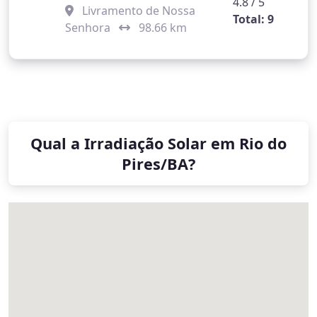
4.8 / 5
Livramento de Nossa
Total: 9
Senhora
98.66 km
Qual a Irradiação Solar em Rio do
Pires/BA?