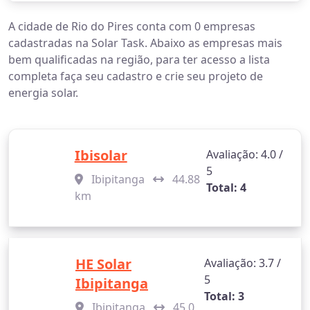
A cidade de Rio do Pires conta com 0 empresas
cadastradas na Solar Task. Abaixo as empresas mais
bem qualificadas na região, para ter acesso a lista
completa faça seu cadastro e crie seu projeto de
energia solar.
Ibisolar
Avaliação: 4.0 /
5
Ibipitanga
44.88
Total: 4
km
HE Solar
Avaliação: 3.7 /
5
Ibipitanga
Total: 3
Ibipitanga
45.0