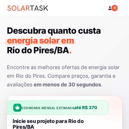
0
Descubra quanto custa
energia solar em
Rio do Pires/BA
.
Encontre as melhores ofertas de energia solar
em Rio do Pires. Compare preços, garantia e
avaliações
em menos de 30 segundos
.
até R$ 370
ECONOMIA MENSAL ESTIMADA
Inicie seu projeto para Rio do
Pires/BA