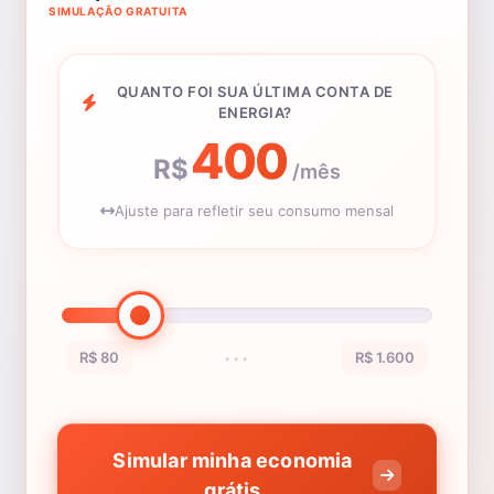
SIMULAÇÃO GRATUITA
QUANTO FOI SUA ÚLTIMA CONTA DE
ENERGIA?
400
R$
/mês
Ajuste para refletir seu consumo mensal
R$ 80
R$ 1.600
•••
Simular minha economia
grátis