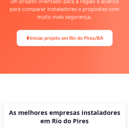
um projeto orientado para a região e avance
para comparar instaladores e propostas com
muito mais segurança.
Iniciar projeto em Rio do Pires/BA
As melhores empresas instaladores
em Rio do Pires