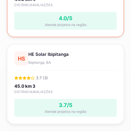
DISTÂNCIA
AVALIAÇÕES
4.0/5
Atende projetos na região
HE Solar Ibipitanga
HS
Ibipitanga, BA
3.7 (3)
45.0 km
3
DISTÂNCIA
AVALIAÇÕES
3.7/5
Atende projetos na região