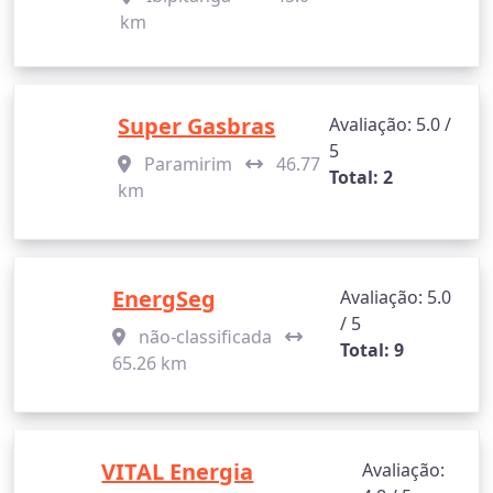
km
Super Gasbras
Avaliação: 5.0 /
5
Paramirim
46.77
Total: 2
km
EnergSeg
Avaliação: 5.0
/ 5
não-classificada
Total: 9
65.26 km
VITAL Energia
Avaliação: