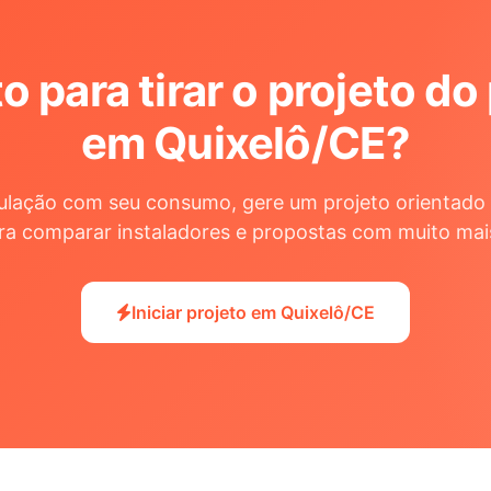
o para tirar o projeto do
em Quixelô/CE
?
ulação com seu consumo, gere um projeto orientado 
ra comparar instaladores e propostas com muito mai
Iniciar projeto em Quixelô/CE