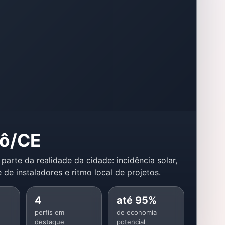
lô/CE
 parte da realidade da cidade: incidência solar,
 de instaladores e ritmo local de projetos.
4
até 95%
perfis em
de economia
destaque
potencial