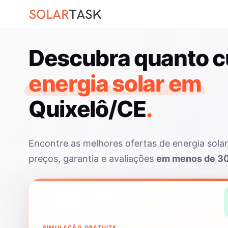
Descubra quanto c
energia solar em
Quixelô/CE
.
Encontre as melhores ofertas de energia sola
preços, garantia e avaliações
em menos de 3
SIMULAÇÃO GRATUITA