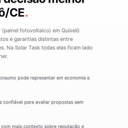
lô/CE
.
r (painel fotovoltaico) em Quixelô
os e garantias distintas entre
s. Na Solar Task todas elas ficam lado
her.
consumo pode representar em economia e
 confiável para avaliar propostas sem
 com mais contexto sobre reputação e