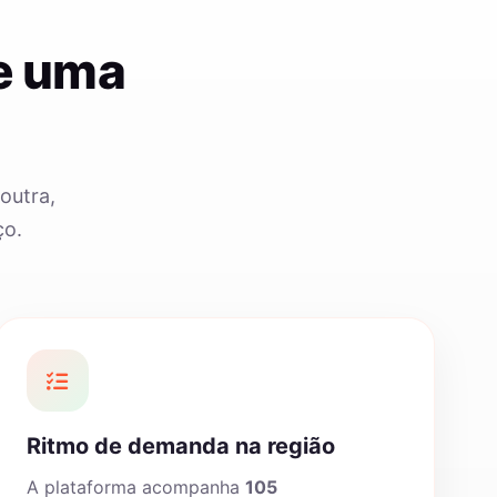
e uma
outra,
ço.
Ritmo de demanda na região
A plataforma acompanha
105