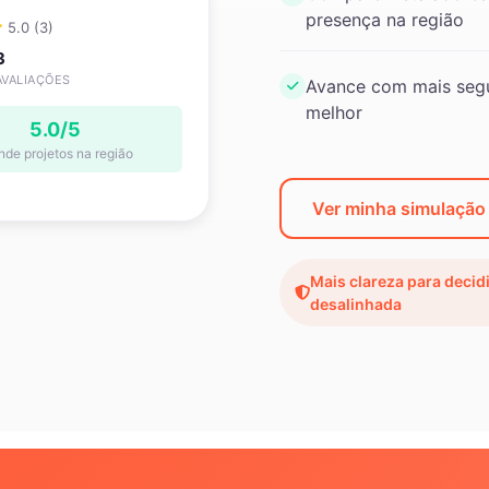
presença na região
5.0 (3)
3
AVALIAÇÕES
Avance com mais segu
melhor
5.0/5
nde projetos na região
Ver minha simulação
Mais clareza para decid
desalinhada