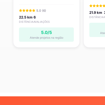
5.0 (6)
21.9 km
22.5 km
6
DISTÂNCIA
DISTÂNCIA
AVALIAÇÕES
5.0/5
Ate
Atende projetos na região