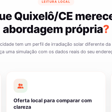
LEITURA LOCAL
que Quixelô/CE merec
abordagem própria
?
cidade tem um perfil de irradiação solar diferente da 
ça uma simulação com os dados reais do seu endere
Oferta local para comparar com
clareza