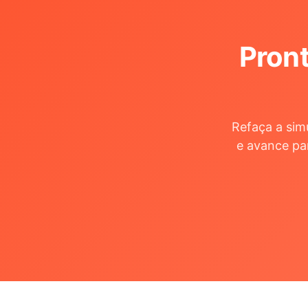
Pront
Refaça a sim
e avance pa