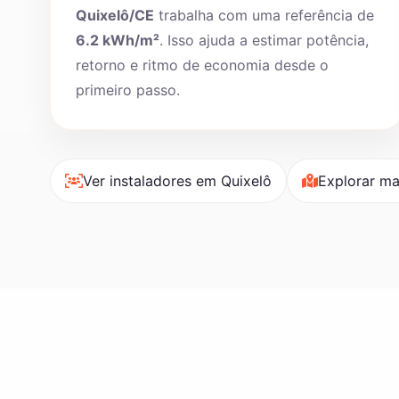
Quixelô/CE
trabalha com uma referência de
6.2 kWh/m²
. Isso ajuda a estimar potência,
retorno e ritmo de economia desde o
primeiro passo.
Ver instaladores em Quixelô
Explorar ma