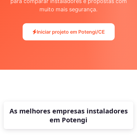
para comparar instaladores e propostas com
muito mais segurança.
Iniciar projeto em Potengi/CE
As melhores empresas instaladores
em Potengi