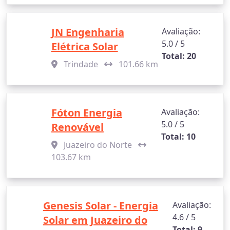
JN Engenharia
Avaliação:
5.0 / 5
Elétrica Solar
Total: 20
Trindade
101.66 km
Fóton Energia
Avaliação:
5.0 / 5
Renovável
Total: 10
Juazeiro do Norte
103.67 km
Genesis Solar - Energia
Avaliação:
4.6 / 5
Solar em Juazeiro do
Total: 9