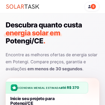
0
Descubra quanto custa
energia solar em
Potengi/CE
.
Encontre as melhores ofertas de energia solar
em Potengi. Compare preços, garantia e
avaliações
em menos de 30 segundos
.
até R$ 370
ECONOMIA MENSAL ESTIMADA
Inicie seu projeto para
Potengi/CE