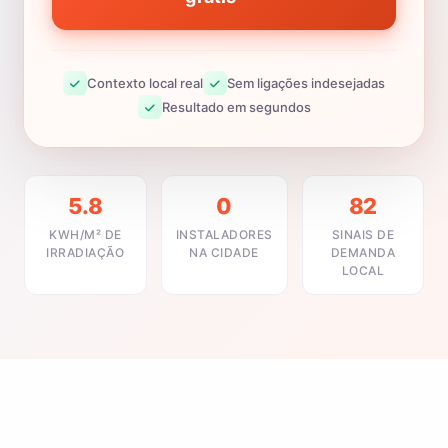
Contexto local real
Sem ligações indesejadas
Resultado em segundos
5.8
0
82
KWH/M² DE
INSTALADORES
SINAIS DE
IRRADIAÇÃO
NA CIDADE
DEMANDA
LOCAL