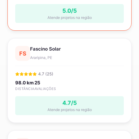
5.0/5
Atende projetos na região
Fascino Solar
FS
Araripina, PE
4.7 (25)
98.0 km
25
DISTÂNCIA
AVALIAÇÕES
4.7/5
Atende projetos na região