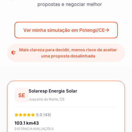
propostas e negociar melhor
Ver minha simulação em Potengi/CE
Mais clareza para decidir, menos risco de aceitar
uma proposta desalinhada
Solaresp Energia Solar
SE
Juazeiro do Norte, CE
5.0 (43)
103.1 km
43
DISTÂNCIA
AVALIAÇÕES