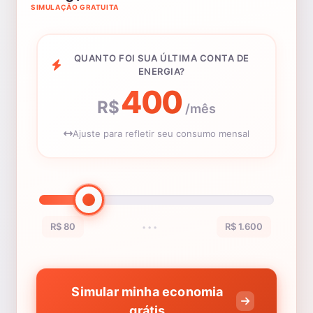
SIMULAÇÃO GRATUITA
QUANTO FOI SUA ÚLTIMA CONTA DE
ENERGIA?
400
R$
/mês
Ajuste para refletir seu consumo mensal
R$ 80
R$ 1.600
•••
Simular minha economia
grátis