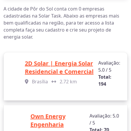
A cidade de Pôr do Sol conta com 0 empresas
cadastradas na Solar Task. Abaixo as empresas mais
bem qualificadas na região, para ter acesso a lista
completa faça seu cadastro e crie seu projeto de
energia solar.
2D Solar | Energia Solar
Avaliação:
5.0 / 5
Residencial e Comercial
Total:
Brasília
2.72 km
194
Own Energy
Avaliação: 5.0
/ 5
Engenharia
Total: 70