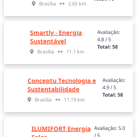
Brasília
2.65 km
Smartly - Energia
Avaliação:
4.8 / 5
Sustentável
Total: 58
Brasília
11.1 km
Conceptu Tecnologia e
Avaliação:
4.9 / 5
Sustentabilidade
Total: 58
Brasília
11.19 km
ILUMIFORT Energia
Avaliação: 5.0
/ 5