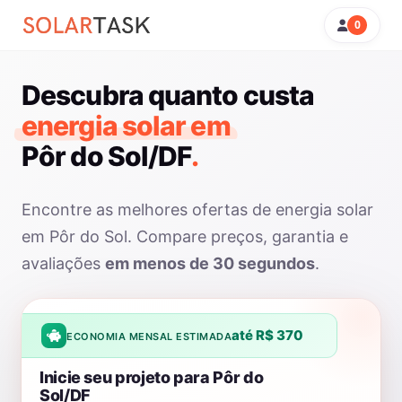
0
Descubra quanto custa
energia solar em
Pôr do Sol/DF
.
Encontre as melhores ofertas de energia solar
em Pôr do Sol. Compare preços, garantia e
avaliações
em menos de 30 segundos
.
até R$ 370
ECONOMIA MENSAL ESTIMADA
Inicie seu projeto para Pôr do
Sol/DF