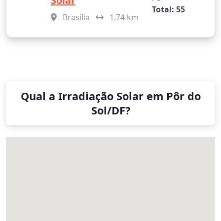
Solar
Total: 55
Brasília
1.74 km
Qual a Irradiação Solar em Pôr do
Sol/DF?