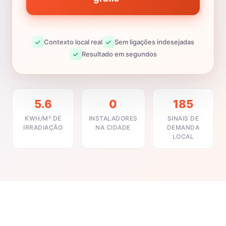
Contexto local real
Sem ligações indesejadas
Resultado em segundos
5.6
0
185
KWH/M² DE
INSTALADORES
SINAIS DE
IRRADIAÇÃO
NA CIDADE
DEMANDA
LOCAL