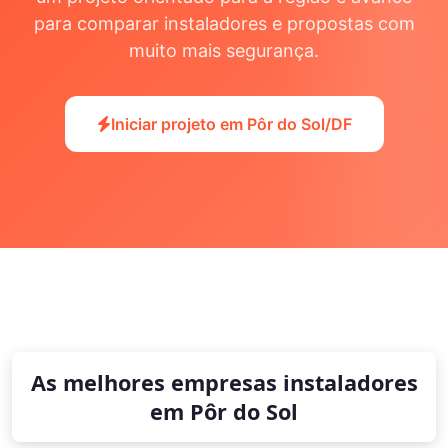
para comparar instaladores e propostas com
muito mais segurança.
Iniciar projeto em Pôr do Sol/DF
As melhores empresas instaladores
em Pôr do Sol