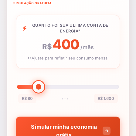
SIMULAÇÃO GRATUITA
QUANTO FOI SUA ÚLTIMA CONTA DE
ENERGIA?
400
R$
/mês
Ajuste para refletir seu consumo mensal
R$ 80
R$ 1.600
•••
Simular minha economia
grátis