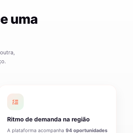
ce uma
outra,
ço.
Ritmo de demanda na região
A plataforma acompanha
94 oportunidades