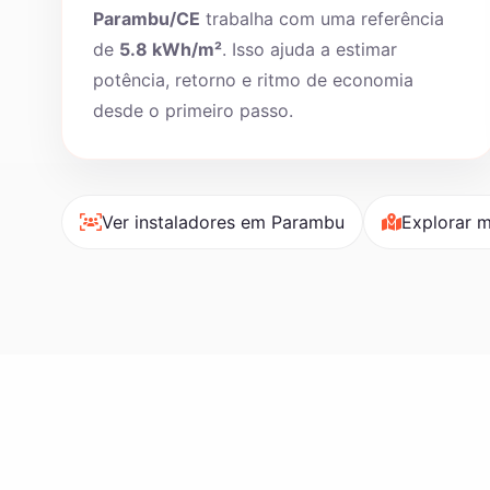
Parambu/CE
trabalha com uma referência
de
5.8 kWh/m²
. Isso ajuda a estimar
potência, retorno e ritmo de economia
desde o primeiro passo.
Ver instaladores em Parambu
Explorar m