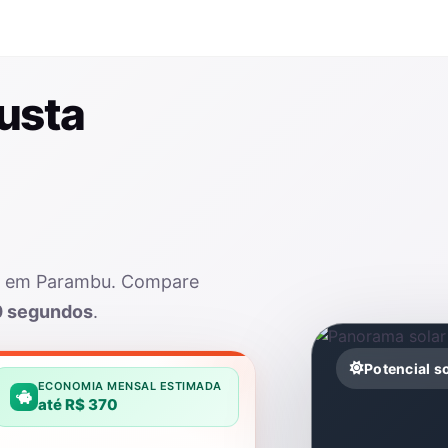
usta
ar em Parambu. Compare
0 segundos
.
Potencial s
ECONOMIA MENSAL ESTIMADA
até R$ 370