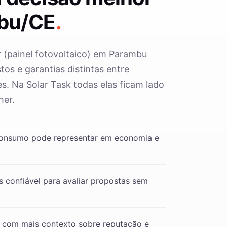
bu/CE
.
r (painel fotovoltaico) em Parambu
os e garantias distintas entre
s. Na Solar Task todas elas ficam lado
her.
consumo pode representar em economia e
 confiável para avaliar propostas sem
 com mais contexto sobre reputação e