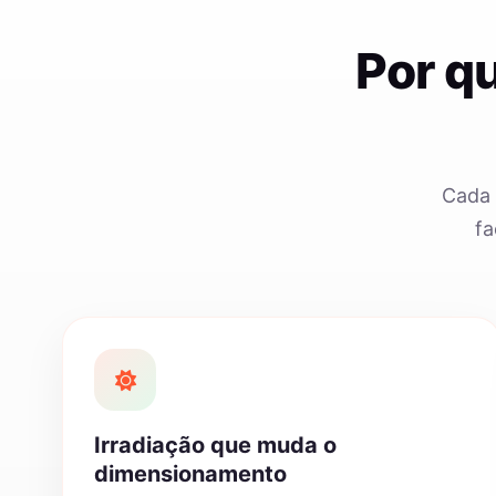
Por q
Cada 
fa
Irradiação que muda o
dimensionamento