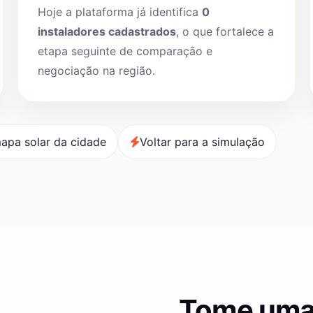
Hoje a plataforma já identifica
0
instaladores cadastrados
, o que fortalece a
etapa seguinte de comparação e
negociação na região.
apa solar da cidade
Voltar para a simulação
Tome uma