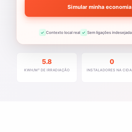
Simular minha economia 
Contexto local real
Sem ligações indesejada
5.8
0
KWH/M² DE IRRADIAÇÃO
INSTALADORES NA CID