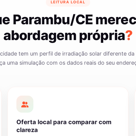
LEITURA LOCAL
ue Parambu/CE mere
abordagem própria
?
cidade tem um perfil de irradiação solar diferente da 
ça uma simulação com os dados reais do seu endere
Oferta local para comparar com
clareza