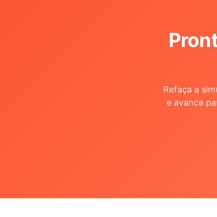
Pront
Refaça a sim
e avance pa