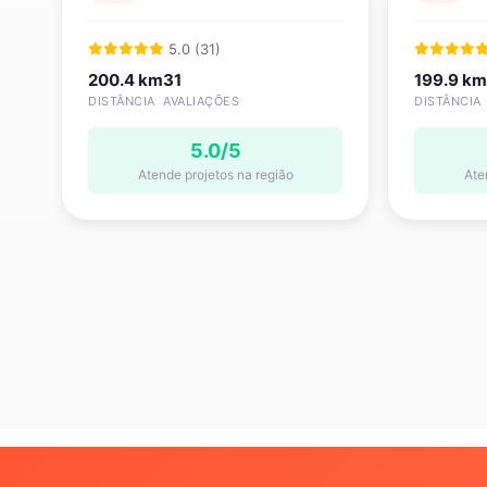
5.0 (31)
200.4 km
31
199.9 km
DISTÂNCIA
AVALIAÇÕES
DISTÂNCIA
5.0/5
Atende projetos na região
Ate