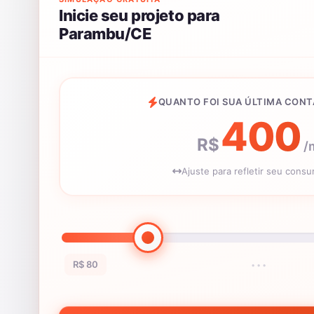
Inicie seu projeto para
Parambu/CE
QUANTO FOI SUA ÚLTIMA CONT
400
R$
/
Ajuste para refletir seu cons
R$ 80
•••