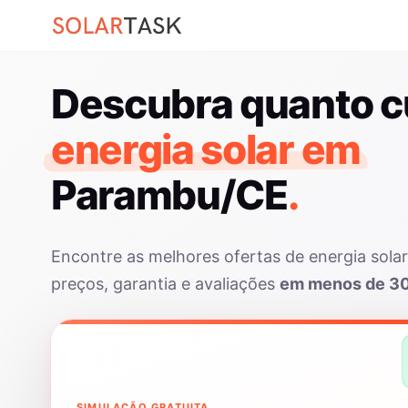
Descubra quanto c
energia solar em
Parambu/CE
.
Encontre as melhores ofertas de energia sol
preços, garantia e avaliações
em menos de 3
SIMULAÇÃO GRATUITA