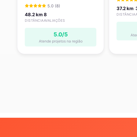
5.0 (8)
37.2 km
48.2 km
8
DISTÂNCIA
DISTÂNCIA
AVALIAÇÕES
5.0/5
Ate
Atende projetos na região