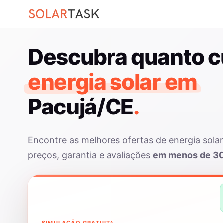
Descubra quanto c
energia solar em
Pacujá/CE
.
Encontre as melhores ofertas de energia sol
preços, garantia e avaliações
em menos de 3
SIMULAÇÃO GRATUITA