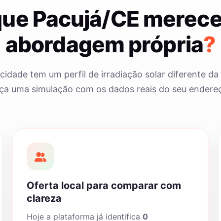
que Pacujá/CE merec
abordagem própria
?
cidade tem um perfil de irradiação solar diferente da 
ça uma simulação com os dados reais do seu endere
Oferta local para comparar com
clareza
Hoje a plataforma já identifica
0