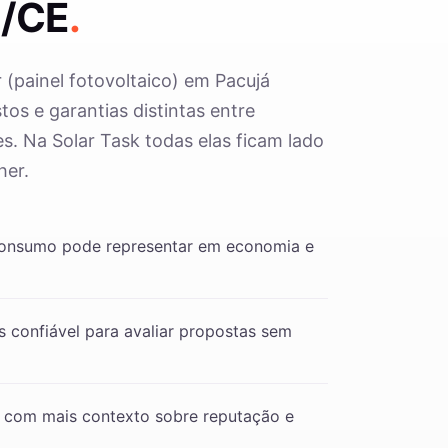
á/CE
.
r (painel fotovoltaico) em Pacujá
os e garantias distintas entre
s. Na Solar Task todas elas ficam lado
her.
consumo pode representar em economia e
 confiável para avaliar propostas sem
 com mais contexto sobre reputação e