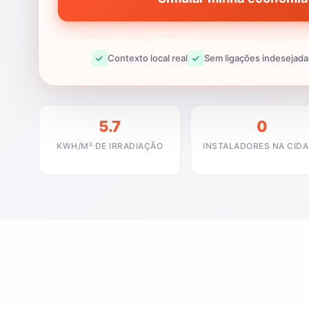
Contexto local real
Sem ligações indesejada
5.7
0
KWH/M² DE IRRADIAÇÃO
INSTALADORES NA CID