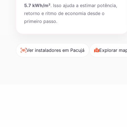
5.7 kWh/m²
. Isso ajuda a estimar potência,
retorno e ritmo de economia desde o
primeiro passo.
Ver instaladores em Pacujá
Explorar map