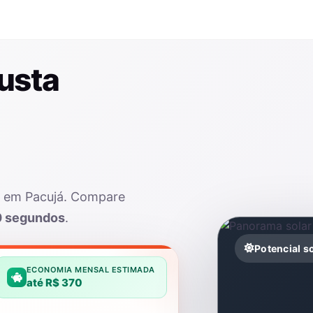
usta
ar em Pacujá. Compare
0 segundos
.
Potencial s
ECONOMIA MENSAL ESTIMADA
até R$ 370