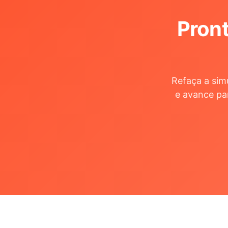
Pront
Refaça a sim
e avance pa