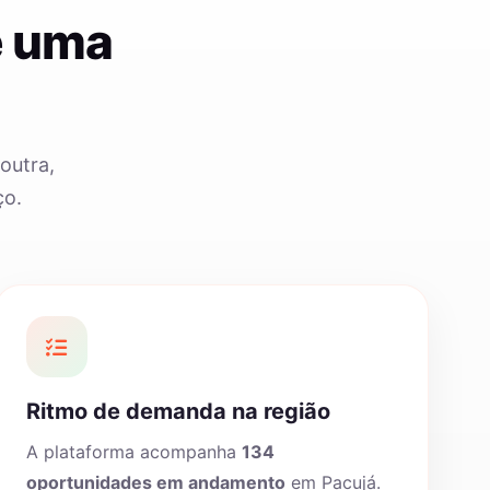
e uma
outra,
ço.
Ritmo de demanda na região
A plataforma acompanha
134
oportunidades em andamento
em Pacujá.