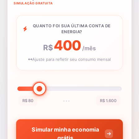
SIMULAÇÃO GRATUITA
QUANTO FOI SUA ÚLTIMA CONTA DE
ENERGIA?
400
R$
/mês
Ajuste para refletir seu consumo mensal
R$ 80
R$ 1.600
•••
Simular minha economia
grátis