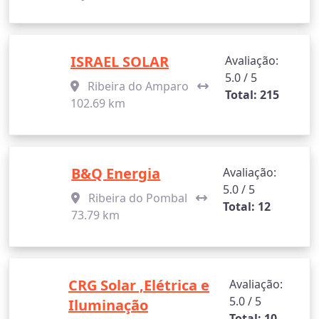
ISRAEL SOLAR
Avaliação:
5.0 / 5
Ribeira do Amparo
Total: 215
102.69 km
B&Q Energia
Avaliação:
5.0 / 5
Ribeira do Pombal
Total: 12
73.79 km
CRG Solar ,Elétrica e
Avaliação:
5.0 / 5
Iluminação
Total: 10