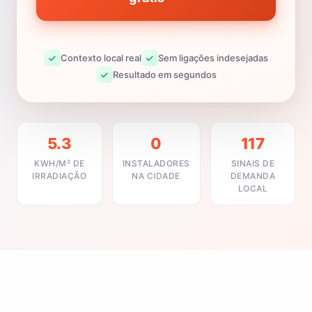
Contexto local real
Sem ligações indesejadas
Resultado em segundos
5.3
0
117
KWH/M² DE
INSTALADORES
SINAIS DE
IRRADIAÇÃO
NA CIDADE
DEMANDA
LOCAL