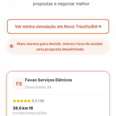
propostas e negociar melhor
Ver minha simulação em Novo Triunfo/BA
Mais clareza para decidir, menos risco de aceitar
uma proposta desalinhada
Favan Serviços Elétricos
FS
Cícero Dantas, BA
5.0 (16)
38.0 km
16
DISTÂNCIA
AVALIAÇÕES