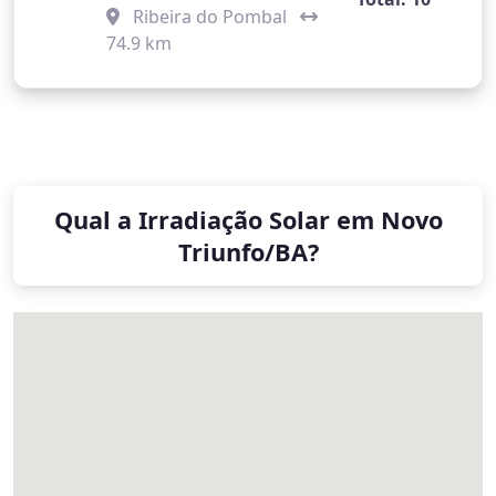
Ribeira do Pombal
74.9 km
Qual a Irradiação Solar em Novo
Triunfo/BA?