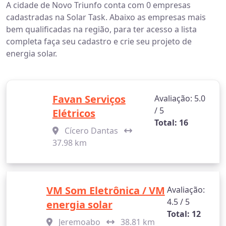
A cidade de Novo Triunfo conta com 0 empresas
cadastradas na Solar Task. Abaixo as empresas mais
bem qualificadas na região, para ter acesso a lista
completa faça seu cadastro e crie seu projeto de
energia solar.
Favan Serviços
Avaliação: 5.0
/ 5
Elétricos
Total: 16
Cícero Dantas
37.98 km
VM Som Eletrônica / VM
Avaliação:
4.5 / 5
energia solar
Total: 12
Jeremoabo
38.81 km