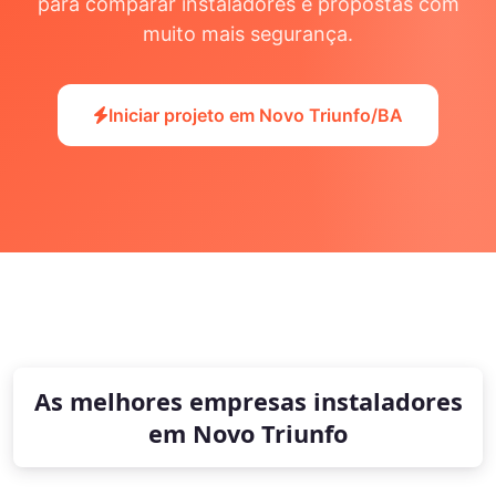
para comparar instaladores e propostas com
muito mais segurança.
Iniciar projeto em Novo Triunfo/BA
As melhores empresas instaladores
em Novo Triunfo