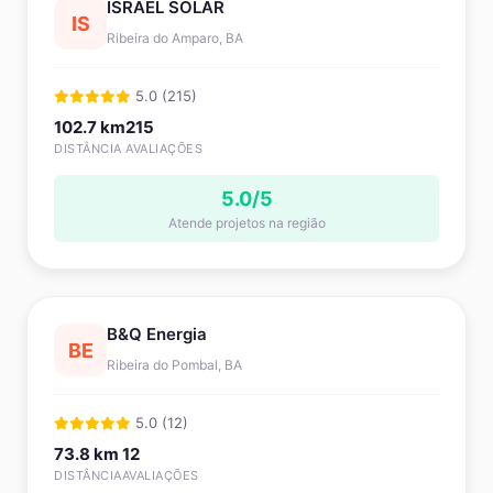
ISRAEL SOLAR
IS
Ribeira do Amparo, BA
5.0 (215)
102.7 km
215
DISTÂNCIA
AVALIAÇÕES
5.0/5
Atende projetos na região
B&Q Energia
BE
Ribeira do Pombal, BA
5.0 (12)
73.8 km
12
DISTÂNCIA
AVALIAÇÕES