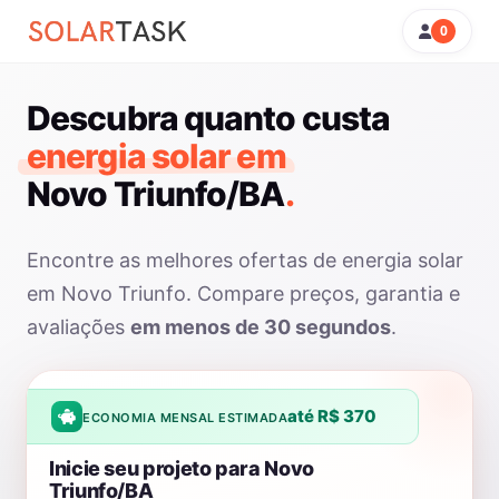
0
Descubra quanto custa
energia solar em
Novo Triunfo/BA
.
Encontre as melhores ofertas de energia solar
em Novo Triunfo. Compare preços, garantia e
avaliações
em menos de 30 segundos
.
até R$ 370
ECONOMIA MENSAL ESTIMADA
Inicie seu projeto para Novo
Triunfo/BA