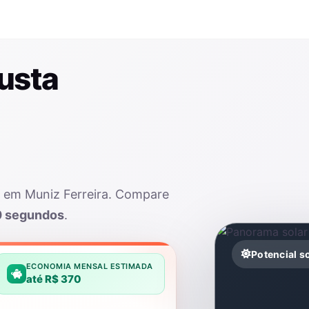
usta
r em Muniz Ferreira. Compare
0 segundos
.
Potencial s
ECONOMIA MENSAL ESTIMADA
até R$ 370