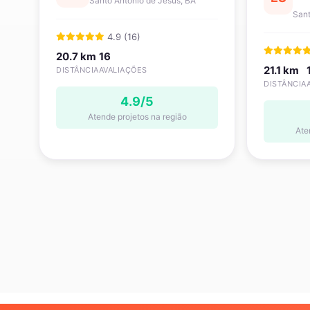
Santo Antônio de Jesus, BA
Sant
4.9 (16)
20.7 km
16
21.1 km
DISTÂNCIA
AVALIAÇÕES
DISTÂNCIA
4.9/5
Atende projetos na região
Ate