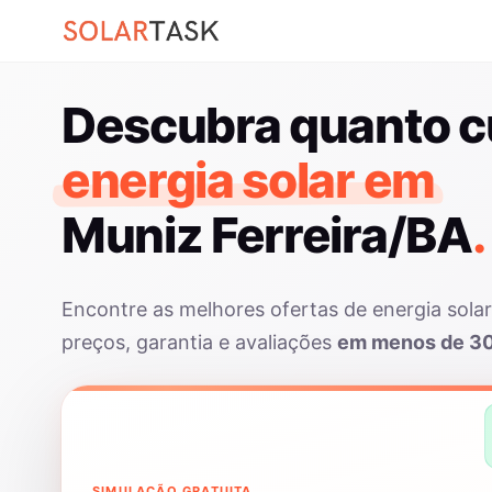
Descubra quanto c
energia solar em
Muniz Ferreira/BA
.
Encontre as melhores ofertas de energia sola
preços, garantia e avaliações
em menos de 3
SIMULAÇÃO GRATUITA