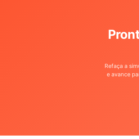
Pront
Refaça a sim
e avance pa