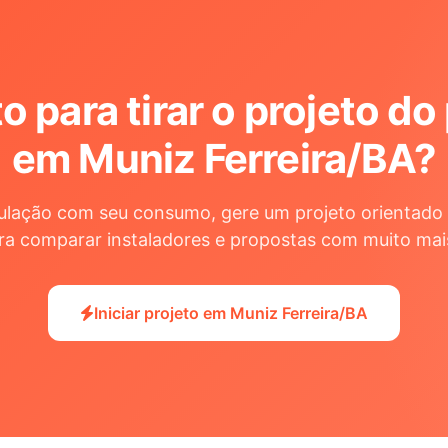
o para tirar o projeto do
em Muniz Ferreira/BA
?
ulação com seu consumo, gere um projeto orientado 
ra comparar instaladores e propostas com muito mai
Iniciar projeto em Muniz Ferreira/BA