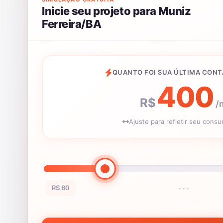
Inicie seu projeto para Muniz
Ferreira/BA
QUANTO FOI SUA ÚLTIMA CONT
400
R$
/
Ajuste para refletir seu cons
R$ 80
•••