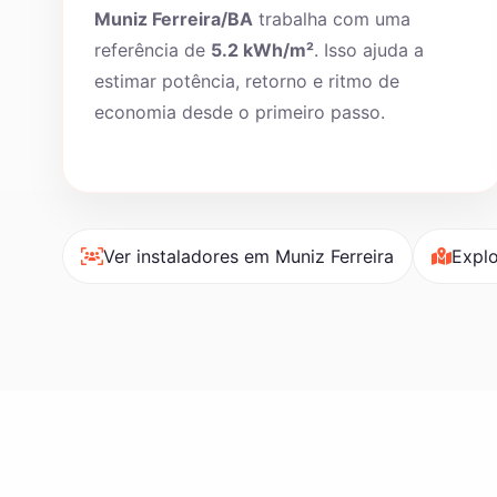
Muniz Ferreira/BA
trabalha com uma
referência de
5.2 kWh/m²
. Isso ajuda a
estimar potência, retorno e ritmo de
economia desde o primeiro passo.
Ver instaladores em Muniz Ferreira
Explo