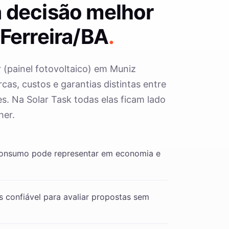
 decisão melhor
Ferreira/BA
.
r (painel fotovoltaico) em Muniz
cas, custos e garantias distintas entre
s. Na Solar Task todas elas ficam lado
her.
consumo pode representar em economia e
 confiável para avaliar propostas sem