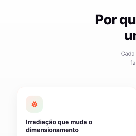
Por qu
u
Cada 
fa
Irradiação que muda o
dimensionamento