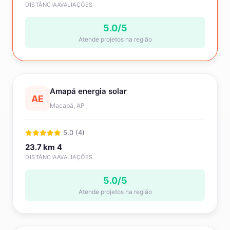
DISTÂNCIA
AVALIAÇÕES
5.0/5
Atende projetos na região
Amapá energia solar
AE
Macapá, AP
5.0 (4)
23.7 km
4
DISTÂNCIA
AVALIAÇÕES
5.0/5
Atende projetos na região