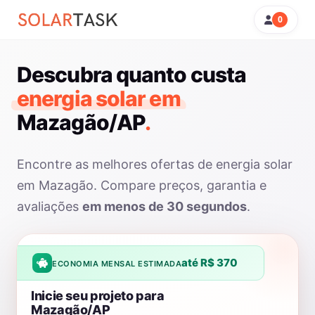
0
Descubra quanto custa
energia solar em
Mazagão/AP
.
Encontre as melhores ofertas de energia solar
em Mazagão. Compare preços, garantia e
avaliações
em menos de 30 segundos
.
até R$ 370
ECONOMIA MENSAL ESTIMADA
Inicie seu projeto para
Mazagão/AP