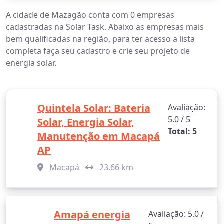
A cidade de Mazagão conta com 0 empresas
cadastradas na Solar Task. Abaixo as empresas mais
bem qualificadas na região, para ter acesso a lista
completa faça seu cadastro e crie seu projeto de
energia solar.
Quintela Solar: Bateria
Avaliação:
5.0 / 5
Solar, Energia Solar,
Total: 5
Manutenção em Macapá
AP
Macapá
23.66 km
Amapá energia
Avaliação: 5.0 /