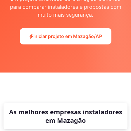
para comparar instaladores e propostas com
muito mais segurança.
Iniciar projeto em Mazagão/AP
As melhores empresas instaladores
em Mazagão