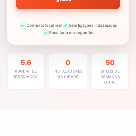
Contexto local real
Sem ligações indesejadas
Resultado em segundos
5.6
0
50
KWH/M² DE
INSTALADORES
SINAIS DE
IRRADIAÇÃO
NA CIDADE
DEMANDA
LOCAL