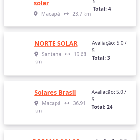
5
solar
Total: 4
Macapá
23.7 km
NORTE SOLAR
Avaliação: 5.0 /
5
Santana
19.68
Total: 3
km
Solares Brasil
Avaliação: 5.0 /
5
Macapá
36.91
Total: 24
km