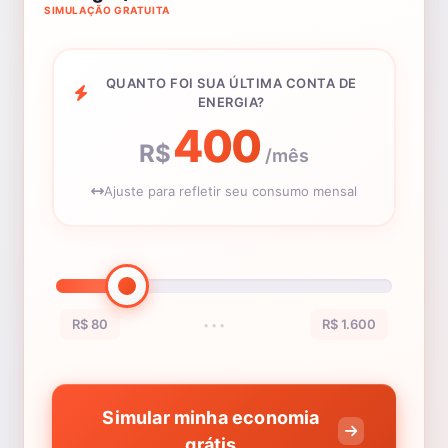
SIMULAÇÃO GRATUITA
QUANTO FOI SUA ÚLTIMA CONTA DE
ENERGIA?
400
R$
/mês
Ajuste para refletir seu consumo mensal
R$ 80
R$ 1.600
•••
Simular minha economia
grátis