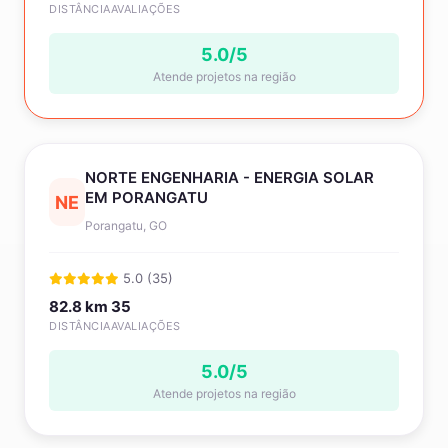
DISTÂNCIA
AVALIAÇÕES
5.0/5
Atende projetos na região
NORTE ENGENHARIA - ENERGIA SOLAR
EM PORANGATU
NE
Porangatu, GO
5.0 (35)
82.8 km
35
DISTÂNCIA
AVALIAÇÕES
5.0/5
Atende projetos na região