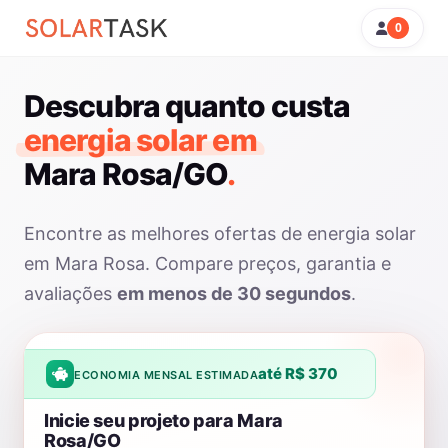
0
Descubra quanto custa
energia solar em
Mara Rosa/GO
.
Encontre as melhores ofertas de energia solar
em Mara Rosa. Compare preços, garantia e
avaliações
em menos de 30 segundos
.
até R$ 370
ECONOMIA MENSAL ESTIMADA
Inicie seu projeto para Mara
Rosa/GO