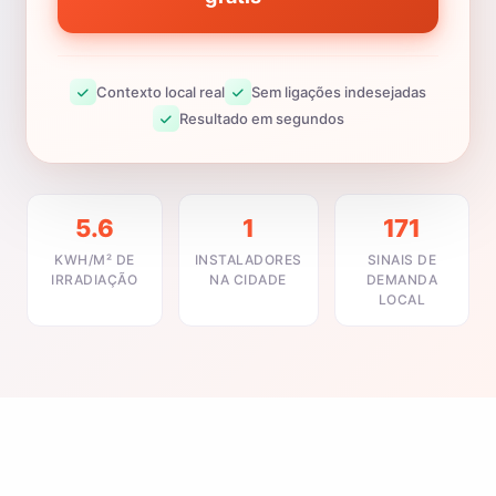
Contexto local real
Sem ligações indesejadas
Resultado em segundos
5.6
1
171
KWH/M² DE
INSTALADORES
SINAIS DE
IRRADIAÇÃO
NA CIDADE
DEMANDA
LOCAL