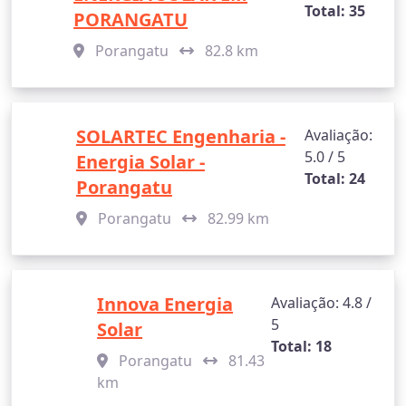
Total: 35
PORANGATU
Porangatu
82.8 km
SOLARTEC Engenharia -
Avaliação:
5.0 / 5
Energia Solar -
Total: 24
Porangatu
Porangatu
82.99 km
Innova Energia
Avaliação: 4.8 /
5
Solar
Total: 18
Porangatu
81.43
km