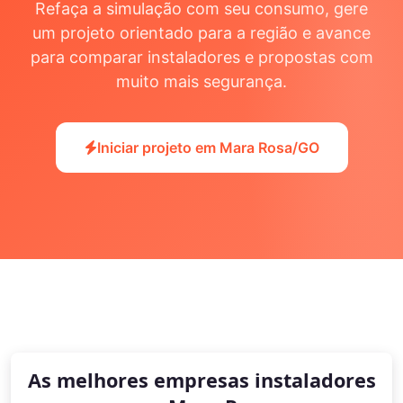
Refaça a simulação com seu consumo, gere
um projeto orientado para a região e avance
para comparar instaladores e propostas com
muito mais segurança.
Iniciar projeto em Mara Rosa/GO
As melhores empresas instaladores