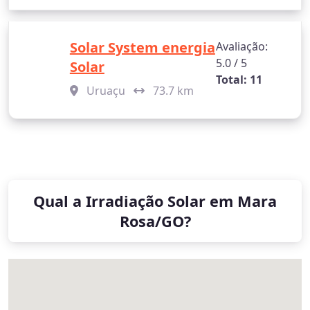
Solar System energia
Avaliação:
5.0 / 5
Solar
Total: 11
Uruaçu
73.7 km
Qual a Irradiação Solar em Mara
Rosa/GO?