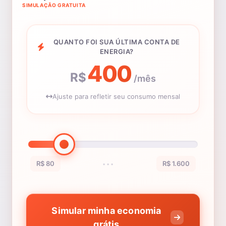
SIMULAÇÃO GRATUITA
QUANTO FOI SUA ÚLTIMA CONTA DE
ENERGIA?
400
R$
/mês
Ajuste para refletir seu consumo mensal
R$ 80
R$ 1.600
•••
Simular minha economia
grátis