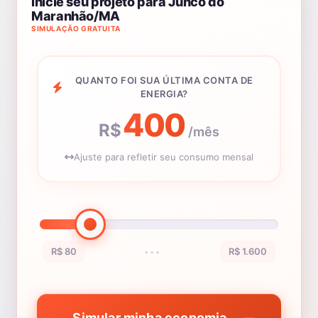
Inicie seu projeto para Junco do
Maranhão/MA
SIMULAÇÃO GRATUITA
QUANTO FOI SUA ÚLTIMA CONTA DE
ENERGIA?
400
R$
/mês
Ajuste para refletir seu consumo mensal
R$ 80
R$ 1.600
•••
Simular minha economia