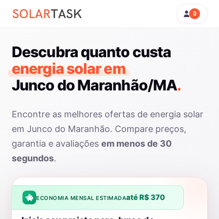
0
Descubra quanto custa
energia solar em
Junco do Maranhão/MA
.
Encontre as melhores ofertas de energia solar
em Junco do Maranhão. Compare preços,
garantia e avaliações
em menos de 30
segundos
.
até R$ 370
ECONOMIA MENSAL ESTIMADA