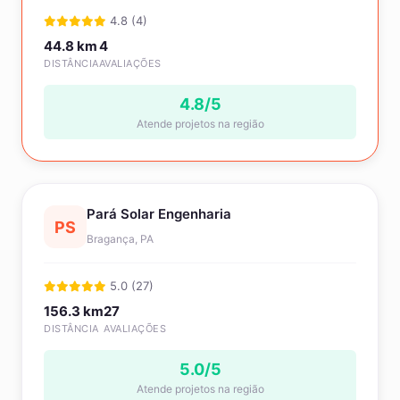
4.8 (4)
44.8 km
4
DISTÂNCIA
AVALIAÇÕES
4.8/5
Atende projetos na região
Pará Solar Engenharia
PS
Bragança, PA
5.0 (27)
156.3 km
27
DISTÂNCIA
AVALIAÇÕES
5.0/5
Atende projetos na região