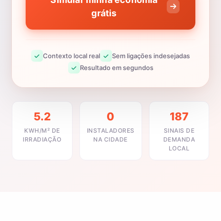
grátis
Contexto local real
Sem ligações indesejadas
Resultado em segundos
5.2
0
187
KWH/M² DE
INSTALADORES
SINAIS DE
IRRADIAÇÃO
NA CIDADE
DEMANDA
LOCAL