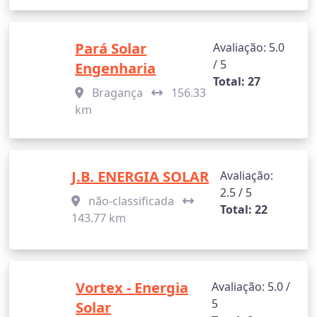
Pará Solar
Avaliação: 5.0
/ 5
Engenharia
Total: 27
Bragança
156.33
km
J.B. ENERGIA SOLAR
Avaliação:
2.5 / 5
não-classificada
Total: 22
143.77 km
Vortex - Energia
Avaliação: 5.0 /
5
Solar