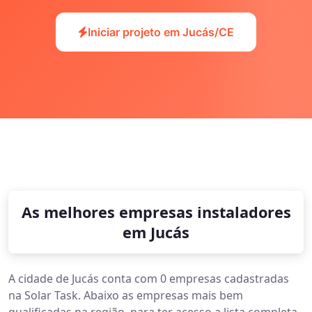
Iniciar projeto em Jucás/CE
As melhores empresas instaladores
em Jucás
A cidade de Jucás conta com 0 empresas cadastradas
na Solar Task. Abaixo as empresas mais bem