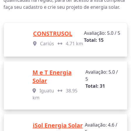
qualificadas na região, para ter acesso a lista completa
faça seu cadastro e crie seu projeto de energia solar.
CONSTRUSOL
Avaliação: 5.0 / 5
Total: 15
Cariús
4.71 km
M e T Energia
Avaliação: 5.0 /
5
Solar
Total: 31
Iguatu
38.95
km
iSol Energia Solar
Avaliação: 4.6 /