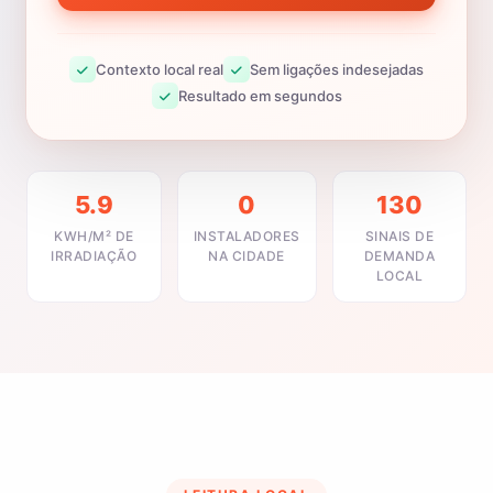
Contexto local real
Sem ligações indesejadas
Resultado em segundos
5.9
0
130
KWH/M² DE
INSTALADORES
SINAIS DE
IRRADIAÇÃO
NA CIDADE
DEMANDA
LOCAL