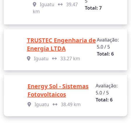
5
Iguatu
39.47
Total: 7
km
TRUSTEC Engenharia de
Avaliação:
5.0 / 5
Energia LTDA
Total: 6
Iguatu
33.27 km
Energy Sol - Sistemas
Avaliação:
5.0 / 5
Fotovoltaicos
Total: 6
Iguatu
38.49 km