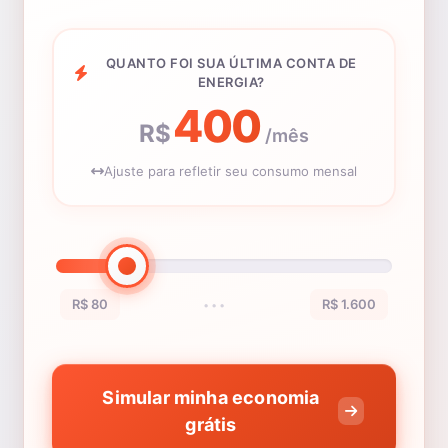
QUANTO FOI SUA ÚLTIMA CONTA DE
ENERGIA?
400
R$
/mês
Ajuste para refletir seu consumo mensal
R$ 80
R$ 1.600
•••
Simular minha economia
grátis