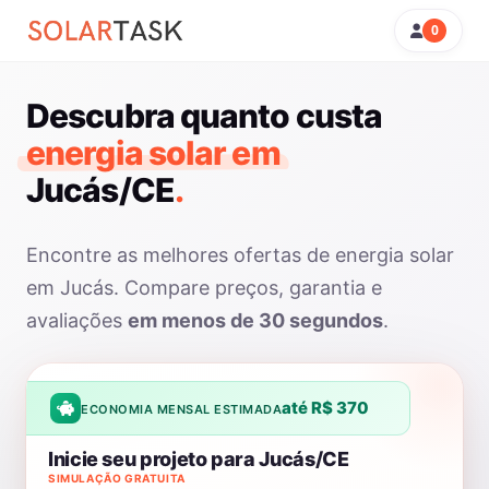
0
Descubra quanto custa
energia solar em
Jucás/CE
.
Encontre as melhores ofertas de energia solar
em Jucás. Compare preços, garantia e
avaliações
em menos de 30 segundos
.
até R$ 370
ECONOMIA MENSAL ESTIMADA
Inicie seu projeto para Jucás/CE
SIMULAÇÃO GRATUITA