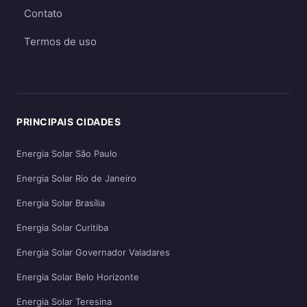
Contato
guias
on-grid e Fio B (2026)
,
energia solar
híbrida
e
off-grid
.
Termos de uso
PRINCIPAIS CIDADES
Energia Solar São Paulo
Energia Solar Rio de Janeiro
Energia Solar Brasília
Energia Solar Curitiba
Energia Solar Governador Valadares
Energia Solar Belo Horizonte
Energia Solar Teresina