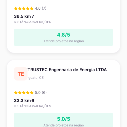
4.6 (7)
39.5 km
7
DISTÂNCIA
AVALIAÇÕES
4.6/5
Atende projetos na região
TRUSTEC Engenharia de Energia LTDA
TE
Iguatu, CE
5.0 (6)
33.3 km
6
DISTÂNCIA
AVALIAÇÕES
5.0/5
Atende projetos na região