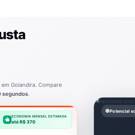
usta
ar em Goiandira. Compare
0 segundos
.
Potencial s
ECONOMIA MENSAL ESTIMADA
até R$ 370