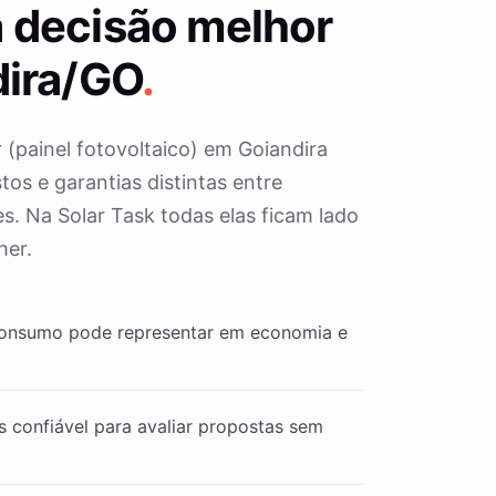
 decisão melhor
ira/GO
.
r (painel fotovoltaico) em Goiandira
os e garantias distintas entre
s. Na Solar Task todas elas ficam lado
her.
consumo pode representar em economia e
 confiável para avaliar propostas sem