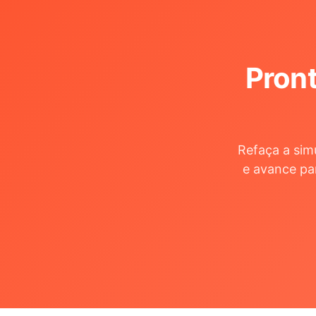
Pront
Refaça a sim
e avance pa