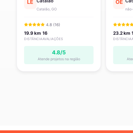
Catalão
Cat
LE
OE
Catalão, GO
não-
4.8 (16)
19.9 km
16
23.2 km
DISTÂNCIA
AVALIAÇÕES
DISTÂNCIA
4.8/5
Atende projetos na região
Ate