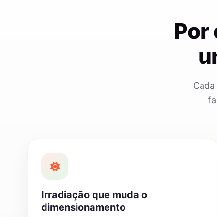
Por
u
Cada 
fa
Irradiação que muda o
dimensionamento