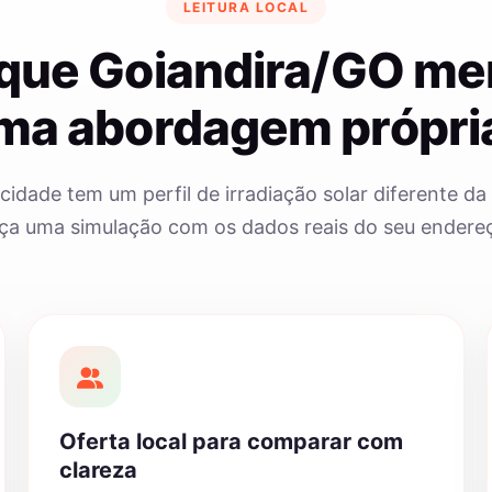
LEITURA LOCAL
 que Goiandira/GO me
ma abordagem própri
cidade tem um perfil de irradiação solar diferente da 
ça uma simulação com os dados reais do seu endere
Oferta local para comparar com
clareza