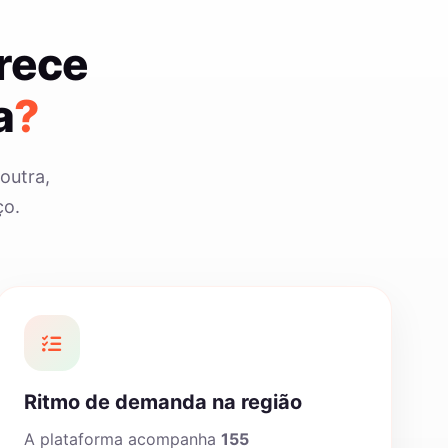
rece
a
?
outra,
ço.
Ritmo de demanda na região
A plataforma acompanha
155