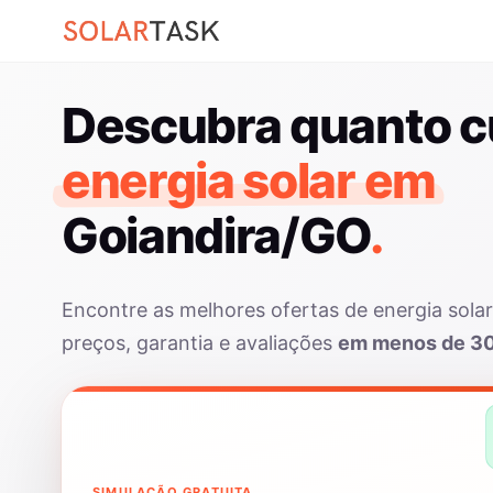
Descubra quanto c
energia solar em
Goiandira/GO
.
Encontre as melhores ofertas de energia sol
preços, garantia e avaliações
em menos de 3
SIMULAÇÃO GRATUITA