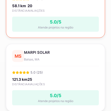
58.1 km
20
DISTÂNCIA
AVALIAÇÕES
5.0/5
Atende projetos na região
MARPI SOLAR
MS
Balsas, MA
5.0 (25)
121.3 km
25
DISTÂNCIA
AVALIAÇÕES
5.0/5
Atende projetos na região