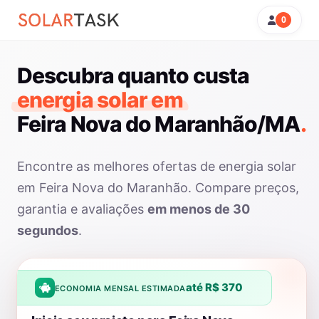
0
Descubra quanto custa
energia solar em
Feira Nova do Maranhão/MA
.
Encontre as melhores ofertas de energia solar
em Feira Nova do Maranhão. Compare preços,
garantia e avaliações
em menos de 30
segundos
.
até R$ 370
ECONOMIA MENSAL ESTIMADA