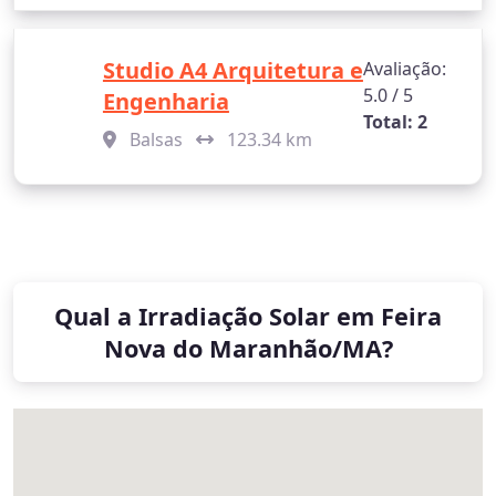
Studio A4 Arquitetura e
Avaliação:
5.0 / 5
Engenharia
Total: 2
Balsas
123.34 km
Qual a Irradiação Solar em Feira
Nova do Maranhão/MA?