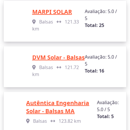
MARPI SOLAR
Avaliação: 5.0 /
5
Balsas
121.33
Total: 25
km
DVM Solar - Balsas
Avaliação: 5.0 /
5
Balsas
121.72
Total: 16
km
Autêntica Engenharia
Avaliação:
5.0 / 5
Solar - Balsas MA
Total: 5
Balsas
123.82 km